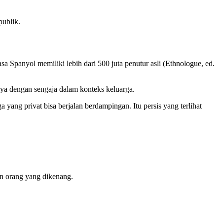
publik.
a Spanyol memiliki lebih dari 500 juta penutur asli (Ethnologue, ed.
nya dengan sengaja dalam konteks keluarga.
ang privat bisa berjalan berdampingan. Itu persis yang terlihat
an orang yang dikenang.