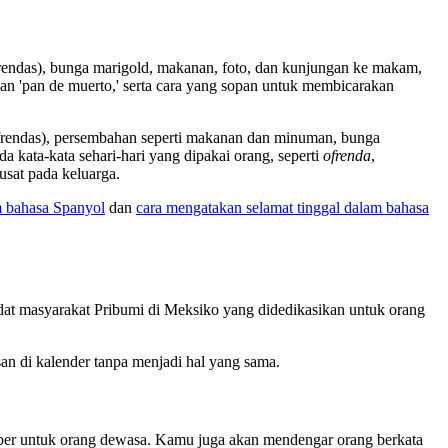
rendas), bunga marigold, makanan, foto, dan kunjungan ke makam,
dan 'pan de muerto,' serta cara yang sopan untuk membicarakan
frendas), persembahan seperti makanan dan minuman, bunga
kata-kata sehari-hari yang dipakai orang, seperti
ofrenda
,
usat pada keluarga.
m bahasa Spanyol
dan
cara mengatakan selamat tinggal dalam bahasa
t masyarakat Pribumi di Meksiko yang didedikasikan untuk orang
san di kalender tanpa menjadi hal yang sama.
er untuk orang dewasa. Kamu juga akan mendengar orang berkata