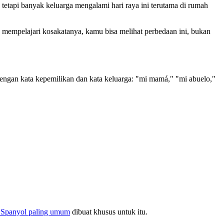
, tetapi banyak keluarga mengalami hari raya ini terutama di rumah
 mempelajari kosakatanya, kamu bisa melihat perbedaan ini, bukan
dengan kata kepemilikan dan kata keluarga: "mi mamá," "mi abuelo,"
 Spanyol paling umum
dibuat khusus untuk itu.