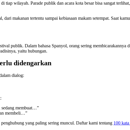
 tiap wilayah. Parade publik dan acara kota besar bisa sangat terlihat
al, dari makanan tertentu sampai kebiasaan makam setempat. Saat kamu
festival publik. Dalam bahasa Spanyol, orang sering membicarakannya 
radisinya, yaitu hubungan.
perlu didengarkan
dalam dialog:
:
 sedang membuat…”
an membeli…”
a penghubung yang paling sering muncul. Daftar kami tentang
100 kata