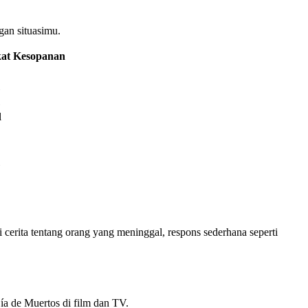
gan situasimu.
kat Kesopanan
l
 cerita tentang orang yang meninggal, respons sederhana seperti
ía de Muertos di film dan TV.