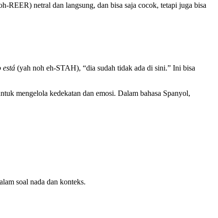
h-REER) netral dan langsung, dan bisa saja cocok, tetapi juga bisa
 está
(yah noh eh-STAH), “dia sudah tidak ada di sini.” Ini bisa
 untuk mengelola kedekatan dan emosi. Dalam bahasa Spanyol,
lam soal nada dan konteks.