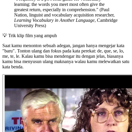
learning: the words you meet most often give the
greatest return, especially in comprehension." (Paul
Nation, linguist and vocabulary acquisition researcher,
Learning Vocabulary in Another Language
, Cambridge
University Press)
💡
Trik klip film yang ampuh
Saat kamu menonton sebuah adegan, jangan hanya mengejar kata
"baru". Tonton ulang dan fokus pada kata perekat: de, que, se, lo,
me, te, le. Kalau kamu bisa mendengar itu dengan jelas, biasanya
kamu bisa menyusun ulang maknanya walau kamu melewatkan satu
kata benda.