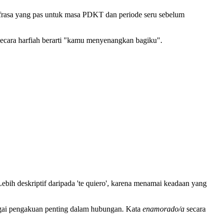
i frasa yang pas untuk masa PDKT dan periode seru sebelum
ecara harfiah berarti "kamu menyenangkan bagiku".
ebih deskriptif daripada 'te quiero', karena menamai keadaan yang
bagai pengakuan penting dalam hubungan. Kata
enamorado/a
secara