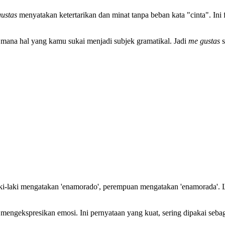
ustas
menyatakan ketertarikan dan minat tanpa beban kata "cinta". In
i mana hal yang kamu sukai menjadi subjek gramatikal. Jadi
me gustas
s
aki-laki mengatakan 'enamorado', perempuan mengatakan 'enamorada'. L
r mengekspresikan emosi. Ini pernyataan yang kuat, sering dipakai se