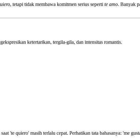
quiero
, tetapi tidak membawa komitmen serius seperti
te amo
. Banyak p
kspresikan ketertarikan, tergila-gila, dan intensitas romantis.
aat 'te quiero' masih terlalu cepat. Perhatikan tata bahasanya: 'me gu