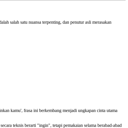
alah salah satu nuansa terpenting, dan penutur asli merasakan
ginkan kamu', frasa ini berkembang menjadi ungkapan cinta utama
secara teknis berarti "ingin", tetapi pemakaian selama berabad-abad