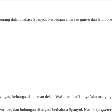
seorang dalam bahasa Spanyol. Perbedaan antara
te quiero
dan
te amo
ad
sangan, keluarga, dan teman dekat. Walau arti harfiahnya 'aku mengin
temanan, dan hubungan di negara berbahasa Spanyol. Kata kerja
querer