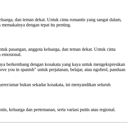
luarga, dan teman dekat. Untuk cinta romantis yang sangat dalam,
n memakainya dengan tepat itu penting.
tuk pasangan, anggota keluarga, dan teman dekat. Untuk cinta
a emosional.
asanya berkembang dengan kosakata yang kaya untuk mengekspresikan
ove you in spanish" untuk perjalanan, belajar, atau ngobrol, panduan
uerer/amar bukan sekadar kosakata, ini menyandikan seluruh
, keluarga dan pertemanan, serta variasi puitis atau regional.