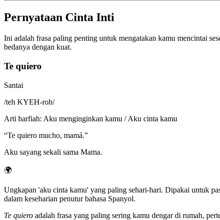
Pernyataan Cinta Inti
Ini adalah frasa paling penting untuk mengatakan kamu mencintai se
bedanya dengan kuat.
Te quiero
Santai
/
teh KYEH-roh
/
Arti harfiah
:
Aku menginginkan kamu / Aku cinta kamu
“
Te quiero mucho, mamá.
”
Aku sayang sekali sama Mama.
🌍
Ungkapan 'aku cinta kamu' yang paling sehari-hari. Dipakai untuk pa
dalam keseharian penutur bahasa Spanyol.
Te quiero
adalah frasa yang paling sering kamu dengar di rumah, per