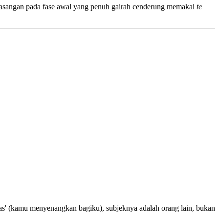
asangan pada fase awal yang penuh gairah cenderung memakai
te
stas' (kamu menyenangkan bagiku), subjeknya adalah orang lain, bukan