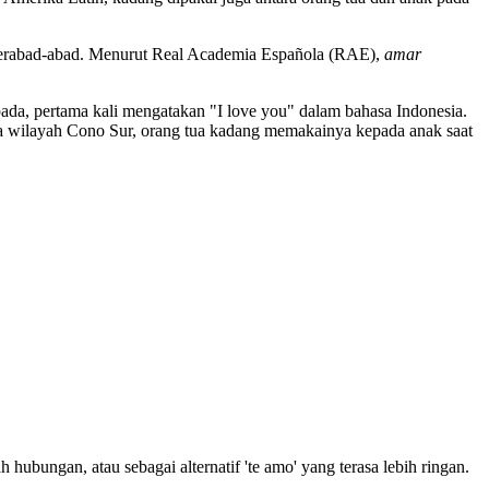
erabad-abad. Menurut Real Academia Española (RAE),
amar
ada, pertama kali mengatakan "I love you" dalam bahasa Indonesia.
pa wilayah Cono Sur, orang tua kadang memakainya kepada anak saat
h hubungan, atau sebagai alternatif 'te amo' yang terasa lebih ringan.