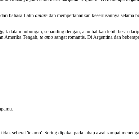
 dari bahasa Latin
amare
dan mempertahankan keseriusannya selama b
gak dalam hubungan, sebanding dengan, atau bahkan lebih besar darip
 dan Amerika Tengah,
te amo
sangat romantis. Di Argentina dan bebera
anpamu.
pi tidak seberat 'te amo'. Sering dipakai pada tahap awal sampai menenga