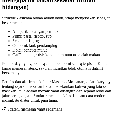
mengapa ini bukan sekadar urutan
hidangan)
Struktur klasiknya bukan aturan kaku, tetapi menjelaskan sebagian
besar menu:
Antipasti: hidangan pembuka
Primi: pasta, risotto, sup
Secondi: daging atau ikan
Contorni: lauk pendamping
Dolci: pencuci mulut
Caffè dan digestivi: kopi dan minuman setelah makan
Poin budaya yang penting adalah contorni sering terpisah. Kalau
kamu memesan steak, sayuran mungkin tidak otomatis datang
bersamanya.
Penulis dan akademisi kuliner Massimo Montanari, dalam karyanya
tentang sejarah makanan Italia, menekankan bahwa yang kita sebut
masakan Italia adalah mozaik yang dibangun dari sejarah lokal dan
jalur perdagangan. Struktur menu adalah salah satu cara modern
mozaik itu diatur untuk para tamu.
💡
Strategi memesan yang sederhana