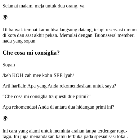
Selamat malam, meja untuk dua orang, ya.
🌍
Di banyak tempat kamu bisa langsung datang, tetapi reservasi umum
di kota dan saat akhir pekan. Memulai dengan 'Buonasera' memberi
nada yang sopan.
Che cosa mi consiglia?
Sopan
/
keh KOH-zah mee kohn-SEE-lyah
/
Arti harfiah
:
Apa yang Anda rekomendasikan untuk saya?
“
Che cosa mi consiglia tra questi due primi?
”
Apa rekomendasi Anda di antara dua hidangan primi ini?
🌍
Ini cara yang alami untuk meminta arahan tanpa terdengar ragu-
ragu. Ini juga menandakan kamu terbuka pada spesialisasi lokal.