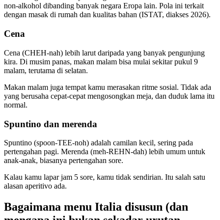
non-alkohol dibanding banyak negara Eropa lain. Pola ini terkait
dengan masak di rumah dan kualitas bahan (ISTAT, diakses 2026).
Cena
Cena (CHEH-nah) lebih larut daripada yang banyak pengunjung
kira. Di musim panas, makan malam bisa mulai sekitar pukul 9
malam, terutama di selatan.
Makan malam juga tempat kamu merasakan ritme sosial. Tidak ada
yang berusaha cepat-cepat mengosongkan meja, dan duduk lama itu
normal.
Spuntino dan merenda
Spuntino (spoon-TEE-noh) adalah camilan kecil, sering pada
pertengahan pagi. Merenda (meh-REHN-dah) lebih umum untuk
anak-anak, biasanya pertengahan sore.
Kalau kamu lapar jam 5 sore, kamu tidak sendirian. Itu salah satu
alasan aperitivo ada.
Bagaimana menu Italia disusun (dan