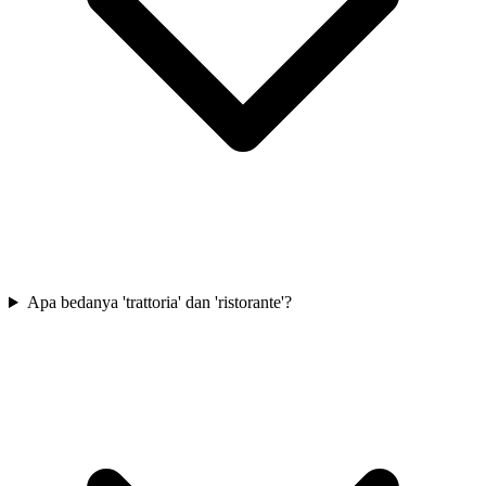
Apa bedanya 'trattoria' dan 'ristorante'?