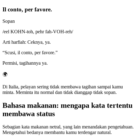
Il conto, per favore.
Sopan
/
eel KOHN-toh, pehr fah-VOH-reh
/
Arti harfiah
:
Ceknya, ya.
“
Scusi, il conto, per favore.
”
Permisi, tagihannya ya.
🌍
Di Italia, pelayan sering tidak membawa tagihan sampai kamu
minta. Meminta itu normal dan tidak dianggap tidak sopan.
Bahasa makanan: mengapa kata tertentu
membawa status
Sebagian kata makanan netral, yang lain menandakan pengetahuan.
Mengetahui bedanya membantu kamu terdengar natural.