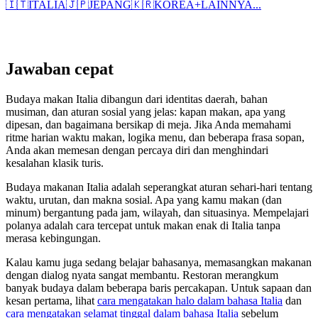
🇮🇹
ITALIA
🇯🇵
JEPANG
🇰🇷
KOREA
+
LAINNYA...
Jawaban cepat
Budaya makan Italia dibangun dari identitas daerah, bahan
musiman, dan aturan sosial yang jelas: kapan makan, apa yang
dipesan, dan bagaimana bersikap di meja. Jika Anda memahami
ritme harian waktu makan, logika menu, dan beberapa frasa sopan,
Anda akan memesan dengan percaya diri dan menghindari
kesalahan klasik turis.
Budaya makanan Italia adalah seperangkat aturan sehari-hari tentang
waktu, urutan, dan makna sosial. Apa yang kamu makan (dan
minum) bergantung pada jam, wilayah, dan situasinya. Mempelajari
polanya adalah cara tercepat untuk makan enak di Italia tanpa
merasa kebingungan.
Kalau kamu juga sedang belajar bahasanya, memasangkan makanan
dengan dialog nyata sangat membantu. Restoran merangkum
banyak budaya dalam beberapa baris percakapan. Untuk sapaan dan
kesan pertama, lihat
cara mengatakan halo dalam bahasa Italia
dan
cara mengatakan selamat tinggal dalam bahasa Italia
sebelum