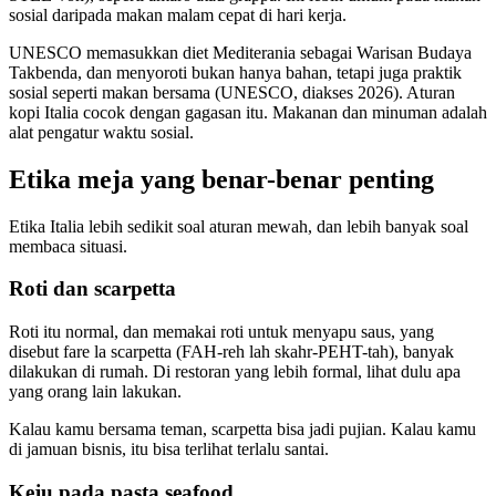
sosial daripada makan malam cepat di hari kerja.
UNESCO memasukkan diet Mediterania sebagai Warisan Budaya
Takbenda, dan menyoroti bukan hanya bahan, tetapi juga praktik
sosial seperti makan bersama (UNESCO, diakses 2026). Aturan
kopi Italia cocok dengan gagasan itu. Makanan dan minuman adalah
alat pengatur waktu sosial.
Etika meja yang benar-benar penting
Etika Italia lebih sedikit soal aturan mewah, dan lebih banyak soal
membaca situasi.
Roti dan scarpetta
Roti itu normal, dan memakai roti untuk menyapu saus, yang
disebut fare la scarpetta (FAH-reh lah skahr-PEHT-tah), banyak
dilakukan di rumah. Di restoran yang lebih formal, lihat dulu apa
yang orang lain lakukan.
Kalau kamu bersama teman, scarpetta bisa jadi pujian. Kalau kamu
di jamuan bisnis, itu bisa terlihat terlalu santai.
Keju pada pasta seafood