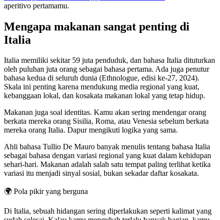
aperitivo pertamamu.
Mengapa makanan sangat penting di
Italia
Italia memiliki sekitar 59 juta penduduk, dan bahasa Italia dituturkan
oleh puluhan juta orang sebagai bahasa pertama. Ada juga penutur
bahasa kedua di seluruh dunia (Ethnologue, edisi ke-27, 2024).
Skala ini penting karena mendukung media regional yang kuat,
kebanggaan lokal, dan kosakata makanan lokal yang tetap hidup.
Makanan juga soal identitas. Kamu akan sering mendengar orang
berkata mereka orang Sisilia, Roma, atau Venesia sebelum berkata
mereka orang Italia. Dapur mengikuti logika yang sama.
Ahli bahasa Tullio De Mauro banyak menulis tentang bahasa Italia
sebagai bahasa dengan variasi regional yang kuat dalam kehidupan
sehari-hari. Makanan adalah salah satu tempat paling terlihat ketika
variasi itu menjadi sinyal sosial, bukan sekadar daftar kosakata.
🌍
Pola pikir yang berguna
Di Italia, sebuah hidangan sering diperlakukan seperti kalimat yang
sudah selesai. Kalau kamu mengubah terlalu banyak bagian, kamu