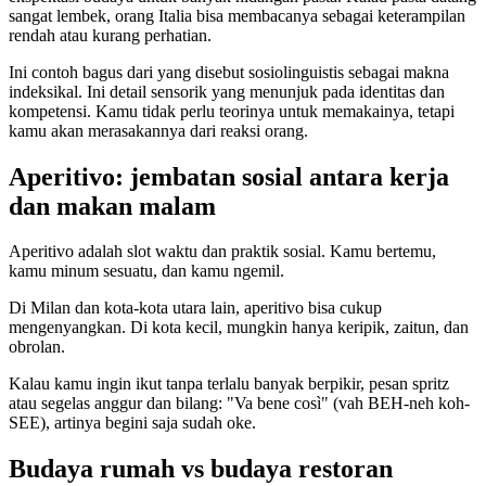
sangat lembek, orang Italia bisa membacanya sebagai keterampilan
rendah atau kurang perhatian.
Ini contoh bagus dari yang disebut sosiolinguistis sebagai makna
indeksikal. Ini detail sensorik yang menunjuk pada identitas dan
kompetensi. Kamu tidak perlu teorinya untuk memakainya, tetapi
kamu akan merasakannya dari reaksi orang.
Aperitivo: jembatan sosial antara kerja
dan makan malam
Aperitivo adalah slot waktu dan praktik sosial. Kamu bertemu,
kamu minum sesuatu, dan kamu ngemil.
Di Milan dan kota-kota utara lain, aperitivo bisa cukup
mengenyangkan. Di kota kecil, mungkin hanya keripik, zaitun, dan
obrolan.
Kalau kamu ingin ikut tanpa terlalu banyak berpikir, pesan spritz
atau segelas anggur dan bilang: "Va bene così" (vah BEH-neh koh-
SEE), artinya begini saja sudah oke.
Budaya rumah vs budaya restoran