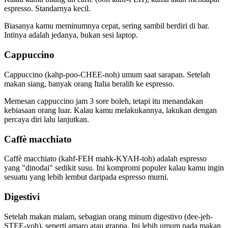
espresso. Standarnya kecil.
Biasanya kamu meminumnya cepat, sering sambil berdiri di bar.
Intinya adalah jedanya, bukan sesi laptop.
Cappuccino
Cappuccino (kahp-poo-CHEE-noh) umum saat sarapan. Setelah
makan siang, banyak orang Italia beralih ke espresso.
Memesan cappuccino jam 3 sore boleh, tetapi itu menandakan
kebiasaan orang luar. Kalau kamu melakukannya, lakukan dengan
percaya diri lalu lanjutkan.
Caffè macchiato
Caffè macchiato (kahf-FEH mahk-KYAH-toh) adalah espresso
yang "dinodai" sedikit susu. Ini kompromi populer kalau kamu ingin
sesuatu yang lebih lembut daripada espresso murni.
Digestivi
Setelah makan malam, sebagian orang minum digestivo (dee-jeh-
STEE-voh), seperti amaro atau grappa. Ini lebih umum pada makan