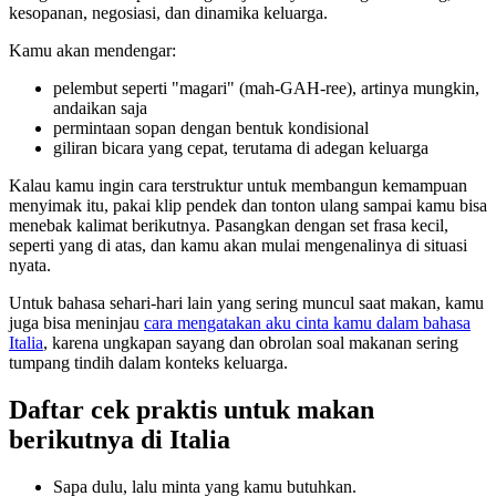
kesopanan, negosiasi, dan dinamika keluarga.
Kamu akan mendengar:
pelembut seperti "magari" (mah-GAH-ree), artinya mungkin,
andaikan saja
permintaan sopan dengan bentuk kondisional
giliran bicara yang cepat, terutama di adegan keluarga
Kalau kamu ingin cara terstruktur untuk membangun kemampuan
menyimak itu, pakai klip pendek dan tonton ulang sampai kamu bisa
menebak kalimat berikutnya. Pasangkan dengan set frasa kecil,
seperti yang di atas, dan kamu akan mulai mengenalinya di situasi
nyata.
Untuk bahasa sehari-hari lain yang sering muncul saat makan, kamu
juga bisa meninjau
cara mengatakan aku cinta kamu dalam bahasa
Italia
, karena ungkapan sayang dan obrolan soal makanan sering
tumpang tindih dalam konteks keluarga.
Daftar cek praktis untuk makan
berikutnya di Italia
Sapa dulu, lalu minta yang kamu butuhkan.