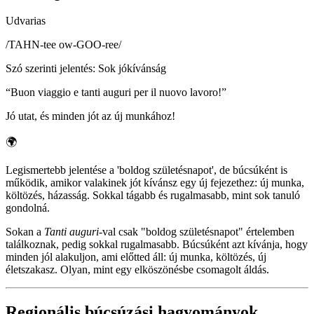
Udvarias
/
TAHN-tee ow-GOO-ree
/
Szó szerinti jelentés
:
Sok jókívánság
“
Buon viaggio e tanti auguri per il nuovo lavoro!
”
Jó utat, és minden jót az új munkához!
🌍
Legismertebb jelentése a 'boldog születésnapot', de búcsúként is
működik, amikor valakinek jót kívánsz egy új fejezethez: új munka,
költözés, házasság. Sokkal tágabb és rugalmasabb, mint sok tanuló
gondolná.
Sokan a
Tanti auguri
-val csak "boldog születésnapot" értelemben
találkoznak, pedig sokkal rugalmasabb. Búcsúként azt kívánja, hogy
minden jól alakuljon, ami előtted áll: új munka, költözés, új
életszakasz. Olyan, mint egy elköszönésbe csomagolt áldás.
Regionális búcsúzási hagyományok