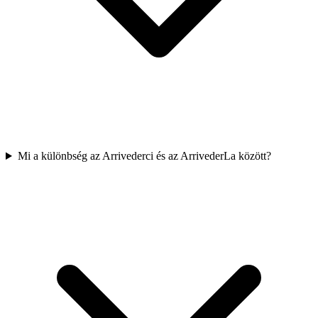
Mi a különbség az Arrivederci és az ArrivederLa között?