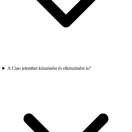
A Ciao jelenthet köszönést és elköszönést is?