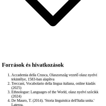
Források és hivatkozások
Accademia della Crusca, Olaszország vezető olasz nyelvi
tekintélye, 1583-ban alapítva
Treccani, Vocabolario della lingua italiana, online kiadás
(2025)
Ethnologue: Languages of the World, olasz nyelvi szócikk
(2024)
De Mauro, T. (2014). 'Storia linguistica dell'Italia unita.'
Laterza.