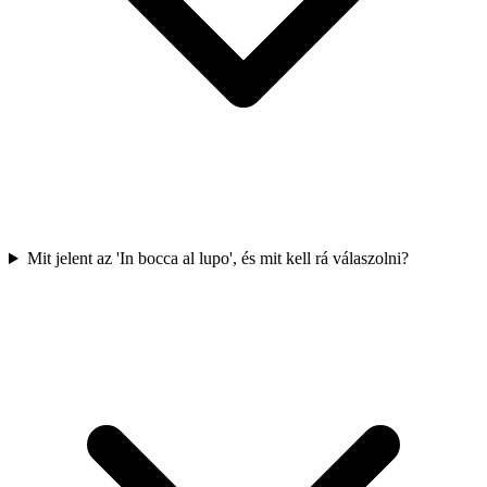
Mit jelent az 'In bocca al lupo', és mit kell rá válaszolni?