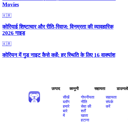
Movies
🇰🇷
कोरियाई शिष्टाचार और रीति-रिवाज: विनम्रता की व्यावहारिक
2026 गाइड
🇰🇷
कोरियन में गुड नाइट कैसे कहें: हर स्थिति के लिए 16 वाक्यांश
उत्पाद
कानूनी
सहायता
डाउनल
सीखें
गोपनीयता
सहायता
ब्लॉग
नीति
संपर्क
हमारे
सेवा की
करें
बारे
शर्तें
में
खाता
हटाना