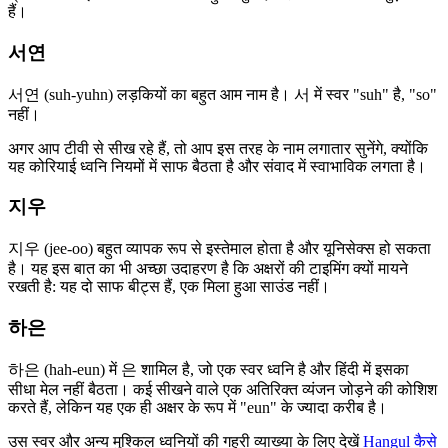
हैं।
서연
서연 (suh-yuhn) लड़कियों का बहुत आम नाम है। 서 में स्वर "suh" है, "so"
नहीं।
अगर आप टीवी से सीख रहे हैं, तो आप इस तरह के नाम लगातार सुनेंगे, क्योंकि
यह कोरियाई ध्वनि नियमों में साफ बैठता है और संवाद में स्वाभाविक लगता है।
지우
지우 (jee-oo) बहुत व्यापक रूप से इस्तेमाल होता है और यूनिसेक्स हो सकता
है। यह इस बात का भी अच्छा उदाहरण है कि अक्षरों की टाइमिंग क्यों मायने
रखती है: यह दो साफ बीट्स हैं, एक मिला हुआ साउंड नहीं।
하은
하은 (hah-eun) में 은 शामिल है, जो एक स्वर ध्वनि है और हिंदी में इसका
सीधा मेल नहीं बैठता। कई सीखने वाले एक अतिरिक्त व्यंजन जोड़ने की कोशिश
करते हैं, लेकिन यह एक ही अक्षर के रूप में "eun" के ज्यादा करीब है।
उस स्वर और अन्य मुश्किल ध्वनियों की गहरी व्याख्या के लिए देखें
Hangul कैसे