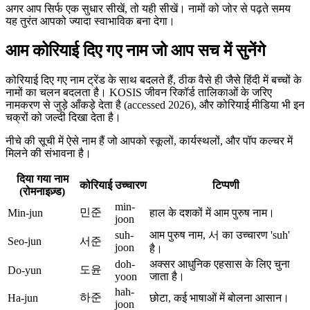
अगर आप सिर्फ एक सुधार सीखें, तो यही सीखें। नामों को जोर से पढ़ते समय
यह तुरंत आपको ज्यादा स्वाभाविक बना देगा।
आम कोरियाई दिए गए नाम जो आप सच में सुनेंगे
कोरियाई दिए गए नाम ट्रेंड के साथ बदलते हैं, ठीक वैसे ही जैसे हिंदी में बच्चों के
नामों का चलन बदलता है। KOSIS जीवन रिकॉर्ड तालिकाओं के जरिए
नामकरण से जुड़े आँकड़े देता है (accessed 2026), और कोरियाई मीडिया भी इन
चक्रों को जल्दी दिखा देता है।
नीचे की सूची में ऐसे नाम हैं जो आपको स्कूलों, कार्यस्थलों, और पॉप कल्चर में
मिलने की संभावना है।
दिया गया नाम
कोरियाई
उच्चारण
टिप्पणी
(रोमनाइज़्ड)
min-
민준
Min-jun
हाल के दशकों में आम पुरुष नाम।
joon
suh-
आम पुरुष नाम, 서 का उच्चारण 'suh'
Seo-jun
서준
joon
है।
doh-
अक्सर आधुनिक एहसास के लिए चुना
도윤
Do-yun
yoon
जाता है।
hah-
하준
Ha-jun
छोटा, कई भाषाओं में बोलना आसान।
joon