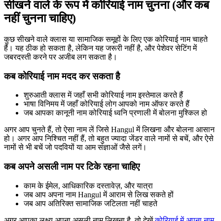
सीखने वाले के रूप में कोरियाई नाम चुनना (और कब
नहीं चुनना चाहिए)
कुछ सीखने वाले क्लास या सामाजिक समूहों के लिए एक कोरियाई नाम चाहते
हैं। यह ठीक हो सकता है, लेकिन यह जरूरी नहीं है, और पेशेवर सेटिंग में
जबरदस्ती करने पर अजीब लग सकता है।
कब कोरियाई नाम मदद कर सकता है
शुरुआती क्लास में जहाँ सभी कोरियाई नाम इस्तेमाल करते हैं
भाषा विनिमय में जहाँ कोरियाई लोग आपको नाम ऑफर करते हैं
जब आपका कानूनी नाम कोरियाई ध्वनि प्रणाली में बोलना मुश्किल हो
अगर आप चुनते हैं, तो ऐसा नाम लें जिसे Hangul में लिखना और बोलना आसान
हो। अगर आप निश्चित नहीं हैं, तो बहुत ज्यादा जेंडर वाले नामों से बचें, और ऐसे
नामों से भी बचें जो पदवियों या आम संज्ञाओं जैसे लगें।
कब अपने असली नाम पर टिके रहना चाहिए
काम के ईमेल, आधिकारिक दस्तावेज़, और यात्रा
जब आप अपना नाम Hangul में आराम से लिख सकते हों
जब आप अतिरिक्त सामाजिक जटिलता नहीं चाहते
अगर आपका लक्ष्य अपना असली नाम लिखना है, तो देखें
कोरियाई में अपना नाम