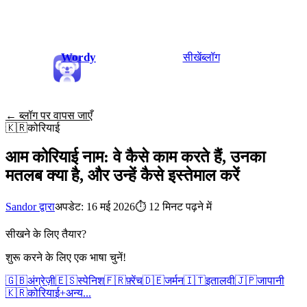
Wordy
सीखें
ब्लॉग
← ब्लॉग पर वापस जाएँ
🇰🇷
कोरियाई
आम कोरियाई नाम: वे कैसे काम करते हैं, उनका
मतलब क्या है, और उन्हें कैसे इस्तेमाल करें
Sandor द्वारा
अपडेट: 16 मई 2026
⏱
12 मिनट पढ़ने में
सीखने के लिए तैयार?
शुरू करने के लिए एक भाषा चुनें!
🇬🇧
अंग्रेज़ी
🇪🇸
स्पेनिश
🇫🇷
फ़्रेंच
🇩🇪
जर्मन
🇮🇹
इतालवी
🇯🇵
जापानी
🇰🇷
कोरियाई
+
अन्य...