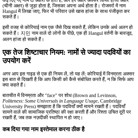
कई दिए गए नाम दो अक्षरों के होते हैं, और हर अक्षर अक्सर किसी हांजा अक्षर
(चीनी अक्षर) से जुड़ा होता है, जिसका अपना अर्थ होता है। रोजमर्रा में नाम
Hangul में लिखा जाए, फिर भी परिवार उसे खास हांजा के साथ पंजीकृत कर
सकते हैं।
इसी वजह से कोरियाई नाम एक जैसे दिख सकते हैं, लेकिन उनके अर्थ अलग हो
सकते हैं। 지민 नाम वाले दो लोगों के पीछे, एक ही Hangul वर्तनी के बावजूद,
अलग हांजा हो सकते हैं।
एक तेज शिष्टाचार नियम: नामों से ज्यादा पदवियों का
उपयोग करें
अगर आप इस गाइड से एक ही नियम लें, तो यह लें: कोरियाई में विनम्रता अक्सर
इस बात से दिखती है कि आप किसी को कैसे संबोधित करते हैं, न कि सिर्फ आप
क्या कहते हैं।
बातचीत में विनम्रता और "face" पर शोध (Brown and Levinson,
Politeness: Some Universals in Language Usage
, Cambridge
University Press) समझाता है कि पदवियाँ क्यों मायने रखती हैं। पदवियाँ
सामने वाले की सामाजिक प्रतिष्ठा की रक्षा करती हैं और रिश्ता उचित दूरी पर
रखती हैं, जब तक नज़दीकी स्थापित न हो जाए।
कब दिया गया नाम इस्तेमाल करना ठीक है