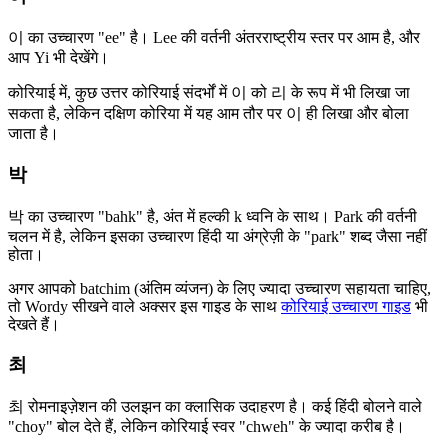
이 का उच्चारण "ee" है। Lee की वर्तनी अंतरराष्ट्रीय स्तर पर आम है, और
आप Yi भी देखेंगे।
कोरियाई में, कुछ उत्तर कोरियाई संदर्भों में 이 को 리 के रूप में भी लिखा जा
सकता है, लेकिन दक्षिण कोरिया में यह आम तौर पर 이 ही लिखा और बोला
जाता है।
박
박 का उच्चारण "bahk" है, अंत में हल्की k ध्वनि के साथ। Park की वर्तनी
चलन में है, लेकिन इसका उच्चारण हिंदी या अंग्रेज़ी के "park" शब्द जैसा नहीं
होता।
अगर आपको batchim (अंतिम व्यंजन) के लिए ज्यादा उच्चारण सहायता चाहिए,
तो Wordy सीखने वाले अक्सर इस गाइड के साथ
कोरियाई उच्चारण गाइड
भी
देखते हैं।
최
최 रोमनाइज़ेशन की उलझन का क्लासिक उदाहरण है। कई हिंदी बोलने वाले
"choy" बोल देते हैं, लेकिन कोरियाई स्वर "chweh" के ज्यादा करीब है।