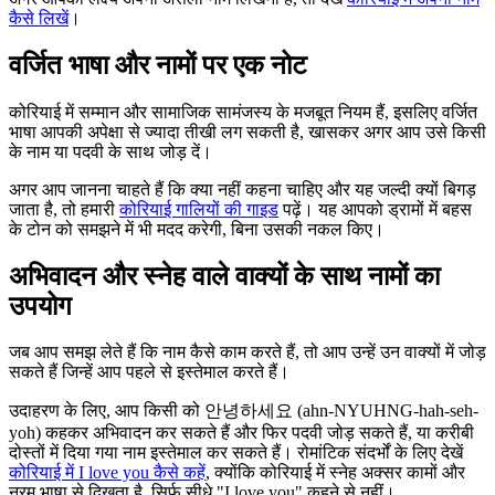
कैसे लिखें
।
वर्जित भाषा और नामों पर एक नोट
कोरियाई में सम्मान और सामाजिक सामंजस्य के मजबूत नियम हैं, इसलिए वर्जित
भाषा आपकी अपेक्षा से ज्यादा तीखी लग सकती है, खासकर अगर आप उसे किसी
के नाम या पदवी के साथ जोड़ दें।
अगर आप जानना चाहते हैं कि क्या नहीं कहना चाहिए और यह जल्दी क्यों बिगड़
जाता है, तो हमारी
कोरियाई गालियों की गाइड
पढ़ें। यह आपको ड्रामों में बहस
के टोन को समझने में भी मदद करेगी, बिना उसकी नकल किए।
अभिवादन और स्नेह वाले वाक्यों के साथ नामों का
उपयोग
जब आप समझ लेते हैं कि नाम कैसे काम करते हैं, तो आप उन्हें उन वाक्यों में जोड़
सकते हैं जिन्हें आप पहले से इस्तेमाल करते हैं।
उदाहरण के लिए, आप किसी को 안녕하세요 (ahn-NYUHNG-hah-seh-
yoh) कहकर अभिवादन कर सकते हैं और फिर पदवी जोड़ सकते हैं, या करीबी
दोस्तों में दिया गया नाम इस्तेमाल कर सकते हैं। रोमांटिक संदर्भों के लिए देखें
कोरियाई में I love you कैसे कहें
, क्योंकि कोरियाई में स्नेह अक्सर कामों और
नरम भाषा से दिखता है, सिर्फ सीधे "I love you" कहने से नहीं।