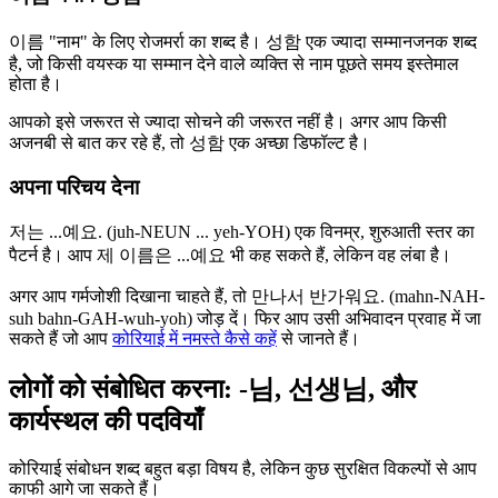
이름 "नाम" के लिए रोजमर्रा का शब्द है। 성함 एक ज्यादा सम्मानजनक शब्द
है, जो किसी वयस्क या सम्मान देने वाले व्यक्ति से नाम पूछते समय इस्तेमाल
होता है।
आपको इसे जरूरत से ज्यादा सोचने की जरूरत नहीं है। अगर आप किसी
अजनबी से बात कर रहे हैं, तो 성함 एक अच्छा डिफॉल्ट है।
अपना परिचय देना
저는 ...예요. (juh-NEUN ... yeh-YOH) एक विनम्र, शुरुआती स्तर का
पैटर्न है। आप 제 이름은 ...예요 भी कह सकते हैं, लेकिन वह लंबा है।
अगर आप गर्मजोशी दिखाना चाहते हैं, तो 만나서 반가워요. (mahn-NAH-
suh bahn-GAH-wuh-yoh) जोड़ दें। फिर आप उसी अभिवादन प्रवाह में जा
सकते हैं जो आप
कोरियाई में नमस्ते कैसे कहें
से जानते हैं।
लोगों को संबोधित करना: -님, 선생님, और
कार्यस्थल की पदवियाँ
कोरियाई संबोधन शब्द बहुत बड़ा विषय है, लेकिन कुछ सुरक्षित विकल्पों से आप
काफी आगे जा सकते हैं।