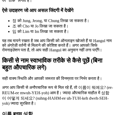
पर "ठीक" लगती हैं।
ऐसे उदाहरण जो आप असल जिंदगी में देखेंगे
정 को Jung, Jeong, या Chung लिखा जा सकता है।
조 को Cho या Jo लिखा जा सकता है।
임 को Lim या Im लिखा जा सकता है।
यह तब मायने रखता है जब आप किसी को ऑनलाइन खोजते हैं या Hangul नाम
को अंग्रेज़ी वर्तनी से मिलाने की कोशिश करते हैं। अगर आपको सिर्फ
रोमनाइज़ेशन पता है, तो आप सही Hangul का अनुमान नहीं लगा पाएँगे।
किसी से नाम स्वाभाविक तरीके से कैसे पूछें (बिना
बहुत औपचारिक लगे)
सही वाक्य स्थिति और आपकी जरूरत की विनम्रता पर निर्भर करता है।
अगर आप किसी से अनौपचारिक रूप से मिल रहे हैं, तो 이름이 뭐예요? (ee-
REUM-ee mwuh-YEH-yoh) आम है। ज्यादा औपचारिक माहौल में 성함
이 어떻게 되세요? (suhng-HAHM-ee uh-TUH-keh dweh-SEH-
yoh) ज्यादा सुरक्षित है।
이름 बनाम 성함