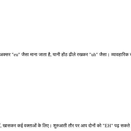
े अक्सर "eu" जैसा माना जाता है, यानी होंठ ढीले रखकर "uh" जैसा। व्यावहारिक स
, खासकर कई वक्ताओं के लिए। शुरुआती तौर पर आप दोनों को "EH" पढ़ सकते हैं