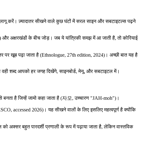
 लागू करें। ज़्यादातर सीखने वाले कुछ घंटों में सरल साइन और सबटाइटल्स पढ़ने
न) और अक्षरखंडों के बीच जोड़। जब ये यांत्रिकी समझ में आ जाती है, तो कोरियाई
स्तर पर खूब पढ़ा जाता है (Ethnologue, 27th edition, 2024)। अच्छी बात यह है
ो वही शब्द आपको हर जगह दिखेंगे, साइनबोर्ड, मेनू, और सबटाइटल में।
रों से बनता है जिन्हें जामो कहा जाता है (자모, उच्चारण "JAH-moh")।
O, accessed 2026)। यह सीखने वालों के लिए इसलिए महत्वपूर्ण है क्योंकि
 को अक्सर बहुत पारदर्शी प्रणाली के रूप में पढ़ाया जाता है, लेकिन वास्तविक