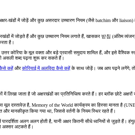
 अक्षर-खंडों में जोड़ें और कुछ असरदार उच्चारण नियम (जैसे batchim और liaison)
क्षरखंडों में जोड़ते हैं और कुछ उच्चारण नियम लगाते हैं, खासकर 받침 (अंतिम व्यंज
 करता है।
 उत्तर कोरिया के मूल वक्ता और बड़े प्रवासी समुदाय शामिल हैं, और इसे वैश्विक 
ी असली शब्द पढ़ना शुरू कर सकते हैं।
कैसे कहें
और
कोरियाई में अलविदा कैसे कहें
के साथ जोड़ें। जब आप पढ़ने लगेंगे, त
ें लिखा जाता है जो अक्षरखंडों का प्रतिनिधित्व करते हैं। हर ब्लॉक छोटे अक्ष
ल दस्तावेज़ है, Memory of the World कार्यक्रम का हिस्सा मानता है (UNESC
्णित और मानकीकृत किया गया था, जिससे वर्तनी के नियम स्थिर रहते हैं।
रदर्शिता अलग अलग होती है, यानी अक्षर कितनी सीधे ध्वनियों से जुड़ते हैं। हंगुल
ाले अक्सर अटकते हैं।