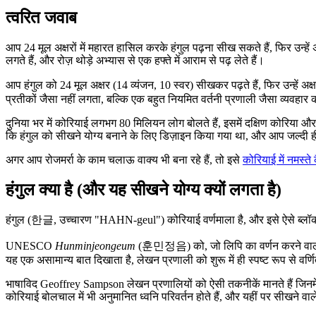
त्वरित जवाब
आप 24 मूल अक्षरों में महारत हासिल करके हंगुल पढ़ना सीख सकते हैं, फिर उन्हें
लगते हैं, और रोज़ थोड़े अभ्यास से एक हफ्ते में आराम से पढ़ लेते हैं।
आप हंगुल को 24 मूल अक्षर (14 व्यंजन, 10 स्वर) सीखकर पढ़ते हैं, फिर उन्हें अ
प्रतीकों जैसा नहीं लगता, बल्कि एक बहुत नियमित वर्तनी प्रणाली जैसा व्यवहार
दुनिया भर में कोरियाई लगभग 80 मिलियन लोग बोलते हैं, इसमें दक्षिण कोरिया और
कि हंगुल को सीखने योग्य बनाने के लिए डिज़ाइन किया गया था, और आप जल्दी ह
अगर आप रोजमर्रा के काम चलाऊ वाक्य भी बना रहे हैं, तो इसे
कोरियाई में नमस्ते 
हंगुल क्या है (और यह सीखने योग्य क्यों लगता है)
हंगुल (한글, उच्चारण "HAHN-geul") कोरियाई वर्णमाला है, और इसे ऐसे ब्लॉकों म
UNESCO
Hunminjeongeum
(훈민정음) को, जो लिपि का वर्णन करने वाला मू
यह एक असामान्य बात दिखाता है, लेखन प्रणाली को शुरू में ही स्पष्ट रूप से वर
भाषाविद Geoffrey Sampson लेखन प्रणालियों को ऐसी तकनीकें मानते हैं जिनमें पा
कोरियाई बोलचाल में भी अनुमानित ध्वनि परिवर्तन होते हैं, और यहीं पर सीखने व