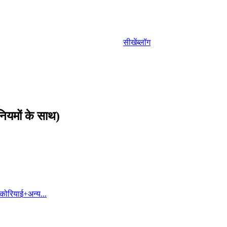
सीखें
ब्लॉग
 नियमों के साथ)
कोरियाई
+
अन्य...