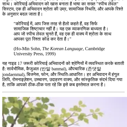
साथ। कोरियाई अभिवादन को खास बनाता है भाषा का सख्त "स्पीच लेवल"
सिस्टम, एक ही अभिवादन श्रोता की उम्र, सामाजिक स्थिति, और आपके रिश्ते
के अनुसार बदल जाता है।
"कोरियाई में, आप जिस तरह से हैलो कहते हैं, वह सिर्फ
सामाजिक शिष्टाचार नहीं है। यह एक व्याकरणिक बाध्यता है।
आप जो स्पीच लेवल चुनते हैं, वह एक ही वाक्य में श्रोता के साथ
आपका पूरा रिश्ता कोड कर देता है।"
(Ho-Min Sohn,
The Korean Language
, Cambridge
University Press, 1999)
यह गाइड 17 जरूरी कोरियाई अभिवादनों को श्रेणियों में व्यवस्थित करके बताती
है: सार्वभौमिक, कैजुअल (반말 banmal), औपचारिक (존댓말
jondaenmal), बिजनेस, फोन, और स्थिति-आधारित। हर अभिवादन में हंगुल
लिपि, रोमनाइज़ेशन, उच्चारण, उदाहरण वाक्य, और सांस्कृतिक संदर्भ दिया गया
है, ताकि आपको ठीक-ठीक पता रहे कि इसे कब इस्तेमाल करना है।