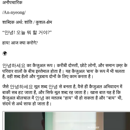
अनौपचारिक
/
An-nyeong
/
शाब्दिक अर्थ
:
शांति / कुशल-क्षेम
“
안녕! 오늘 뭐 할 거야?
”
हाय! आज क्या करोगे?
🌍
안녕하세요 का कैजुअल रूप। करीबी दोस्तों, छोटे लोगों, और समान उम्र के
परिवार वालों के बीच इस्तेमाल होता है। यह कैजुअल 'बाय' के रूप में भी चलता
है, वही शब्द हैलो और गुडबाय दोनों के लिए काम करता है।
जैसे 안녕하세요 मूल शब्द 안녕 से बनता है, वैसे ही कैजुअल अभिवादन में
बाकी सब हट जाता है, और सिर्फ मूल शब्द रह जाता है। खास बात यह है कि
कैजुअल बोलचाल में 안녕 का मतलब "हाय" भी हो सकता है और "बाय" भी,
संदर्भ से अर्थ साफ हो जाता है।