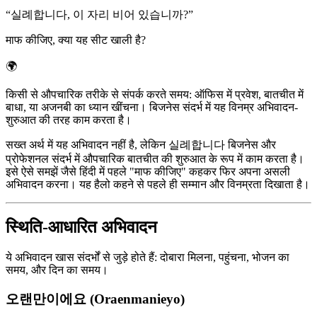
“
실례합니다, 이 자리 비어 있습니까?
”
माफ कीजिए, क्या यह सीट खाली है?
🌍
किसी से औपचारिक तरीके से संपर्क करते समय: ऑफिस में प्रवेश, बातचीत में
बाधा, या अजनबी का ध्यान खींचना। बिजनेस संदर्भ में यह विनम्र अभिवादन-
शुरुआत की तरह काम करता है।
सख्त अर्थ में यह अभिवादन नहीं है, लेकिन 실례합니다 बिजनेस और
प्रोफेशनल संदर्भ में औपचारिक बातचीत की शुरुआत के रूप में काम करता है।
इसे ऐसे समझें जैसे हिंदी में पहले "माफ कीजिए" कहकर फिर अपना असली
अभिवादन करना। यह हैलो कहने से पहले ही सम्मान और विनम्रता दिखाता है।
स्थिति-आधारित अभिवादन
ये अभिवादन खास संदर्भों से जुड़े होते हैं: दोबारा मिलना, पहुंचना, भोजन का
समय, और दिन का समय।
오랜만이에요 (Oraenmanieyo)