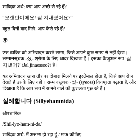
शाब्दिक अर्थ
:
क्या आप अच्छे से रहे हैं?
“
오랜만이에요! 잘 지내셨어요?
”
बहुत दिनों बाद मिले! आप कैसे रहे हैं?
🌍
उस व्यक्ति को अभिवादन करते समय, जिसे आपने कुछ समय से नहीं देखा।
सम्मानसूचक -셨- श्रोता के लिए आदर दिखाता है। इसका कैजुअल रूप '잘
지냈어?' (Jal jinaesseo?) है।
यह अभिवादन खास तौर पर दोबारा मिलने पर इस्तेमाल होता है, जिसे आप रोज
देखते हैं उसके लिए नहीं। सम्मानसूचक -셨- (syeoss) विनम्रता बढ़ाता है, और
दिखाता है कि आप सच में सामने वाले की कुशलता पूछ रहे हैं।
실례합니다 (Sillyehamnida)
औपचारिक
/
Shil-lye-ham-ni-da
/
शाब्दिक अर्थ
:
मैं असभ्य हो रहा हूं / माफ कीजिए