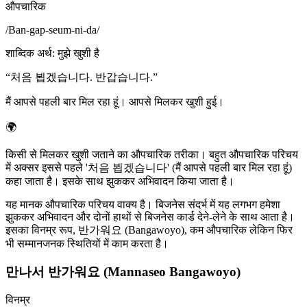
औपचारिक
/
Ban-gap-seum-ni-da
/
शाब्दिक अर्थ
:
मुझे खुशी है
“
처음 뵙겠습니다. 반갑습니다.
”
मैं आपसे पहली बार मिल रहा हूं। आपसे मिलकर खुशी हुई।
🌍
किसी से मिलकर खुशी जताने का औपचारिक तरीका। बहुत औपचारिक परिचय
में अक्सर इससे पहले '처음 뵙겠습니다' (मैं आपसे पहली बार मिल रहा हूं)
कहा जाता है। इसके साथ झुककर अभिवादन किया जाता है।
यह मानक औपचारिक परिचय वाक्य है। बिजनेस संदर्भ में यह लगभग हमेशा
झुककर अभिवादन और दोनों हाथों से बिजनेस कार्ड देने-लेने के साथ आता है।
इसका विनम्र रूप, 반가워요 (Bangawoyo), कम औपचारिक लेकिन फिर
भी सम्मानजनक स्थितियों में काम करता है।
만나서 반가워요 (Mannaseo Bangawoyo)
विनम्र