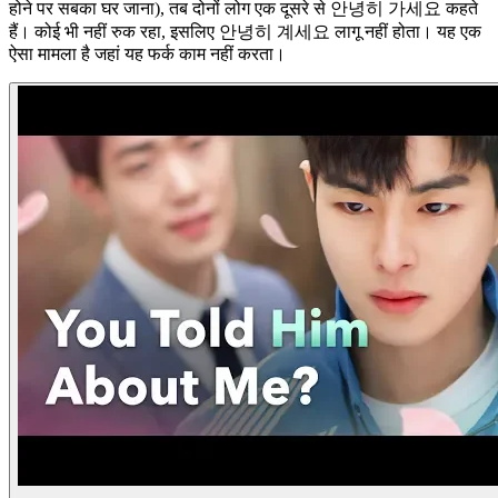
होने पर सबका घर जाना), तब दोनों लोग एक दूसरे से 안녕히 가세요 कहते
हैं। कोई भी नहीं रुक रहा, इसलिए 안녕히 계세요 लागू नहीं होता। यह एक
ऐसा मामला है जहां यह फर्क काम नहीं करता।