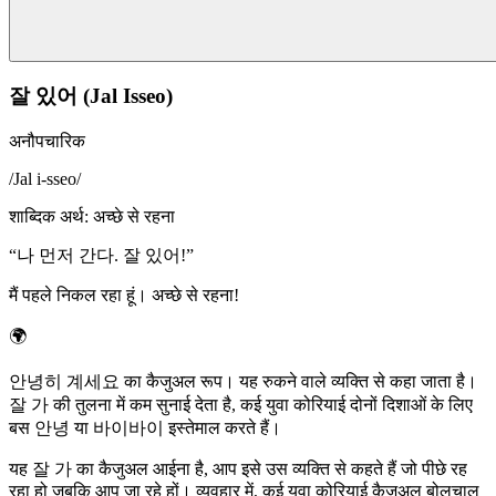
잘 있어 (Jal Isseo)
अनौपचारिक
/
Jal i-sseo
/
शाब्दिक अर्थ
:
अच्छे से रहना
“
나 먼저 간다. 잘 있어!
”
मैं पहले निकल रहा हूं। अच्छे से रहना!
🌍
안녕히 계세요 का कैजुअल रूप। यह रुकने वाले व्यक्ति से कहा जाता है।
잘 가 की तुलना में कम सुनाई देता है, कई युवा कोरियाई दोनों दिशाओं के लिए
बस 안녕 या 바이바이 इस्तेमाल करते हैं।
यह 잘 가 का कैजुअल आईना है, आप इसे उस व्यक्ति से कहते हैं जो पीछे रह
रहा हो जबकि आप जा रहे हों। व्यवहार में, कई युवा कोरियाई कैजुअल बोलचाल