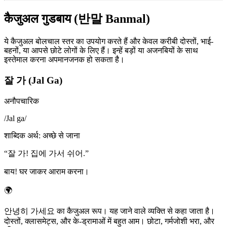
कैजुअल गुडबाय (반말 Banmal)
ये कैजुअल बोलचाल स्तर का उपयोग करते हैं और केवल करीबी दोस्तों, भाई-
बहनों, या आपसे छोटे लोगों के लिए हैं। इन्हें बड़ों या अजनबियों के साथ
इस्तेमाल करना अपमानजनक हो सकता है।
잘 가 (Jal Ga)
अनौपचारिक
/
Jal ga
/
शाब्दिक अर्थ
:
अच्छे से जाना
“
잘 가! 집에 가서 쉬어.
”
बाय! घर जाकर आराम करना।
🌍
안녕히 가세요 का कैजुअल रूप। यह जाने वाले व्यक्ति से कहा जाता है।
दोस्तों, क्लासमेट्स, और के-ड्रामाओं में बहुत आम। छोटा, गर्मजोशी भरा, और