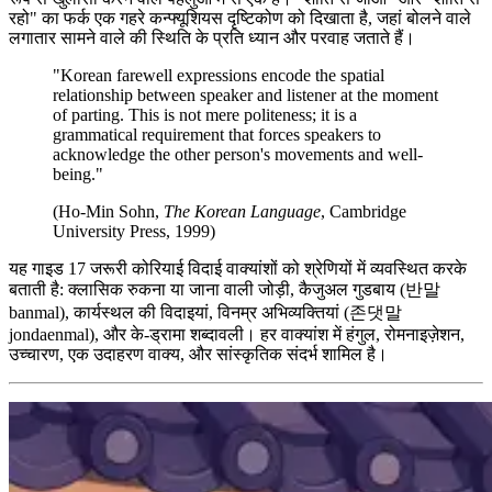
रहो" का फर्क एक गहरे कन्फ्यूशियस दृष्टिकोण को दिखाता है, जहां बोलने वाले
लगातार सामने वाले की स्थिति के प्रति ध्यान और परवाह जताते हैं।
"Korean farewell expressions encode the spatial
relationship between speaker and listener at the moment
of parting. This is not mere politeness; it is a
grammatical requirement that forces speakers to
acknowledge the other person's movements and well-
being."
(Ho-Min Sohn,
The Korean Language
, Cambridge
University Press, 1999)
यह गाइड 17 जरूरी कोरियाई विदाई वाक्यांशों को श्रेणियों में व्यवस्थित करके
बताती है: क्लासिक रुकना या जाना वाली जोड़ी, कैजुअल गुडबाय (반말
banmal), कार्यस्थल की विदाइयां, विनम्र अभिव्यक्तियां (존댓말
jondaenmal), और के-ड्रामा शब्दावली। हर वाक्यांश में हंगुल, रोमनाइज़ेशन,
उच्चारण, एक उदाहरण वाक्य, और सांस्कृतिक संदर्भ शामिल है।