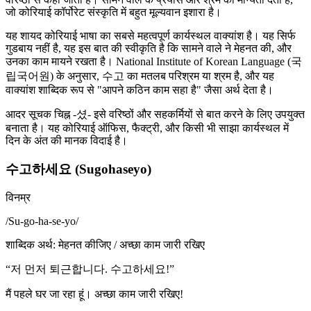
जो कोरियाई कॉर्पोरेट संस्कृति में बहुत मूल्यवान इशारा है।
यह शायद कोरियाई भाषा का सबसे महत्वपूर्ण कार्यस्थल वाक्यांश है। यह सिर्फ
गुडबाय नहीं है, यह इस बात की स्वीकृति है कि सामने वाले ने मेहनत की, और
उनका काम मायने रखता है। National Institute of Korean Language (국
립국어원) के अनुसार, 수고 का मतलब परिश्रम या श्रम है, और यह
वाक्यांश शाब्दिक रूप से "आपने कठिन काम सहा है" जैसा अर्थ देता है।
आदर सूचक चिह्न -셨- इसे वरिष्ठों और सहकर्मियों से बात करने के लिए उपयुक्त
बनाता है। यह कोरियाई ऑफिस, फैक्ट्री, और किसी भी साझा कार्यस्थल में
दिन के अंत की मानक विदाई है।
수고하세요 (Sugohaseyo)
विनम्र
/
Su-go-ha-se-yo
/
शाब्दिक अर्थ
:
मेहनत कीजिए / अच्छा काम जारी रखिए
“
저 먼저 퇴근합니다. 수고하세요!
”
मैं पहले घर जा रहा हूं। अच्छा काम जारी रखिए!