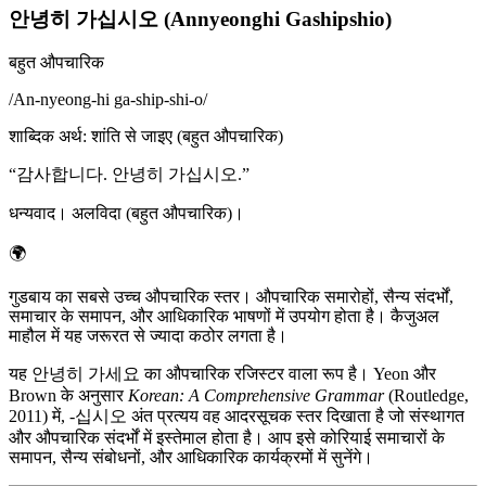
안녕히 가십시오 (Annyeonghi Gashipshio)
बहुत औपचारिक
/
An-nyeong-hi ga-ship-shi-o
/
शाब्दिक अर्थ
:
शांति से जाइए (बहुत औपचारिक)
“
감사합니다. 안녕히 가십시오.
”
धन्यवाद। अलविदा (बहुत औपचारिक)।
🌍
गुडबाय का सबसे उच्च औपचारिक स्तर। औपचारिक समारोहों, सैन्य संदर्भों,
समाचार के समापन, और आधिकारिक भाषणों में उपयोग होता है। कैजुअल
माहौल में यह जरूरत से ज्यादा कठोर लगता है।
यह 안녕히 가세요 का औपचारिक रजिस्टर वाला रूप है। Yeon और
Brown के अनुसार
Korean: A Comprehensive Grammar
(Routledge,
2011) में, -십시오 अंत प्रत्यय वह आदरसूचक स्तर दिखाता है जो संस्थागत
और औपचारिक संदर्भों में इस्तेमाल होता है। आप इसे कोरियाई समाचारों के
समापन, सैन्य संबोधनों, और आधिकारिक कार्यक्रमों में सुनेंगे।