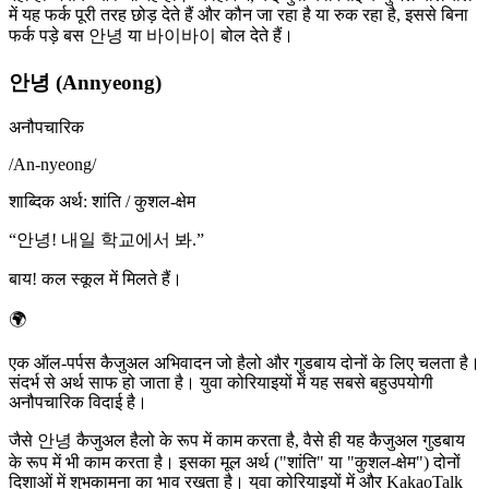
में यह फर्क पूरी तरह छोड़ देते हैं और कौन जा रहा है या रुक रहा है, इससे बिना
फर्क पड़े बस 안녕 या 바이바이 बोल देते हैं।
안녕 (Annyeong)
अनौपचारिक
/
An-nyeong
/
शाब्दिक अर्थ
:
शांति / कुशल-क्षेम
“
안녕! 내일 학교에서 봐.
”
बाय! कल स्कूल में मिलते हैं।
🌍
एक ऑल-पर्पस कैजुअल अभिवादन जो हैलो और गुडबाय दोनों के लिए चलता है।
संदर्भ से अर्थ साफ हो जाता है। युवा कोरियाइयों में यह सबसे बहुउपयोगी
अनौपचारिक विदाई है।
जैसे 안녕 कैजुअल हैलो के रूप में काम करता है, वैसे ही यह कैजुअल गुडबाय
के रूप में भी काम करता है। इसका मूल अर्थ ("शांति" या "कुशल-क्षेम") दोनों
दिशाओं में शुभकामना का भाव रखता है। युवा कोरियाइयों में और KakaoTalk