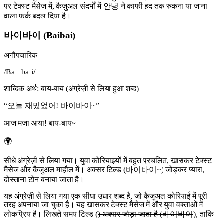
पर टेक्स्ट मैसेज में, कैजुअल संदर्भों में 안녕 ने काफी हद तक रुकना या जाना
वाला फर्क बदल दिया है।
바이바이 (Baibai)
अनौपचारिक
/
Ba-i-ba-i
/
शाब्दिक अर्थ
:
बाय-बाय (अंग्रेज़ी से लिया हुआ शब्द)
“
오늘 재밌었어! 바이바이~
”
आज मजा आया! बाय-बाय~
🌍
सीधे अंग्रेज़ी से लिया गया। युवा कोरियाइयों में बहुत प्रचलित, खासकर टेक्स्ट
मैसेज और कैजुअल माहौल में। अक्सर टिल्ड (바이바이~) जोड़कर प्यारा,
दोस्ताना टोन बनाया जाता है।
यह अंग्रेज़ी से लिया गया एक सीधा उधार शब्द है, जो कैजुअल कोरियाई में पूरी
तरह अपनाया जा चुका है। यह खासकर टेक्स्ट मैसेज में और युवा वक्ताओं में
लोकप्रिय है। लिखते समय टिल्ड (
) अक्सर जोड़ा जाता है (바이바이
), ताकि