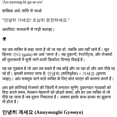
/
An-nyeong-hi ga-se-yo
/
शाब्दिक अर्थ
:
शांति से जाओ
“
안녕히 가세요! 조심히 운전하세요.
”
अलविदा! सावधानी से गाड़ी चलाइए।
🌍
यह उस व्यक्ति से कहा जाता है जो जा रहा हो, जबकि आप वहीं रहते हैं। मूल
क्रिया 가다 (gada) का अर्थ 'जाना' है। यह दुकानों, रेस्टोरेंट्स, और रोजमर्रा
की मुलाकातों में सुनी जाने वाली डिफॉल्ट विनम्र विदाई है।
यह वह गुडबाय है जो आप तब कहते हैं जब कोई और जा रहा हो और आप पीछे रह
रहे हों। इसकी बनावट साफ है: 안녕히 (शांतिपूर्वक) + 가세요 (कृपया
जाइए)। आप सचमुच जाने वाले व्यक्ति के लिए शांत यात्रा की कामना करते हैं।
आप इसे कोरियाई रोजमर्रा की जिंदगी में लगातार सुनेंगे: दुकानदार ग्राहकों को
विदा करते समय, मेजबान मेहमानों को छोड़ते समय, और हर उस व्यक्ति से जो
पीछे रह जाता है जब दूसरा निकलता है। अक्सर इसके साथ हल्का सा झुकना
भी होता है।
안녕히 계세요 (Annyeonghi Gyeseyo)