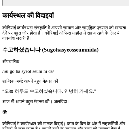
कार्यस्थल की विदाइयां
कोरियाई कार्यस्थल संस्कृति में आपसी सम्मान और सामूहिक प्रयास को मान्यता
देने पर बहुत जोर होता है। कोरियाई ऑफिस माहौल में सहज रहने के लिए ये
वाक्यांश जरूरी हैं।
수고하셨습니다 (Sugohasyeosseumnida)
औपचारिक
/
Su-go-ha-syeot-seum-ni-da
/
शाब्दिक अर्थ
:
आपने बहुत मेहनत की
“
오늘 하루도 수고하셨습니다. 안녕히 가세요.
”
आज भी आपने बहुत मेहनत की। अलविदा।
🌍
कोरियाई में कार्यस्थल की मानक विदाई। काम के दिन के अंत में सहकर्मियों और
वरिष्ठों से कहा जाता है। सामने वाले के प्रयास और श्रम को मान्यता देता है,