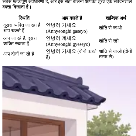
सबसे महत्वपूर्ण अवधारणा है, और इसे सही बोलना आपको तुरंत एक संवेदनशील
वक्ता दिखाता है।
स्थिति
आप कहते हैं
शाब्दिक अर्थ
दूसरा व्यक्ति जा रहा है,
안녕히 가세요
शांति से जाओ
आप रुकते हैं
(Annyeonghi gaseyo)
आप जा रहे हैं, दूसरा
안녕히 계세요
शांति से रहो
व्यक्ति रुकता है
(Annyeonghi gyeseyo)
안녕히 가세요 (दोनों कहते
शांति से जाओ (दोनों
आप दोनों जा रहे हैं
तरफ से)
हैं)