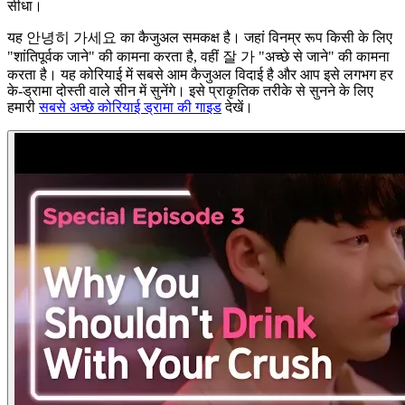
सीधा।
यह 안녕히 가세요 का कैजुअल समकक्ष है। जहां विनम्र रूप किसी के लिए
"शांतिपूर्वक जाने" की कामना करता है, वहीं 잘 가 "अच्छे से जाने" की कामना
करता है। यह कोरियाई में सबसे आम कैजुअल विदाई है और आप इसे लगभग हर
के-ड्रामा दोस्ती वाले सीन में सुनेंगे। इसे प्राकृतिक तरीके से सुनने के लिए
हमारी
सबसे अच्छे कोरियाई ड्रामा की गाइड
देखें।