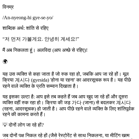
विनम्र
/
An-nyeong-hi gye-se-yo
/
शाब्दिक अर्थ
:
शांति से रहिए
“
저 먼저 가볼게요. 안녕히 계세요!
”
मैं अब निकलता हूं। अलविदा (आप अच्छे से रहिए)!
🌍
यह उस व्यक्ति से कहा जाता है जो रुक रहा हो, जबकि आप जा रहे हों। मूल
क्रिया 계시다 (gyesida) 'होना या रहना' का आदरसूचक रूप है। यह पीछे
रहने वाले व्यक्ति के प्रति सम्मान दिखाता है।
यह इसका उल्टा है: आप इसे तब कहते हैं जब आप खुद जा रहे हों और दूसरा
व्यक्ति वहीं रुक रहा हो। क्रिया की जड़ 가다 (जाना) से बदलकर 계시다
(रहना, आदरसूचक) हो जाती है। आप पीछे रहने वाले व्यक्ति के लिए शांतिपूर्वक
रहने की कामना करते हैं।
💡
दोनों लोग जा रहे हों?
जब दोनों पक्ष निकल रहे हों (जैसे रेस्टोरेंट से साथ निकलना, या मीटिंग खत्म