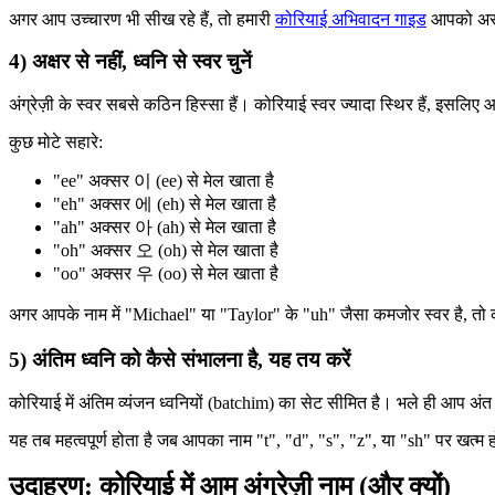
अगर आप उच्चारण भी सीख रहे हैं, तो हमारी
कोरियाई अभिवादन गाइड
आपको असली
4) अक्षर से नहीं, ध्वनि से स्वर चुनें
अंग्रेज़ी के स्वर सबसे कठिन हिस्सा हैं। कोरियाई स्वर ज्यादा स्थिर हैं, इसलि
कुछ मोटे सहारे:
"ee" अक्सर 이 (ee) से मेल खाता है
"eh" अक्सर 에 (eh) से मेल खाता है
"ah" अक्सर 아 (ah) से मेल खाता है
"oh" अक्सर 오 (oh) से मेल खाता है
"oo" अक्सर 우 (oo) से मेल खाता है
अगर आपके नाम में "Michael" या "Taylor" के "uh" जैसा कमजोर स्वर है, तो
5) अंतिम ध्वनि को कैसे संभालना है, यह तय करें
कोरियाई में अंतिम व्यंजन ध्वनियों (batchim) का सेट सीमित है। भले ही आप अंत
यह तब महत्वपूर्ण होता है जब आपका नाम "t", "d", "s", "z", या "sh" पर खत्म
उदाहरण: कोरियाई में आम अंग्रेज़ी नाम (और क्यों)