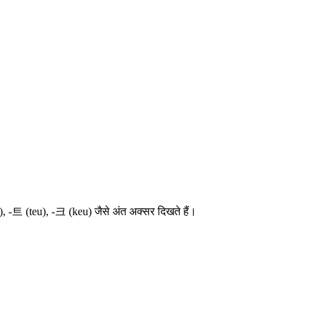
), -트 (teu), -크 (keu) जैसे अंत अक्सर दिखते हैं।