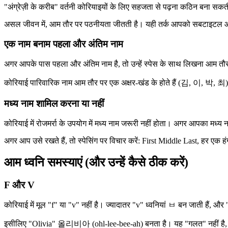
"अंग्रेज़ी के करीब" वर्तनी कोरियाइयों के लिए सहजता से पढ़ना कठिन बना सक
असल जीवन में, आम तौर पर पठनीयता जीतती है। यही तर्क आपको सबटाइटल और समा
एक नाम बनाम पहला और अंतिम नाम
अगर आपके पास पहला और अंतिम नाम है, तो उन्हें स्पेस के साथ लिखना आम तौर 
कोरियाई पारिवारिक नाम आम तौर पर एक अक्षर-खंड के होते हैं (김, 이, 박, 최), ल
मध्य नाम शामिल करना या नहीं
कोरियाई में रोजमर्रा के उपयोग में मध्य नाम जरूरी नहीं होता। अगर आपका मध्य न
अगर आप उसे रखते हैं, तो स्पेसिंग पर विचार करें: First Middle Last, हर एक हंग
आम ध्वनि समस्याएं (और उन्हें कैसे ठीक करें)
F और V
कोरियाई में मूल "f" या "v" नहीं है। ज्यादातर "v" ध्वनियां ㅂ बन जाती हैं,
इसीलिए "Olivia" 올리비아 (ohl-lee-bee-ah) बनता है। यह "गलत" नहीं है, य