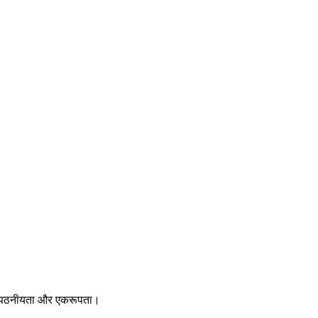
 है पठनीयता और एकरूपता।