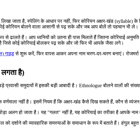
लिखा जाता है, स्पेलिंग के आधार पर नहीं, फिर कोरियन अक्षर-खंड (syllable) के न
 जिसे कोई कोरियन बोलने वाला आसानी से पढ़ सके और जब आप बोलें तो पहचान भी ले।
 से ढालते हैं। आप ध्वनियों को उतना ही पास मिलाते हैं जितना कोरियाई अनुमति देता
सा रूप है जिसे कोई कोरियाई बोलकर पढ़ सके और जो फिर भी आपके जैसा लगे।
ुल) गाइड
से शुरू करें, फिर वापस आकर अपना नाम चरण-दर-चरण बनाएं। रोजमर्रा क
 लगता है)
र बड़े प्रवासी समुदायों में इसकी बड़ी आबादी है। Ethnologue बोलने वालों की संख
 वर्णमाला नहीं है। इसमें नियम हैं कि अक्षर-खंड कैसे दिख सकते हैं, कौन से व्यंज
्यंजन थोड़ा अलग हो जाता है। यह "गलत" नहीं है, यह कोरियाई का तरीका है आपके ना
ल को दर्शाने की व्यावहारिक समस्याओं के समाधान के रूप में बताते हैं। हंगुल बहुत