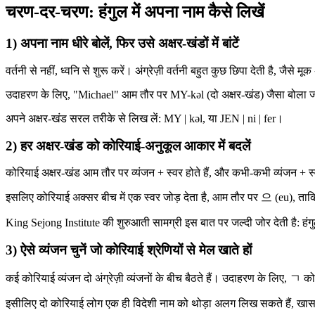
चरण-दर-चरण: हंगुल में अपना नाम कैसे लिखें
1) अपना नाम धीरे बोलें, फिर उसे अक्षर-खंडों में बांटें
वर्तनी से नहीं, ध्वनि से शुरू करें। अंग्रेज़ी वर्तनी बहुत कुछ छिपा देती है, जैसे 
उदाहरण के लिए, "Michael" आम तौर पर MY-kəl (दो अक्षर-खंड) जैसा बोला जा
अपने अक्षर-खंड सरल तरीके से लिख लें: MY | kəl, या JEN | ni | fer।
2) हर अक्षर-खंड को कोरियाई-अनुकूल आकार में बदलें
कोरियाई अक्षर-खंड आम तौर पर व्यंजन + स्वर होते हैं, और कभी-कभी व्यंजन + स
इसलिए कोरियाई अक्सर बीच में एक स्वर जोड़ देता है, आम तौर पर 으 (eu), ताक
King Sejong Institute की शुरुआती सामग्री इस बात पर जल्दी जोर देती है: हं
3) ऐसे व्यंजन चुनें जो कोरियाई श्रेणियों से मेल खाते हों
कई कोरियाई व्यंजन दो अंग्रेज़ी व्यंजनों के बीच बैठते हैं। उदाहरण के लिए, 
इसीलिए दो कोरियाई लोग एक ही विदेशी नाम को थोड़ा अलग लिख सकते हैं, खासकर