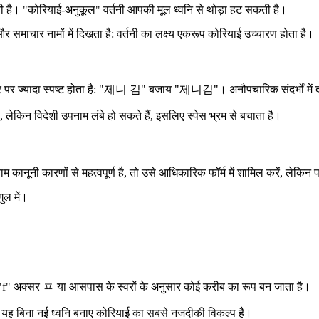
ती है। "कोरियाई-अनुकूल" वर्तनी आपकी मूल ध्वनि से थोड़ा हट सकती है।
चार नामों में दिखता है: वर्तनी का लक्ष्य एकरूप कोरियाई उच्चारण होता है।
पर ज्यादा स्पष्ट होता है: "제니 김" बजाय "제니김"। अनौपचारिक संदर्भों में दोनों
ेकिन विदेशी उपनाम लंबे हो सकते हैं, इसलिए स्पेस भ्रम से बचाता है।
ाम कानूनी कारणों से महत्वपूर्ण है, तो उसे आधिकारिक फॉर्म में शामिल करें, लेकि
ुल में।
 और "f" अक्सर ㅍ या आसपास के स्वरों के अनुसार कोई करीब का रूप बन जाता है।
ह बिना नई ध्वनि बनाए कोरियाई का सबसे नजदीकी विकल्प है।