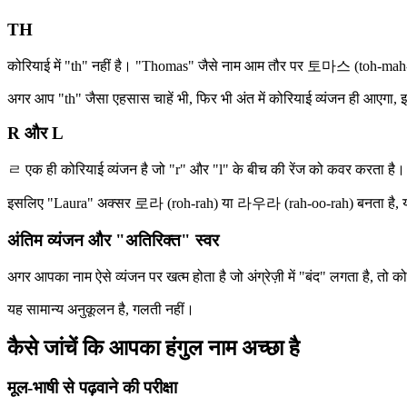
TH
कोरियाई में "th" नहीं है। "Thomas" जैसे नाम आम तौर पर 토마스 (toh-mah-seu) ब
अगर आप "th" जैसा एहसास चाहें भी, फिर भी अंत में कोरियाई व्यंजन ही आएगा, 
R और L
ㄹ एक ही कोरियाई व्यंजन है जो "r" और "l" के बीच की रेंज को कवर करता है। स्
इसलिए "Laura" अक्सर 로라 (roh-rah) या 라우라 (rah-oo-rah) बनता है, यह इस
अंतिम व्यंजन और "अतिरिक्त" स्वर
अगर आपका नाम ऐसे व्यंजन पर खत्म होता है जो अंग्रेज़ी में "बंद" लगता है,
यह सामान्य अनुकूलन है, गलती नहीं।
कैसे जांचें कि आपका हंगुल नाम अच्छा है
मूल-भाषी से पढ़वाने की परीक्षा