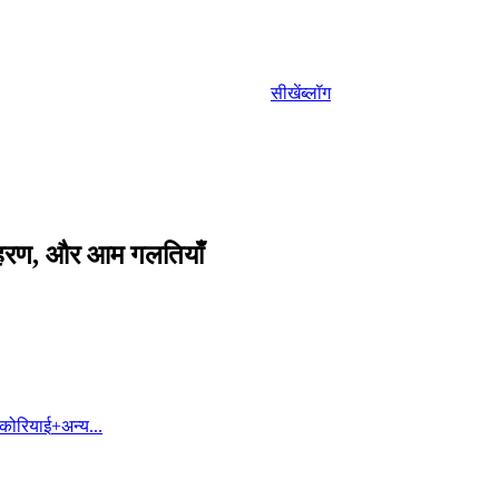
सीखें
ब्लॉग
दाहरण, और आम गलतियाँ
कोरियाई
+
अन्य...