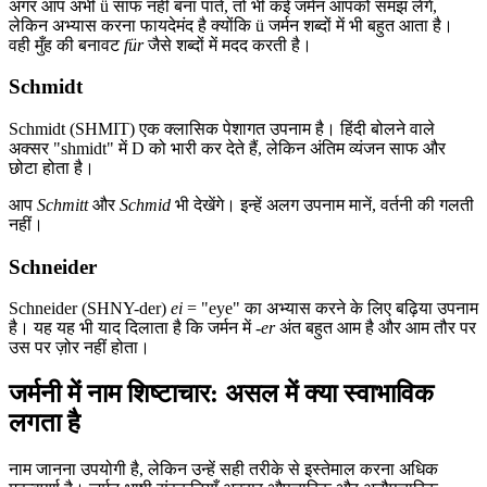
अगर आप अभी ü साफ नहीं बना पाते, तो भी कई जर्मन आपको समझ लेंगे,
लेकिन अभ्यास करना फायदेमंद है क्योंकि ü जर्मन शब्दों में भी बहुत आता है।
वही मुँह की बनावट
für
जैसे शब्दों में मदद करती है।
Schmidt
Schmidt (SHMIT) एक क्लासिक पेशागत उपनाम है। हिंदी बोलने वाले
अक्सर "shmidt" में D को भारी कर देते हैं, लेकिन अंतिम व्यंजन साफ और
छोटा होता है।
आप
Schmitt
और
Schmid
भी देखेंगे। इन्हें अलग उपनाम मानें, वर्तनी की गलती
नहीं।
Schneider
Schneider (SHNY-der)
ei
= "eye" का अभ्यास करने के लिए बढ़िया उपनाम
है। यह यह भी याद दिलाता है कि जर्मन में
-er
अंत बहुत आम है और आम तौर पर
उस पर ज़ोर नहीं होता।
जर्मनी में नाम शिष्टाचार: असल में क्या स्वाभाविक
लगता है
नाम जानना उपयोगी है, लेकिन उन्हें सही तरीके से इस्तेमाल करना अधिक