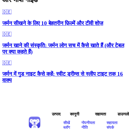
🇩🇪
जर्मन सीखने के लिए 10 बेहतरीन फ़िल्में और टीवी शोज़
🇩🇪
जर्मन खाने की संस्कृति: जर्मन लोग सच में कैसे खाते हैं (और टेबल
पर क्या कहते हैं)
🇩🇪
जर्मन में गुड नाइट कैसे कहें: स्वीट ड्रीम्स से स्लीप टाइट तक 16
वाक्य
उत्पाद
कानूनी
सहायता
डाउनल
सीखें
गोपनीयता
सहायता
ब्लॉग
नीति
संपर्क