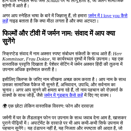
होने वाले स्नेहिल रूपों जैसे
Schatzi
पर भी लागू होती है, जो अलग सामाजिक
श्रेणी में आते हैं।
अगर आप स्नेहिल भाषा के बारे में जिज्ञासु हैं, तो हमारा
जर्मन में I love you कैसे
कहें
गाइड बताता है कि क्या मीठा लगता है और क्या अटपटा।
फिल्मों और टीवी में जर्मन नाम: संवाद में आप क्या
सुनेंगे
स्क्रिप्टेड संवाद में नाम अक्सर स्पष्ट संबोधन संकेतों के साथ आते हैं:
Herr
Kommissar
,
Frau Doktor
, या कार्यस्थल दृश्यों में सिर्फ उपनाम। यह एक
वास्तविक प्रवृत्ति दिखाता है: पेशेवर सेटिंग में जर्मन अक्सर हिंदी की तुलना में
उपनाम अधिक इस्तेमाल करती है।
इसीलिए क्लिप्स के जरिए नाम सीखना अच्छा काम करता है। आप नाम के साथ
उसका सामाजिक पैकेज भी सुनते हैं, अभिवादन, उपाधि, और सर्वनाम का
चुनाव। अगर आप सुनने की क्षमता बना रहे हैं, तो नाम पहचान को रोज़मर्रा के
वाक्यों के साथ जोड़ें, जैसे
जर्मन में गुडबाय कैसे कहें
में दिए गए वाक्य।
🌍
एक छोटा लेकिन वास्तविक विवरण: फोन और दरवाज़ा
जर्मनी में घर के लैंडलाइन फोन पर उपनाम के साथ जवाब देना आम है, खासकर
पुराने पीढ़ियों में। अपार्टमेंट के दरवाज़े पर भी आप कभी-कभी सिर्फ उपनाम से
पहचान सुनेंगे। यह ठंडापन नहीं है, यह निजता और स्पष्टता की आदत है, जो