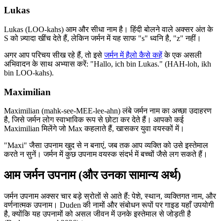
Lukas
Lukas (LOO-kahs) आम और सीधा नाम है। हिंदी बोलने वाले अक्सर अंत के
S को ज़्यादा खींच देते हैं, लेकिन जर्मन में यह साफ "s" ध्वनि है, "z" नहीं।
अगर आप परिचय सीख रहे हैं, तो इसे
जर्मन में हैलो कैसे कहें
के एक असली
अभिवादन के साथ अभ्यास करें: "Hallo, ich bin Lukas." (HAH-loh, ikh
bin LOO-kahs).
Maximilian
Maximilian (mahk-see-MEE-lee-ahn) लंबे जर्मन नाम का अच्छा उदाहरण
है, जिसे जर्मन लोग स्वाभाविक रूप से छोटा कर देते हैं। आपको कई
Maximilian मिलेंगे जो Max कहलाते हैं, खासकर युवा वयस्कों में।
"Maxi" जैसा उपनाम खुद से न बनाएं, जब तक आप व्यक्ति को उसे इस्तेमाल
करते न सुनें। जर्मन में कुछ उपनाम वयस्क संदर्भ में बच्चों जैसे लग सकते हैं।
आम जर्मन उपनाम (और उनका सामान्य अर्थ)
जर्मन उपनाम अक्सर चार बड़े स्रोतों से आते हैं: पेशे, स्थान, व्यक्तिगत नाम, और
वर्णनात्मक उपनाम। Duden की नामों और संबोधन रूपों पर गाइड यहाँ उपयोगी
है, क्योंकि यह उपनामों को असल जीवन में उनके इस्तेमाल से जोड़ती है