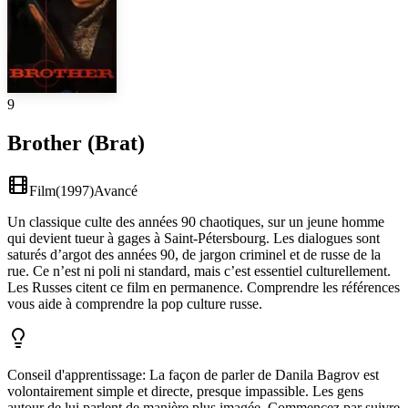
9
Brother (Brat)
Film
(
1997
)
Avancé
Un classique culte des années 90 chaotiques, sur un jeune homme
qui devient tueur à gages à Saint-Pétersbourg. Les dialogues sont
saturés d’argot des années 90, de jargon criminel et de russe de la
rue. Ce n’est ni poli ni standard, mais c’est essentiel culturellement.
Les Russes citent ce film en permanence. Comprendre les références
vous aide à comprendre la pop culture russe.
Conseil d'apprentissage
:
La façon de parler de Danila Bagrov est
volontairement simple et directe, presque impassible. Les gens
autour de lui parlent de manière plus imagée. Commencez par suivre