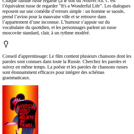
Chaque famille russe regarde ça le soir du Nouvel An. C’est
l’équivalent russe de regarder "It's a Wonderful Life". Les dialogues
reposent sur une comédie d’erreurs simple : un homme se saoule,
prend l’avion pour la mauvaise ville et se retrouve dans
l’appartement d’une inconnue. L’humour s’appuie sur du
vocabulaire du quotidien, et les personnages parlent un russe
moscovite standard, clair, à un rythme modéré.
Conseil d'apprentissage
:
Le film contient plusieurs chansons dont les
paroles sont connues dans toute la Russie. Cherchez les paroles et
suivez en même temps. La poésie et les paroles de chansons russes
sont étonnamment efficaces pour intégrer des schémas
grammaticaux.