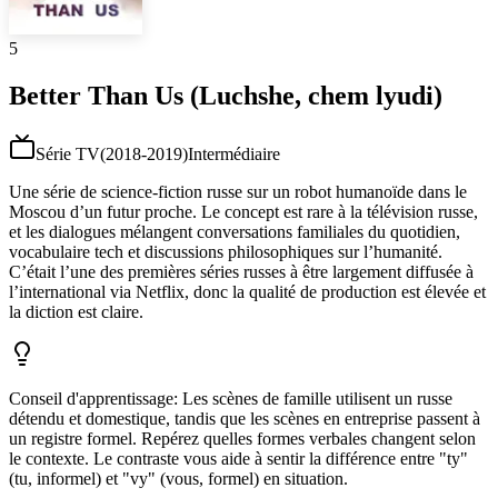
5
Better Than Us (Luchshe, chem lyudi)
Série TV
(
2018-2019
)
Intermédiaire
Une série de science-fiction russe sur un robot humanoïde dans le
Moscou d’un futur proche. Le concept est rare à la télévision russe,
et les dialogues mélangent conversations familiales du quotidien,
vocabulaire tech et discussions philosophiques sur l’humanité.
C’était l’une des premières séries russes à être largement diffusée à
l’international via Netflix, donc la qualité de production est élevée et
la diction est claire.
Conseil d'apprentissage
:
Les scènes de famille utilisent un russe
détendu et domestique, tandis que les scènes en entreprise passent à
un registre formel. Repérez quelles formes verbales changent selon
le contexte. Le contraste vous aide à sentir la différence entre "ty"
(tu, informel) et "vy" (vous, formel) en situation.