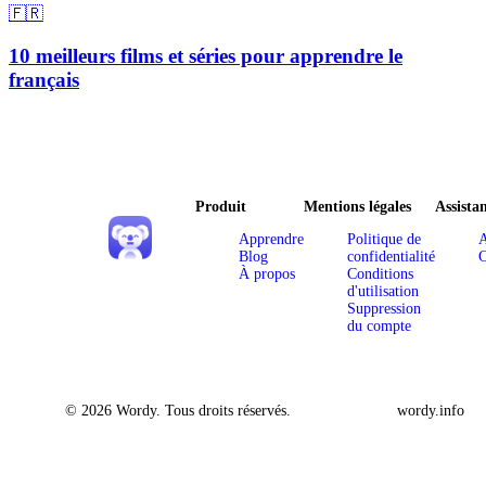
🇫🇷
10 meilleurs films et séries pour apprendre le
français
Produit
Mentions légales
Assista
Apprendre
Politique de
A
Blog
confidentialité
C
À propos
Conditions
d'utilisation
Suppression
du compte
© 2026 Wordy. Tous droits réservés.
wordy.info