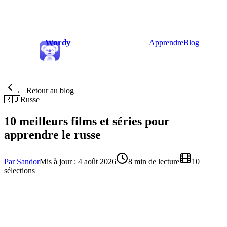
Wordy
Apprendre
Blog
← Retour au blog
🇷🇺
Russe
10 meilleurs films et séries pour
apprendre le russe
Par Sandor
Mis à jour : 4 août 2026
8 min de lecture
10
sélections