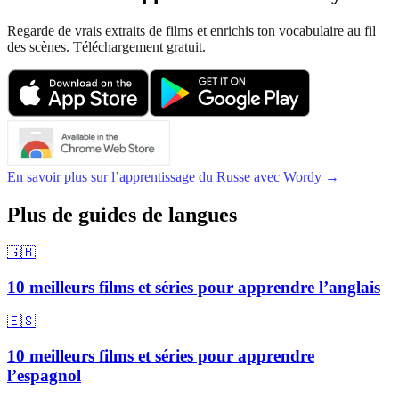
Regarde de vrais extraits de films et enrichis ton vocabulaire au fil
des scènes. Téléchargement gratuit.
En savoir plus sur l’apprentissage du Russe avec Wordy →
Plus de guides de langues
🇬🇧
10 meilleurs films et séries pour apprendre l’anglais
🇪🇸
10 meilleurs films et séries pour apprendre
l’espagnol