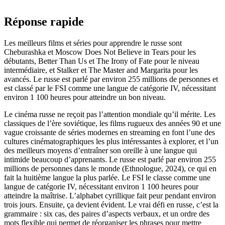
Réponse rapide
Les meilleurs films et séries pour apprendre le russe sont
Cheburashka et Moscow Does Not Believe in Tears pour les
débutants, Better Than Us et The Irony of Fate pour le niveau
intermédiaire, et Stalker et The Master and Margarita pour les
avancés. Le russe est parlé par environ 255 millions de personnes et
est classé par le FSI comme une langue de catégorie IV, nécessitant
environ 1 100 heures pour atteindre un bon niveau.
Le cinéma russe ne reçoit pas l’attention mondiale qu’il mérite. Les
classiques de l’ère soviétique, les films rugueux des années 90 et une
vague croissante de séries modernes en streaming en font l’une des
cultures cinématographiques les plus intéressantes à explorer, et l’un
des meilleurs moyens d’entraîner son oreille à une langue qui
intimide beaucoup d’apprenants. Le russe est parlé par environ 255
millions de personnes dans le monde (Ethnologue, 2024), ce qui en
fait la huitième langue la plus parlée. Le FSI le classe comme une
langue de catégorie IV, nécessitant environ 1 100 heures pour
atteindre la maîtrise. L’alphabet cyrillique fait peur pendant environ
trois jours. Ensuite, ça devient évident. Le vrai défi en russe, c’est la
grammaire : six cas, des paires d’aspects verbaux, et un ordre des
mots flexible qui permet de réorganiser les phrases pour mettre