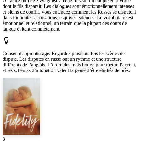
Un autre film de Zvyagintsev, cette fois sur un couple en divorce
dont le fils disparaît. Les dialogues sont émotionnellement intenses
et pleins de conflit. Vous entendez comment les Russes se disputent
dans l’intimité : accusations, esquives, silences. Le vocabulaire est
émotionnel et relationnel, un terrain que la plupart des cours de
langue évitent complètement.
Conseil d'apprentissage
:
Regardez plusieurs fois les scènes de
dispute. Les disputes en russe ont un rythme et une structure
différents de l’anglais. L’ordre des mots bouge pour mettre l’accent,
et les schémas d’intonation valent la peine d’être étudiés de près.
8