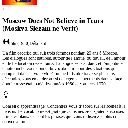
2
Moscow Does Not Believe in Tears
(Moskva Slezam ne Verit)
Film
(
1980
)
Débutant
Un film oscarisé qui suit trois femmes pendant 20 ans à Moscou.
Les dialogues sont naturels, autour de l’amitié, du travail, de l’amour
et de l’éducation des enfants. La langue est standard, et l’amplitude
émotionnelle vous donne du vocabulaire pour des situations qui
comptent dans la vraie vie. Comme l’histoire traverse plusieurs
décennies, vous entendez aussi de légers changements dans la façon
dont le russe était parlé des années 1950 aux années 1970.
Conseil d'apprentissage
:
Concentrez-vous d’abord sur les scènes à la
maison. Le vocabulaire est pratique : cuisiner, se disputer, s’excuser,
faire des plans. Ce sont les phrases que vous utiliserez le plus en
conversation.