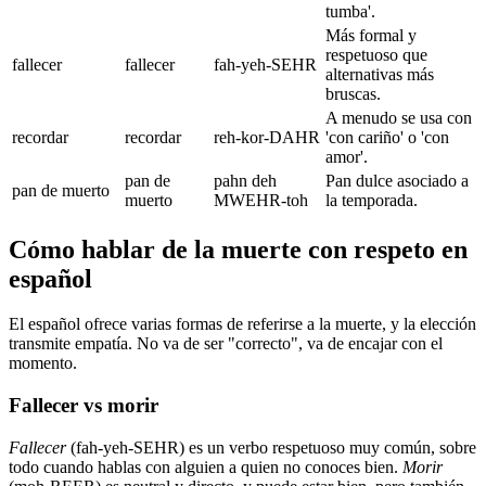
tumba'.
Más formal y
respetuoso que
fallecer
fallecer
fah-yeh-SEHR
alternativas más
bruscas.
A menudo se usa con
recordar
recordar
reh-kor-DAHR
'con cariño' o 'con
amor'.
pan de
pahn deh
Pan dulce asociado a
pan de muerto
muerto
MWEHR-toh
la temporada.
Cómo hablar de la muerte con respeto en
español
El español ofrece varias formas de referirse a la muerte, y la elección
transmite empatía. No va de ser "correcto", va de encajar con el
momento.
Fallecer vs morir
Fallecer
(fah-yeh-SEHR) es un verbo respetuoso muy común, sobre
todo cuando hablas con alguien a quien no conoces bien.
Morir