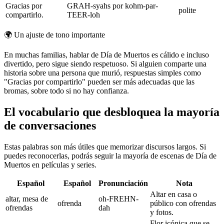
Gracias por
GRAH-syahs por kohm-par-
polite
compartirlo.
TEER-loh
🌍
Un ajuste de tono importante
En muchas familias, hablar de Día de Muertos es cálido e incluso
divertido, pero sigue siendo respetuoso. Si alguien comparte una
historia sobre una persona que murió, respuestas simples como
"Gracias por compartirlo" pueden ser más adecuadas que las
bromas, sobre todo si no hay confianza.
El vocabulario que desbloquea la mayoría
de conversaciones
Estas palabras son más útiles que memorizar discursos largos. Si
puedes reconocerlas, podrás seguir la mayoría de escenas de Día de
Muertos en películas y series.
Español
Español
Pronunciación
Nota
Altar en casa o
altar, mesa de
oh-FREHN-
ofrenda
público con ofrendas
ofrendas
dah
y fotos.
Flor icónica que se