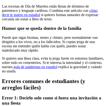
Las escenas de Día de Muertos están llenas de términos de
parentesco y lenguaje cariñoso. Combina este artículo con
cómo
decir te quiero en español
si quieres formas naturales de expresar
cercanía sin sonar a libro de texto.
Humor que se queda dentro de la familia
Puede que oigas bromas, motes y chistes, pero normalmente van
dirigidos a los vivos, no a los fallecidos. Si copias jerga de una
escena sin entender quién habla con quién, puedes sonar
maleducado muy rápido.
Si quieres una línea clara, evita la jerga fuerte en entornos familiares,
sobre todo en cementerios. Si te interesa la intensidad y el contexto,
nuestra
guía de palabrotas en español
explica la gravedad y cuándo
no usarla.
Errores comunes de estudiantes (y
arreglos fáciles)
Error 1: Decirlo solo como si fuera una invitación a
una fiesta