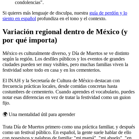
condolencias".
Si quieres más lenguaje de disculpa, nuestra
guía de perdón y lo
siento en español
profundiza en el tono y el contexto.
Variación regional dentro de México (y
por qué importa)
México es culturalmente diverso, y Día de Muertos se ve distinto
según la región. Los desfiles públicos y los eventos de grandes
ciudades pueden ser muy visibles, pero muchas familias viven la
festividad sobre todo en casa y en los cementerios.
El INAH y la Secretaría de Cultura de México destacan con
frecuencia prácticas locales, desde comidas concretas hasta
costumbres de cementerio. Cuando aprendes el vocabulario, puedes
notar esas diferencias en vez de tratar la festividad como un guion
fijo.
🌍
Una mentalidad útil para aprender
Trata Día de Muertos primero como una práctica familiar, y después
como un festival público. En español, la gente suele hablar de ello
con posesivos y palabras de familia: "mi mamá", "mi abuelo", "en