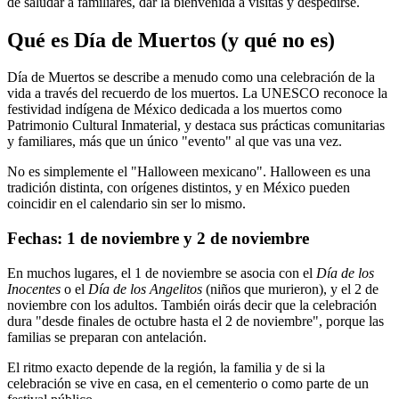
de saludar a familiares, dar la bienvenida a visitas y despedirse.
Qué es Día de Muertos (y qué no es)
Día de Muertos se describe a menudo como una celebración de la
vida a través del recuerdo de los muertos. La UNESCO reconoce la
festividad indígena de México dedicada a los muertos como
Patrimonio Cultural Inmaterial, y destaca sus prácticas comunitarias
y familiares, más que un único "evento" al que vas una vez.
No es simplemente el "Halloween mexicano". Halloween es una
tradición distinta, con orígenes distintos, y en México pueden
coincidir en el calendario sin ser lo mismo.
Fechas: 1 de noviembre y 2 de noviembre
En muchos lugares, el 1 de noviembre se asocia con el
Día de los
Inocentes
o el
Día de los Angelitos
(niños que murieron), y el 2 de
noviembre con los adultos. También oirás decir que la celebración
dura "desde finales de octubre hasta el 2 de noviembre", porque las
familias se preparan con antelación.
El ritmo exacto depende de la región, la familia y de si la
celebración se vive en casa, en el cementerio o como parte de un