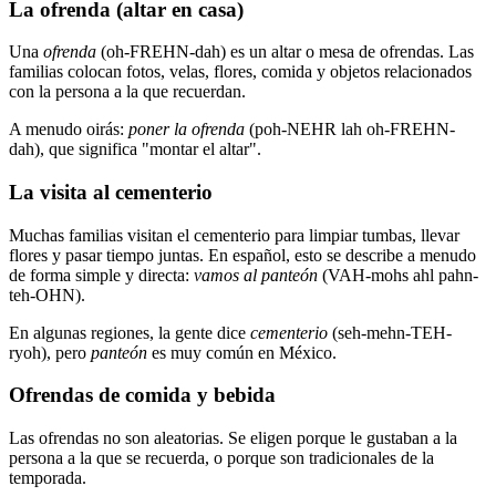
La ofrenda (altar en casa)
Una
ofrenda
(oh-FREHN-dah) es un altar o mesa de ofrendas. Las
familias colocan fotos, velas, flores, comida y objetos relacionados
con la persona a la que recuerdan.
A menudo oirás:
poner la ofrenda
(poh-NEHR lah oh-FREHN-
dah), que significa "montar el altar".
La visita al cementerio
Muchas familias visitan el cementerio para limpiar tumbas, llevar
flores y pasar tiempo juntas. En español, esto se describe a menudo
de forma simple y directa:
vamos al panteón
(VAH-mohs ahl pahn-
teh-OHN).
En algunas regiones, la gente dice
cementerio
(seh-mehn-TEH-
ryoh), pero
panteón
es muy común en México.
Ofrendas de comida y bebida
Las ofrendas no son aleatorias. Se eligen porque le gustaban a la
persona a la que se recuerda, o porque son tradicionales de la
temporada.