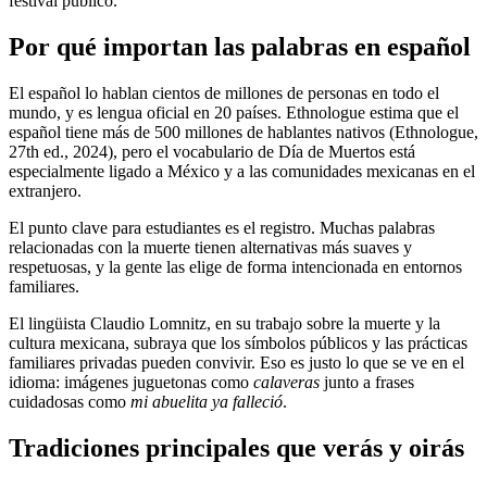
festival público.
Por qué importan las palabras en español
El español lo hablan cientos de millones de personas en todo el
mundo, y es lengua oficial en 20 países. Ethnologue estima que el
español tiene más de 500 millones de hablantes nativos (Ethnologue,
27th ed., 2024), pero el vocabulario de Día de Muertos está
especialmente ligado a México y a las comunidades mexicanas en el
extranjero.
El punto clave para estudiantes es el registro. Muchas palabras
relacionadas con la muerte tienen alternativas más suaves y
respetuosas, y la gente las elige de forma intencionada en entornos
familiares.
El lingüista Claudio Lomnitz, en su trabajo sobre la muerte y la
cultura mexicana, subraya que los símbolos públicos y las prácticas
familiares privadas pueden convivir. Eso es justo lo que se ve en el
idioma: imágenes juguetonas como
calaveras
junto a frases
cuidadosas como
mi abuelita ya falleció
.
Tradiciones principales que verás y oirás