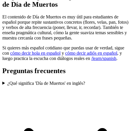
de Día de Muertos
El contenido de Día de Muertos es muy útil para estudiantes de
español porque repite sustantivos concretos (flores, velas, pan, fotos)
y verbos de alta frecuencia (poner, llevar, ir, recordar). También te
enseña pragmática cultural, cómo la gente suaviza temas sensibles y
muestra cercanía con frases pequeñas.
Si quieres más español cotidiano que puedas usar de verdad, sigue
con
cómo decir hola en español
y
cómo decir adiós en español
, y
luego practica la escucha con diálogos reales en
/learn/spanish
.
Preguntas frecuentes
¿Qué significa 'Día de Muertos' en inglés?