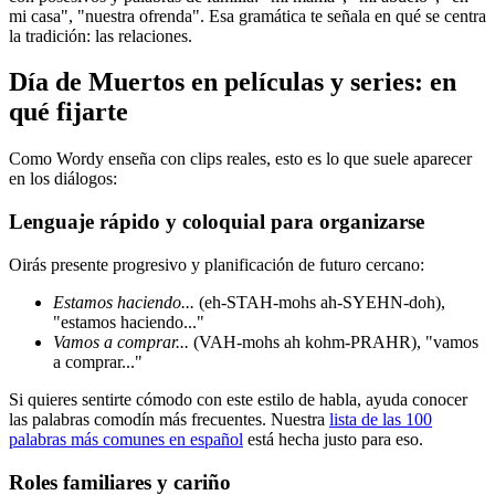
mi casa", "nuestra ofrenda". Esa gramática te señala en qué se centra
la tradición: las relaciones.
Día de Muertos en películas y series: en
qué fijarte
Como Wordy enseña con clips reales, esto es lo que suele aparecer
en los diálogos:
Lenguaje rápido y coloquial para organizarse
Oirás presente progresivo y planificación de futuro cercano:
Estamos haciendo...
(eh-STAH-mohs ah-SYEHN-doh),
"estamos haciendo..."
Vamos a comprar...
(VAH-mohs ah kohm-PRAHR), "vamos
a comprar..."
Si quieres sentirte cómodo con este estilo de habla, ayuda conocer
las palabras comodín más frecuentes. Nuestra
lista de las 100
palabras más comunes en español
está hecha justo para eso.
Roles familiares y cariño