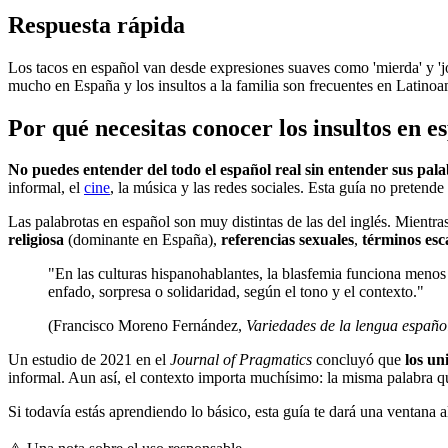
Respuesta rápida
Los tacos en español van desde expresiones suaves como 'mierda' y 'jo
mucho en España y los insultos a la familia son frecuentes en Latinoa
Por qué necesitas conocer los insultos en e
No puedes entender del todo el español real sin entender sus pala
informal, el
cine
, la música y las redes sociales. Esta guía no pretende
Las palabrotas en español son muy distintas de las del inglés. Mientras
religiosa
(dominante en España),
referencias sexuales
,
términos esc
"En las culturas hispanohablantes, la blasfemia funciona men
enfado, sorpresa o solidaridad, según el tono y el contexto."
(Francisco Moreno Fernández,
Variedades de la lengua españo
Un estudio de 2021 en el
Journal of Pragmatics
concluyó que
los un
informal. Aun así, el contexto importa muchísimo: la misma palabra qu
Si todavía estás aprendiendo lo básico, esta guía te dará una ventana a