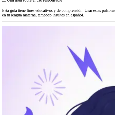
⚠️
Una nota sobre el uso responsable
Esta guía tiene fines educativos y de comprensión. Usar estas palabras
en tu lengua materna, tampoco insultes en español.