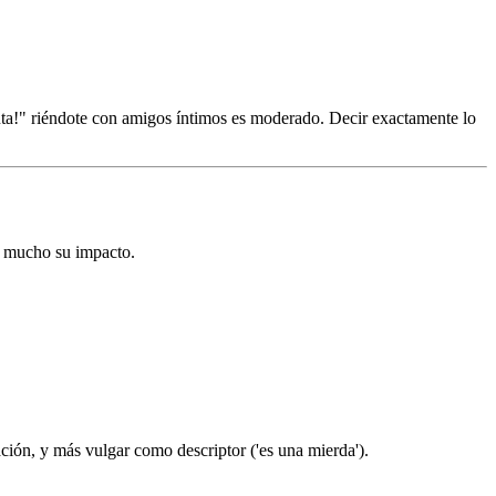
puta!" riéndote con amigos íntimos es moderado. Decir exactamente lo
o mucho su impacto.
ión, y más vulgar como descriptor ('es una mierda').