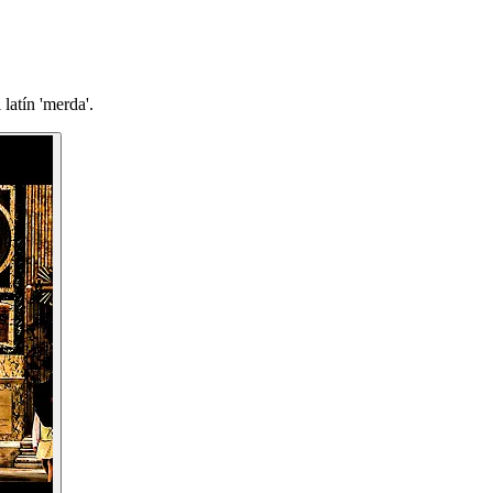
latín 'merda'.