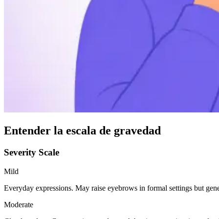
Entender la escala de gravedad
Severity Scale
Mild
Everyday expressions. May raise eyebrows in formal settings but gene
Moderate