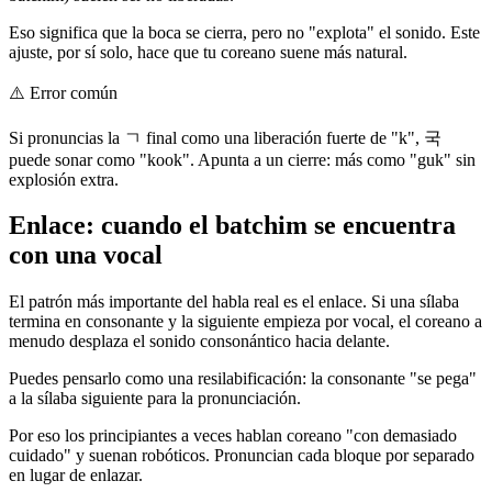
Eso significa que la boca se cierra, pero no "explota" el sonido. Este
ajuste, por sí solo, hace que tu coreano suene más natural.
⚠️
Error común
Si pronuncias la ㄱ final como una liberación fuerte de "k", 국
puede sonar como "kook". Apunta a un cierre: más como "guk" sin
explosión extra.
Enlace: cuando el batchim se encuentra
con una vocal
El patrón más importante del habla real es el enlace. Si una sílaba
termina en consonante y la siguiente empieza por vocal, el coreano a
menudo desplaza el sonido consonántico hacia delante.
Puedes pensarlo como una resilabificación: la consonante "se pega"
a la sílaba siguiente para la pronunciación.
Por eso los principiantes a veces hablan coreano "con demasiado
cuidado" y suenan robóticos. Pronuncian cada bloque por separado
en lugar de enlazar.