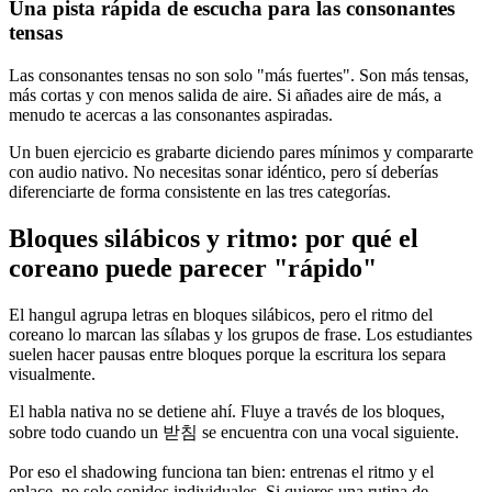
Una pista rápida de escucha para las consonantes
tensas
Las consonantes tensas no son solo "más fuertes". Son más tensas,
más cortas y con menos salida de aire. Si añades aire de más, a
menudo te acercas a las consonantes aspiradas.
Un buen ejercicio es grabarte diciendo pares mínimos y compararte
con audio nativo. No necesitas sonar idéntico, pero sí deberías
diferenciarte de forma consistente en las tres categorías.
Bloques silábicos y ritmo: por qué el
coreano puede parecer "rápido"
El hangul agrupa letras en bloques silábicos, pero el ritmo del
coreano lo marcan las sílabas y los grupos de frase. Los estudiantes
suelen hacer pausas entre bloques porque la escritura los separa
visualmente.
El habla nativa no se detiene ahí. Fluye a través de los bloques,
sobre todo cuando un 받침 se encuentra con una vocal siguiente.
Por eso el shadowing funciona tan bien: entrenas el ritmo y el
enlace, no solo sonidos individuales. Si quieres una rutina de