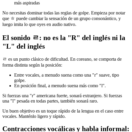
más aspiradas
No necesitas dominar todas las reglas de golpe. Empieza por notar
que ㅎ puede cambiar la sensación de un grupo consonántico, y
luego imita lo que oyes en audio nativo.
El sonido ㄹ: no es la "R" del inglés ni la
"L" del inglés
ㄹ es un punto clásico de dificultad. En coreano, se comporta de
forma distinta según la posición:
Entre vocales, a menudo suena como una "r" suave, tipo
golpe.
En posición final, a menudo suena más como "l".
Si fuerzas una "r" americana fuerte, sonará extranjero. Si fuerzas
una "l" pesada en todas partes, también sonará raro.
Un buen objetivo es un toque rápido de la lengua en el caso entre
vocales. Manténlo ligero y rápido.
Contracciones vocálicas y habla informal: