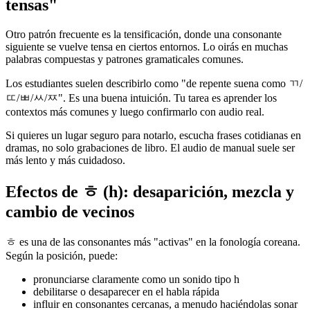
tensas"
Otro patrón frecuente es la tensificación, donde una consonante
siguiente se vuelve tensa en ciertos entornos. Lo oirás en muchas
palabras compuestas y patrones gramaticales comunes.
Los estudiantes suelen describirlo como "de repente suena como ㄲ/
ㄸ/ㅃ/ㅆ/ㅉ". Es una buena intuición. Tu tarea es aprender los
contextos más comunes y luego confirmarlo con audio real.
Si quieres un lugar seguro para notarlo, escucha frases cotidianas en
dramas, no solo grabaciones de libro. El audio de manual suele ser
más lento y más cuidadoso.
Efectos de ㅎ (h): desaparición, mezcla y
cambio de vecinos
ㅎ es una de las consonantes más "activas" en la fonología coreana.
Según la posición, puede:
pronunciarse claramente como un sonido tipo h
debilitarse o desaparecer en el habla rápida
influir en consonantes cercanas, a menudo haciéndolas sonar