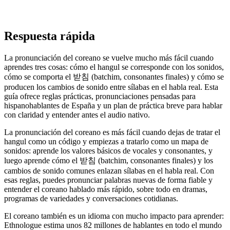
Respuesta rápida
La pronunciación del coreano se vuelve mucho más fácil cuando
aprendes tres cosas: cómo el hangul se corresponde con los sonidos,
cómo se comporta el 받침 (batchim, consonantes finales) y cómo se
producen los cambios de sonido entre sílabas en el habla real. Esta
guía ofrece reglas prácticas, pronunciaciones pensadas para
hispanohablantes de España y un plan de práctica breve para hablar
con claridad y entender antes el audio nativo.
La pronunciación del coreano es más fácil cuando dejas de tratar el
hangul como un código y empiezas a tratarlo como un mapa de
sonidos: aprende los valores básicos de vocales y consonantes, y
luego aprende cómo el 받침 (batchim, consonantes finales) y los
cambios de sonido comunes enlazan sílabas en el habla real. Con
esas reglas, puedes pronunciar palabras nuevas de forma fiable y
entender el coreano hablado más rápido, sobre todo en dramas,
programas de variedades y conversaciones cotidianas.
El coreano también es un idioma con mucho impacto para aprender:
Ethnologue estima unos 82 millones de hablantes en todo el mundo