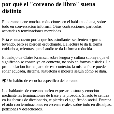
por qué el "coreano de libro" suena
distinto
El coreano tiene muchas reducciones en el habla cotidiana, sobre
todo en conversación informal. Oirás contracciones, partículas
acortadas y terminaciones mezcladas.
Esta es una razón por la que los estudiantes se sienten seguros
leyendo, pero se pierden escuchando. La lectura te da la forma
cuidadosa, mientras que el audio te da la forma reducida.
El trabajo de Claire Kramsch sobre lengua y cultura subraya que el
significado se construye en contexto, no solo en formas aisladas. La
pronunciación forma parte de ese contexto: la misma frase puede
sonar educada, distante, juguetona o molesta según cómo se diga.
🌍
Un hábito de escucha específico del coreano
Los hablantes de coreano suelen expresar postura y emoción
mediante las terminaciones de frase y la prosodia. Si solo te centras
en las formas de diccionario, te pierdes el significado social. Entrena
el oído con terminaciones en escenas reales, sobre todo en disculpas,
peticiones y desacuerdos.