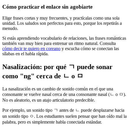
Cómo practicar el enlace sin agobiarte
Elige frases cortas y muy frecuentes, y practícalas como una sola
unidad. Los saludos son perfectos para esto, porque los repetirás a
menudo.
Si estás aprendiendo vocabulario de relaciones, las frases románticas
también van muy bien para entrenar un ritmo natural. Consulta
cómo decir te quiero en coreano
y escucha cómo se conectan las
sílabas en el habla rápida.
Nasalización: por qué ㄱ puede sonar
como "ng" cerca de ㄴ o ㅁ
La nasalización es un cambio de sonido común en el que una
consonante se vuelve nasal cerca de una consonante nasal (ㄴ o ㅁ).
No es aleatorio, es un atajo articulatorio predecible.
Por ejemplo, un sonido tipo ㄱ antes de ㄴ puede desplazarse hacia
un sonido tipo ㅇ. Los estudiantes suelen pensar que han oído mal la
palabra, pero es simplemente habla conectada estándar.