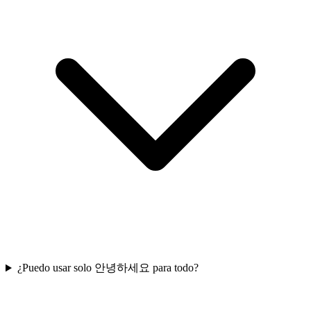
¿Puedo usar solo 안녕하세요 para todo?