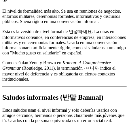
El nivel de formalidad más alto. Se usa en reuniones de negocios,
entornos militares, ceremonias formales, informativos y discursos
públicos. Suena rígido en una conversación informal.
Esta es la versión de nivel formal de 안녕하세요. La oirás en
informativos coreanos, en conferencias de empresa, en interacciones
militares y en ceremonias formales. Usarla en una conversación
informal sonaría artificialmente rígido, como si saludaras a un amigo
con "Mucho gusto en saludarle" en español.
Como señalan Yeon y Brown en
Korean: A Comprehensive
Grammar
(Routledge, 2011), la terminación -ㅂ니까 indica el
mayor nivel de deferencia y es obligatoria en ciertos contextos
institucionales.
Saludos informales (반말 Banmal)
Estos saludos usan el nivel informal y solo deberías usarlos con
amigos cercanos, hermanos o personas claramente más jóvenes que
tú. Usarlos con la persona equivocada es un error social real.