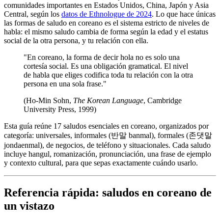
comunidades importantes en Estados Unidos, China, Japón y Asia
Central, según los
datos de Ethnologue de 2024
. Lo que hace únicas
las formas de saludo en coreano es el sistema estricto de niveles de
habla: el mismo saludo cambia de forma según la edad y el estatus
social de la otra persona, y tu relación con ella.
"En coreano, la forma de decir hola no es solo una
cortesía social. Es una obligación gramatical. El nivel
de habla que eliges codifica toda tu relación con la otra
persona en una sola frase."
(Ho-Min Sohn,
The Korean Language
, Cambridge
University Press, 1999)
Esta guía reúne 17 saludos esenciales en coreano, organizados por
categoría: universales, informales (반말 banmal), formales (존댓말
jondaenmal), de negocios, de teléfono y situacionales. Cada saludo
incluye hangul, romanización, pronunciación, una frase de ejemplo
y contexto cultural, para que sepas exactamente cuándo usarlo.
Referencia rápida: saludos en coreano de
un vistazo