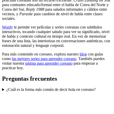
películas coreanas son un recurso excelente:
Crash Landing on You
para contrastes educado/formal entre el habla de Corea del Norte y
Corea del Sur,
Reply 1988
para saludos informales y cálidos entre
vecinos, y
Parasite
para cambios de nivel de habla entre clases
sociales.
Wordy
te permite ver películas y series coreanas con subtítulos
interactivos, tocando cualquier saludo para ver su significado, nivel
de habla y contexto cultural en tiempo real. En vez de memorizar
frases de una lista, las interiorizas en conversaciones auténticas, con
entonación natural y lenguaje corporal.
Para más contenido en coreano, explora nuestro
blog
con guías
como
las mejores series para aprender coreano
. También puedes
visitar nuestra
página para aprender coreano
para empezar a
practicar hoy.
Preguntas frecuentes
¿Cuál es la forma más común de decir hola en coreano?