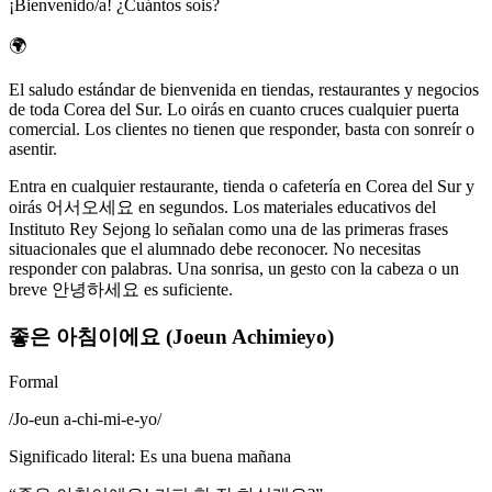
¡Bienvenido/a! ¿Cuántos sois?
🌍
El saludo estándar de bienvenida en tiendas, restaurantes y negocios
de toda Corea del Sur. Lo oirás en cuanto cruces cualquier puerta
comercial. Los clientes no tienen que responder, basta con sonreír o
asentir.
Entra en cualquier restaurante, tienda o cafetería en Corea del Sur y
oirás 어서오세요 en segundos. Los materiales educativos del
Instituto Rey Sejong lo señalan como una de las primeras frases
situacionales que el alumnado debe reconocer. No necesitas
responder con palabras. Una sonrisa, un gesto con la cabeza o un
breve 안녕하세요 es suficiente.
좋은 아침이에요 (Joeun Achimieyo)
Formal
/
Jo-eun a-chi-mi-e-yo
/
Significado literal
:
Es una buena mañana