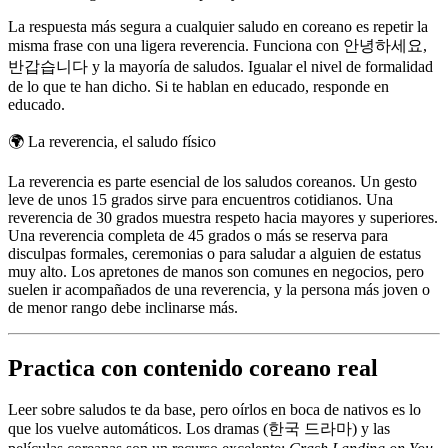
La respuesta más segura a cualquier saludo en coreano es repetir la
misma frase con una ligera reverencia. Funciona con 안녕하세요,
반갑습니다 y la mayoría de saludos. Igualar el nivel de formalidad
de lo que te han dicho. Si te hablan en educado, responde en
educado.
🌍
La reverencia, el saludo físico
La reverencia es parte esencial de los saludos coreanos. Un gesto
leve de unos 15 grados sirve para encuentros cotidianos. Una
reverencia de 30 grados muestra respeto hacia mayores y superiores.
Una reverencia completa de 45 grados o más se reserva para
disculpas formales, ceremonias o para saludar a alguien de estatus
muy alto. Los apretones de manos son comunes en negocios, pero
suelen ir acompañados de una reverencia, y la persona más joven o
de menor rango debe inclinarse más.
Practica con contenido coreano real
Leer sobre saludos te da base, pero oírlos en boca de nativos es lo
que los vuelve automáticos. Los dramas (한국 드라마) y las