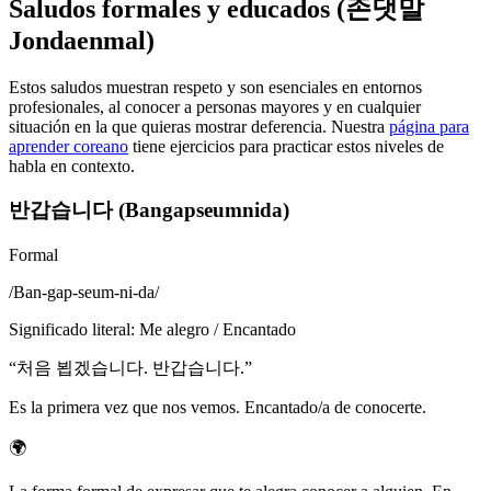
Saludos formales y educados (존댓말
Jondaenmal)
Estos saludos muestran respeto y son esenciales en entornos
profesionales, al conocer a personas mayores y en cualquier
situación en la que quieras mostrar deferencia. Nuestra
página para
aprender coreano
tiene ejercicios para practicar estos niveles de
habla en contexto.
반갑습니다 (Bangapseumnida)
Formal
/
Ban-gap-seum-ni-da
/
Significado literal
:
Me alegro / Encantado
“
처음 뵙겠습니다. 반갑습니다.
”
Es la primera vez que nos vemos. Encantado/a de conocerte.
🌍