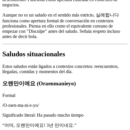
negocios.
Aunque no es un saludo en el sentido más estricto, 실례합니다
funciona como apertura formal de conversación en contextos
profesionales. Piensa en ello como el equivalente coreano de
empezar con "Disculpe" antes del saludo. Señala respeto incluso
antes de decir hola.
Saludos situacionales
Estos saludos están ligados a contextos concretos: reencuentros,
llegadas, comidas y momentos del día.
오랜만이에요 (Oraenmanieyo)
Formal
/
O-raen-ma-ni-e-yo
/
Significado literal
:
Ha pasado mucho tiempo
“
어머, 오랜만이에요! 3년 만이네요.
”