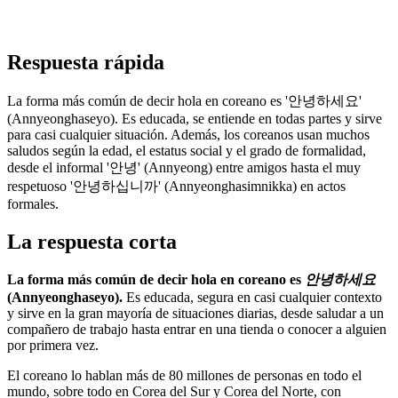
Respuesta rápida
La forma más común de decir hola en coreano es '안녕하세요'
(Annyeonghaseyo). Es educada, se entiende en todas partes y sirve
para casi cualquier situación. Además, los coreanos usan muchos
saludos según la edad, el estatus social y el grado de formalidad,
desde el informal '안녕' (Annyeong) entre amigos hasta el muy
respetuoso '안녕하십니까' (Annyeonghasimnikka) en actos
formales.
La respuesta corta
La forma más común de decir hola en coreano es
안녕하세요
(Annyeonghaseyo).
Es educada, segura en casi cualquier contexto
y sirve en la gran mayoría de situaciones diarias, desde saludar a un
compañero de trabajo hasta entrar en una tienda o conocer a alguien
por primera vez.
El coreano lo hablan más de 80 millones de personas en todo el
mundo, sobre todo en Corea del Sur y Corea del Norte, con