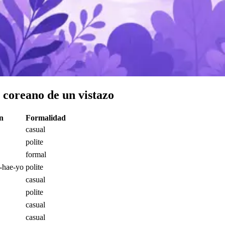
 coreano de un vistazo
n
Formalidad
casual
polite
formal
g-hae-yo
polite
casual
polite
casual
casual