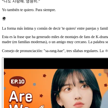
“
나도 사랑해. 영원히.
”
Yo también te quiero. Para siempre.
🌍
La forma más íntima y común de decir 'te quiero' entre parejas y fa
Esta es la frase que ha generado miles de montajes de fans de K-dra
madre (en familias modernas), o un amigo muy cercano. La palabra 
Consejo de pronunciación: "sa-rang-hae", tres sílabas regulares. La ㅎ