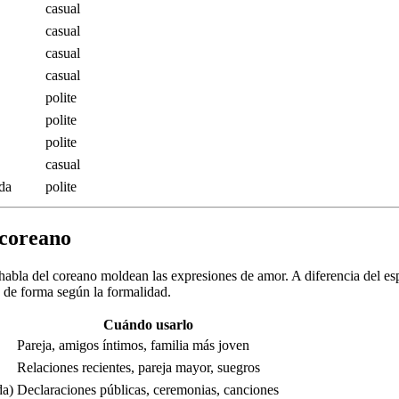
casual
casual
casual
casual
polite
polite
polite
casual
da
polite
 coreano
 habla del coreano moldean las expresiones de amor. A diferencia del e
a de forma según la formalidad.
Cuándo usarlo
Pareja, amigos íntimos, familia más joven
Relaciones recientes, pareja mayor, suegros
a)
Declaraciones públicas, ceremonias, canciones