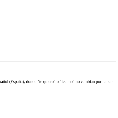
spañol (España), donde "te quiero" o "te amo" no cambian por hablar