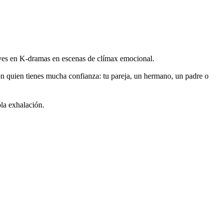
oyes en K-dramas en escenas de clímax emocional.
n quien tienes mucha confianza: tu pareja, un hermano, un padre o
ola exhalación.