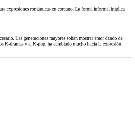
ra expresiones románticas en coreano. La forma informal implica
necesario. Las generaciones mayores solían mostrar amor dando de
os K-dramas y el K-pop, ha cambiado mucho hacia la expresión