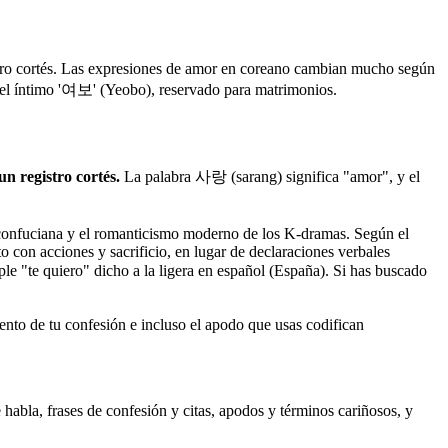
ro cortés. Las expresiones de amor en coreano cambian mucho según
ta el íntimo '여보' (Yeobo), reservado para matrimonios.
n registro cortés.
La palabra 사랑 (sarang) significa "amor", y el
 confuciana y el romanticismo moderno de los K-dramas. Según el
o con acciones y sacrificio, en lugar de declaraciones verbales
e "te quiero" dicho a la ligera en español (España). Si has buscado
ento de tu confesión e incluso el apodo que usas codifican
 habla, frases de confesión y citas, apodos y términos cariñosos, y