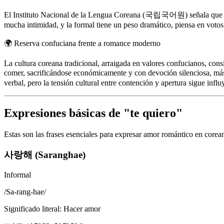
El Instituto Nacional de la Lengua Coreana (국립국어원) señala que la f
mucha intimidad, y la formal tiene un peso dramático, piensa en votos
🌍
Reserva confuciana frente a romance moderno
La cultura coreana tradicional, arraigada en valores confucianos, co
comer, sacrificándose económicamente y con devoción silenciosa, m
verbal, pero la tensión cultural entre contención y apertura sigue inf
Expresiones básicas de "te quiero"
Estas son las frases esenciales para expresar amor romántico en corean
사랑해 (Saranghae)
Informal
/
Sa-rang-hae
/
Significado literal
:
Hacer amor