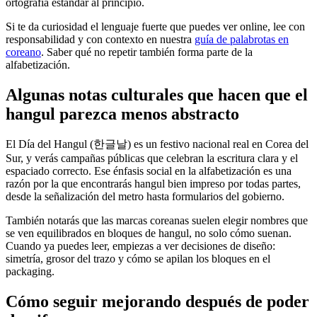
ortografía estándar al principio.
Si te da curiosidad el lenguaje fuerte que puedes ver online, lee con
responsabilidad y con contexto en nuestra
guía de palabrotas en
coreano
. Saber qué no repetir también forma parte de la
alfabetización.
Algunas notas culturales que hacen que el
hangul parezca menos abstracto
El Día del Hangul (한글날) es un festivo nacional real en Corea del
Sur, y verás campañas públicas que celebran la escritura clara y el
espaciado correcto. Ese énfasis social en la alfabetización es una
razón por la que encontrarás hangul bien impreso por todas partes,
desde la señalización del metro hasta formularios del gobierno.
También notarás que las marcas coreanas suelen elegir nombres que
se ven equilibrados en bloques de hangul, no solo cómo suenan.
Cuando ya puedes leer, empiezas a ver decisiones de diseño:
simetría, grosor del trazo y cómo se apilan los bloques en el
packaging.
Cómo seguir mejorando después de poder