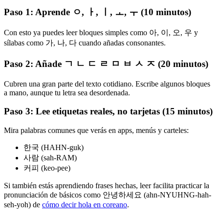
Paso 1: Aprende ㅇ, ㅏ, ㅣ, ㅗ, ㅜ (10 minutos)
Con esto ya puedes leer bloques simples como 아, 이, 오, 우 y
sílabas como 가, 나, 다 cuando añadas consonantes.
Paso 2: Añade ㄱ ㄴ ㄷ ㄹ ㅁ ㅂ ㅅ ㅈ (20 minutos)
Cubren una gran parte del texto cotidiano. Escribe algunos bloques
a mano, aunque tu letra sea desordenada.
Paso 3: Lee etiquetas reales, no tarjetas (15 minutos)
Mira palabras comunes que verás en apps, menús y carteles:
한국 (HAHN-guk)
사람 (sah-RAM)
커피 (keo-pee)
Si también estás aprendiendo frases hechas, leer facilita practicar la
pronunciación de básicos como 안녕하세요 (ahn-NYUHNG-hah-
seh-yoh) de
cómo decir hola en coreano
.