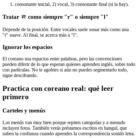
consonante inicial, 2) vocal, 3) consonante final (si la hay).
Tratar ㄹ como siempre "r" o siempre "l"
Depende de la posición. Entre vocales suele sonar más como una
"r" suave. Al final, se acerca más a "l".
Ignorar los espacios
El coreano usa espacios entre palabras, pero las convenciones
pueden diferir de lo que esperan quienes aprenden inglés, sobre todo
con partículas. No te agobies si aún no puedes segmentarlo todo,
sigue descifrando.
Practica con coreano real: qué leer
primero
Carteles y menús
Los menús van muy bien porque repiten categorías y a menudo
incluyen fotos. También verás préstamos escritos en hangul, que
suben la confianza cuando aprendes la correspondencia sonido letra.