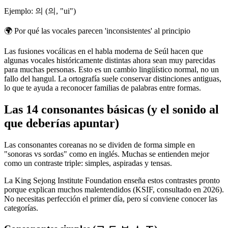
Ejemplo: 의 (의, "ui")
🌍
Por qué las vocales parecen 'inconsistentes' al principio
Las fusiones vocálicas en el habla moderna de Seúl hacen que
algunas vocales históricamente distintas ahora sean muy parecidas
para muchas personas. Esto es un cambio lingüístico normal, no un
fallo del hangul. La ortografía suele conservar distinciones antiguas,
lo que te ayuda a reconocer familias de palabras entre formas.
Las 14 consonantes básicas (y el sonido al
que deberías apuntar)
Las consonantes coreanas no se dividen de forma simple en
"sonoras vs sordas" como en inglés. Muchas se entienden mejor
como un contraste triple: simples, aspiradas y tensas.
La King Sejong Institute Foundation enseña estos contrastes pronto
porque explican muchos malentendidos (KSIF, consultado en 2026).
No necesitas perfección el primer día, pero sí conviene conocer las
categorías.