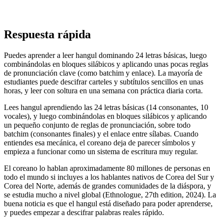
Respuesta rápida
Puedes aprender a leer hangul dominando 24 letras básicas, luego
combinándolas en bloques silábicos y aplicando unas pocas reglas
de pronunciación clave (como batchim y enlace). La mayoría de
estudiantes puede descifrar carteles y subtítulos sencillos en unas
horas, y leer con soltura en una semana con práctica diaria corta.
Lees hangul aprendiendo las 24 letras básicas (14 consonantes, 10
vocales), y luego combinándolas en bloques silábicos y aplicando
un pequeño conjunto de reglas de pronunciación, sobre todo
batchim (consonantes finales) y el enlace entre sílabas. Cuando
entiendes esa mecánica, el coreano deja de parecer símbolos y
empieza a funcionar como un sistema de escritura muy regular.
El coreano lo hablan aproximadamente 80 millones de personas en
todo el mundo si incluyes a los hablantes nativos de Corea del Sur y
Corea del Norte, además de grandes comunidades de la diáspora, y
se estudia mucho a nivel global (Ethnologue, 27th edition, 2024). La
buena noticia es que el hangul está diseñado para poder aprenderse,
y puedes empezar a descifrar palabras reales rápido.