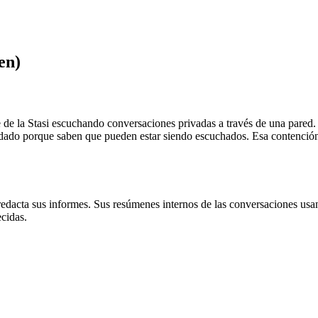
en)
 de la Stasi escuchando conversaciones privadas a través de una pared. 
idado porque saben que pueden estar siendo escuchados. Esa contención 
r, redacta sus informes. Sus resúmenes internos de las conversaciones us
ecidas.