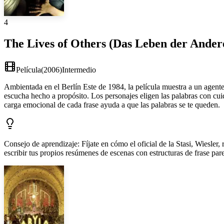
4
The Lives of Others (Das Leben der Ander
Película
(
2006
)
Intermedio
Ambientada en el Berlín Este de 1984, la película muestra a un agente
escucha hecho a propósito. Los personajes eligen las palabras con cu
carga emocional de cada frase ayuda a que las palabras se te queden.
Consejo de aprendizaje
:
Fíjate en cómo el oficial de la Stasi, Wiesle
escribir tus propios resúmenes de escenas con estructuras de frase par