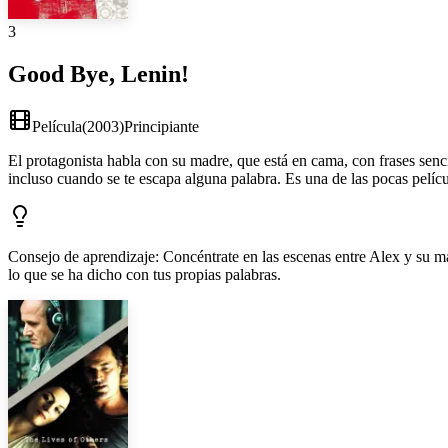
3
Good Bye, Lenin!
Película
(
2003
)
Principiante
El protagonista habla con su madre, que está en cama, con frases sencill
incluso cuando se te escapa alguna palabra. Es una de las pocas pelíc
Consejo de aprendizaje
:
Concéntrate en las escenas entre Alex y su ma
lo que se ha dicho con tus propias palabras.