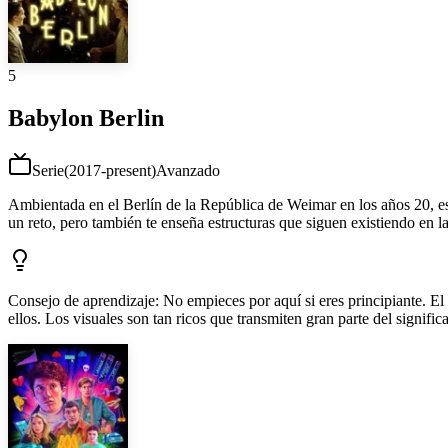
5
Babylon Berlin
Serie
(
2017-present
)
Avanzado
Ambientada en el Berlín de la República de Weimar en los años 20, esta
un reto, pero también te enseña estructuras que siguen existiendo en la
Consejo de aprendizaje
:
No empieces por aquí si eres principiante. El
ellos. Los visuales son tan ricos que transmiten gran parte del signific