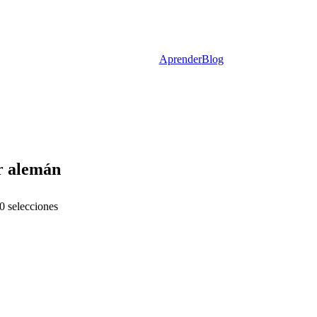
Aprender
Blog
er alemán
0 selecciones