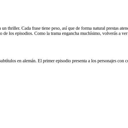
n thriller. Cada frase tiene peso, así que de forma natural prestas atenc
rgo de los episodios. Como la trama engancha muchísimo, volverás a ver e
btítulos en alemán. El primer episodio presenta a los personajes con c