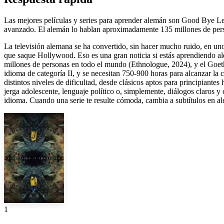
Las mejores películas y series para aprender alemán son Good Bye Len
avanzado. El alemán lo hablan aproximadamente 135 millones de person
La televisión alemana se ha convertido, sin hacer mucho ruido, en u
que saque Hollywood. Eso es una gran noticia si estás aprendiendo al
millones de personas en todo el mundo (Ethnologue, 2024), y el Goeth
idioma de categoría II, y se necesitan 750-900 horas para alcanzar la c
distintos niveles de dificultad, desde clásicos aptos para principiant
jerga adolescente, lenguaje político o, simplemente, diálogos claros 
idioma. Cuando una serie te resulte cómoda, cambia a subtítulos en al
1