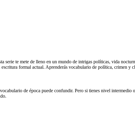
 serie te mete de lleno en un mundo de intrigas políticas, vida nocturna
 escritura formal actual. Aprenderás vocabulario de política, crimen y cl
 vocabulario de época puede confundir. Pero si tienes nivel intermedio o 
ado.