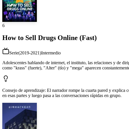
6
How to Sell Drugs Online (Fast)
Serie
(
2019-2021
)
Intermedio
Adolescentes hablando de internet, el instituto, las relaciones y de di
como "krass" (fuerte), "Alter" (tío) y "mega" aparecen constantemente
Consejo de aprendizaje
:
El narrador rompe la cuarta pared y explica 
en esas partes y luego pasa a las conversaciones rápidas en grupo.