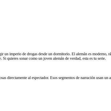
rigir un imperio de drogas desde un dormitorio. El alemán es moderno, rá
. Si quieres sonar como un joven alemán de verdad, esta es tu serie.
cosas directamente al espectador. Esos segmentos de narración usan un 