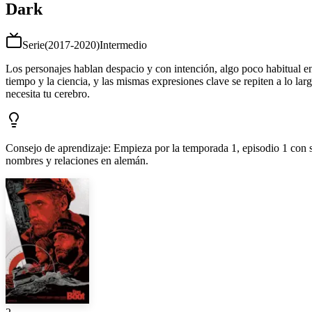
Dark
Serie
(
2017-2020
)
Intermedio
Los personajes hablan despacio y con intención, algo poco habitual en u
tiempo y la ciencia, y las mismas expresiones clave se repiten a lo la
necesita tu cerebro.
Consejo de aprendizaje
:
Empieza por la temporada 1, episodio 1 con su
nombres y relaciones en alemán.