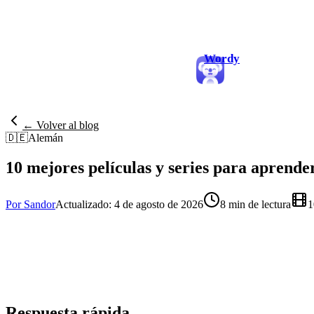
Wordy
← Volver al blog
🇩🇪
Alemán
10 mejores películas y series para aprend
Por Sandor
Actualizado: 4 de agosto de 2026
8 min de lectura
1
Respuesta rápida