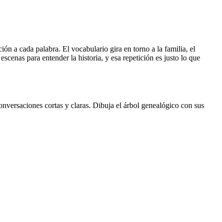
ión a cada palabra. El vocabulario gira en torno a la familia, el
scenas para entender la historia, y esa repetición es justo lo que
onversaciones cortas y claras. Dibuja el árbol genealógico con sus