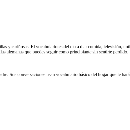
as y cariñosas. El vocabulario es del día a día: comida, televisión, noti
ulas alemanas que puedes seguir como principiante sin sentirte perdido.
dre. Sus conversaciones usan vocabulario básico del hogar que te hará f