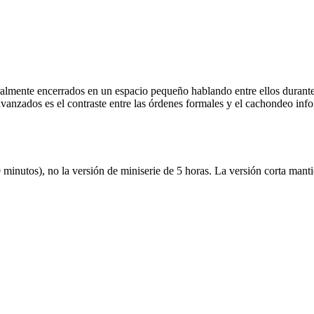
eralmente encerrados en un espacio pequeño hablando entre ellos durante
s avanzados es el contraste entre las órdenes formales y el cachondeo in
 minutos), no la versión de miniserie de 5 horas. La versión corta mant