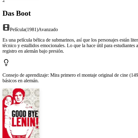
2
Das Boot
Película
(
1981
)
Avanzado
Es una película bélica de submarinos, así que los personajes están lit
técnico y estallidos emocionales. Lo que la hace útil para estudiante
registro en alemán bajo presión.
Consejo de aprendizaje
:
Mira primero el montaje original de cine (149
básicos en alemán.