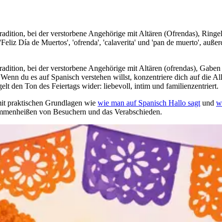
ition, bei der verstorbene Angehörige mit Altären (Ofrendas), Ringe
iz Día de Muertos', 'ofrenda', 'calaverita' und 'pan de muerto', auß
ition, bei der verstorbene Angehörige mit Altären (ofrendas), Gabe
enn du es auf Spanisch verstehen willst, konzentriere dich auf die A
elt den Ton des Feiertags wider: liebevoll, intim und familienzentriert.
mit praktischen Grundlagen wie
wie man auf Spanisch Hallo sagt
und
w
mmenheißen von Besuchern und das Verabschieden.