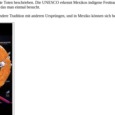
die Toten beschrieben. Die UNESCO erkennt Mexikos indigene Festtradit
, das man einmal besucht.
ndere Tradition mit anderen Ursprüngen, und in Mexiko können sich beid