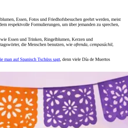
lblumen, Essen, Fotos und Friedhofsbesuchen geehrt werden, meist
erdem respektvolle Formulierungen, um über jemanden zu sprechen,
n wie Essen und Trinken, Ringelblumen, Kerzen und
lltagswörter, die Menschen benutzen, wie
ofrenda
,
cempasúchil
,
ie man auf Spanisch Tschüss sagt
, denn viele Día de Muertos