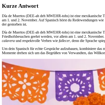
Kurze Antwort
Día de Muertos (DEE-ah deh MWEHR-tohs) ist eine mexikanische Trad
am 1. und 2. November. Auf Spanisch hörst du Redewendungen wie 'Fel
der gestorben ist.
Día de Muertos (DEE-ah deh MWEHR-tohs) ist eine mexikanische Trad
Friedhofsbesuchen geehrt werden, vor allem am 1. und 2. November. W
calavera
und respektvolle Verben wie
fallecer
, denn die Sprache spieg
Um dein Spanisch für echte Gespräche aufzubauen, kombiniere das 
Momente drehen sich um das Begrüßen von Verwandten, das Willko