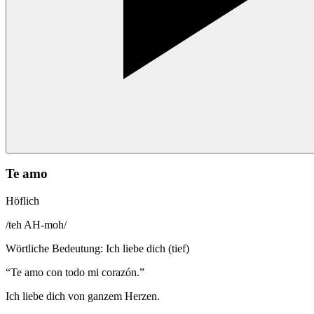
Te amo
Höflich
/
teh AH-moh
/
Wörtliche Bedeutung
:
Ich liebe dich (tief)
“
Te amo con todo mi corazón.
”
Ich liebe dich von ganzem Herzen.