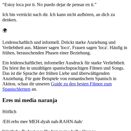
“
Estoy loca por ti. No puedo dejar de pensar en ti.
”
Ich bin verrückt nach dir. Ich kann nicht aufhören, an dich zu
denken.
🌍
Leidenschaftlich und informell. Drückt starke Anziehung und
Verliebtheit aus. Männer sagen 'loco', Frauen sagen 'loca'. Häufig in
frühen, berauschenden Phasen einer Beziehung.
Ein leidenschaftlicher, informeller Ausdruck für starke Verliebtheit.
Du hörst ihn in unzähligen spanischsprachigen Filmen und Songs.
Das ist die Sprache der frühen Liebe und überwältigenden
Anziehung. Für gute Beispiele von romantischem Spanisch in
Aktion, schau dir unseren
Guide zu den besten Filmen zum
Spanischlernen
an.
Eres mi media naranja
Höflich
/
EH-rehs mee MEH-dyah nah-RAHN-hah
/