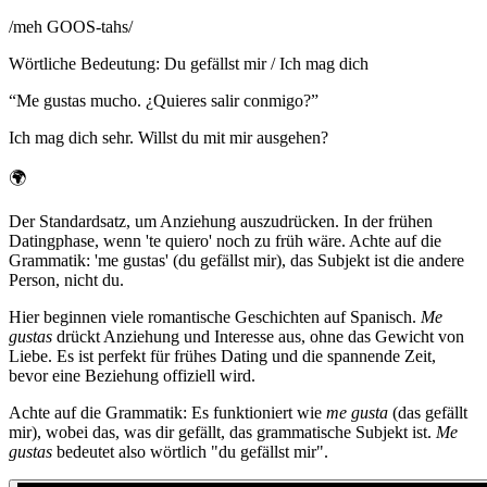
/
meh GOOS-tahs
/
Wörtliche Bedeutung
:
Du gefällst mir / Ich mag dich
“
Me gustas mucho. ¿Quieres salir conmigo?
”
Ich mag dich sehr. Willst du mit mir ausgehen?
🌍
Der Standardsatz, um Anziehung auszudrücken. In der frühen
Datingphase, wenn 'te quiero' noch zu früh wäre. Achte auf die
Grammatik: 'me gustas' (du gefällst mir), das Subjekt ist die andere
Person, nicht du.
Hier beginnen viele romantische Geschichten auf Spanisch.
Me
gustas
drückt Anziehung und Interesse aus, ohne das Gewicht von
Liebe. Es ist perfekt für frühes Dating und die spannende Zeit,
bevor eine Beziehung offiziell wird.
Achte auf die Grammatik: Es funktioniert wie
me gusta
(das gefällt
mir), wobei das, was dir gefällt, das grammatische Subjekt ist.
Me
gustas
bedeutet also wörtlich "du gefällst mir".