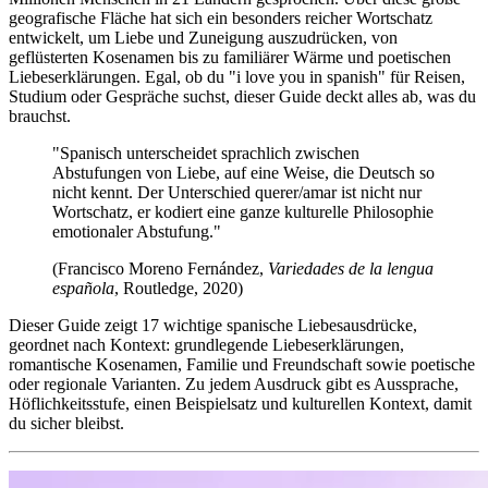
geografische Fläche hat sich ein besonders reicher Wortschatz
entwickelt, um Liebe und Zuneigung auszudrücken, von
geflüsterten Kosenamen bis zu familiärer Wärme und poetischen
Liebeserklärungen. Egal, ob du "i love you in spanish" für Reisen,
Studium oder Gespräche suchst, dieser Guide deckt alles ab, was du
brauchst.
"Spanisch unterscheidet sprachlich zwischen
Abstufungen von Liebe, auf eine Weise, die Deutsch so
nicht kennt. Der Unterschied querer/amar ist nicht nur
Wortschatz, er kodiert eine ganze kulturelle Philosophie
emotionaler Abstufung."
(Francisco Moreno Fernández,
Variedades de la lengua
española
, Routledge, 2020)
Dieser Guide zeigt 17 wichtige spanische Liebesausdrücke,
geordnet nach Kontext: grundlegende Liebeserklärungen,
romantische Kosenamen, Familie und Freundschaft sowie poetische
oder regionale Varianten. Zu jedem Ausdruck gibt es Aussprache,
Höflichkeitsstufe, einen Beispielsatz und kulturellen Kontext, damit
du sicher bleibst.