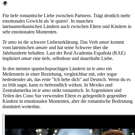
🌍
Für tiefe romantische Liebe zwischen Partnern. Trägt deutlich mehr
emotionales Gewicht als 'te quiero'. In manchen
lateinamerikanischen Ländern auch zwischen Eltern und Kindern in
sehr emotionalen Momenten.
Te amo
ist die schwere Liebeserklärung. Das Verb
amar
kommt
vom lateinischen
amare
und hat seine Schwere über die
Jahrhunderte behalten. Laut der Real Academia Española (RAE)
impliziert
amar
eine tiefe, selbstlose und dauerhafte Liebe.
In den meisten spanischsprachigen Ländern ist
te amo
ein
Meilenstein in einer Beziehung, vergleichbar mit, oder sogar
bedeutender als, das erste "Ich liebe dich" auf Deutsch. Wenn du es
zu früh sagst, kann es befremdlich wirken. In Mexiko und
Zentralamerika ist
te amo
strikt romantisch. In Argentinien und
Teilen des Cono Sur verwenden Eltern es gelegentlich gegenüber
Kindern in emotionalen Momenten, aber die romantische Bedeutung
dominiert weiterhin.