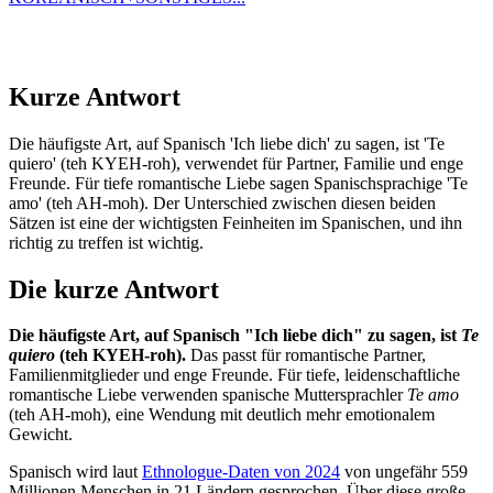
Kurze Antwort
Die häufigste Art, auf Spanisch 'Ich liebe dich' zu sagen, ist 'Te
quiero' (teh KYEH-roh), verwendet für Partner, Familie und enge
Freunde. Für tiefe romantische Liebe sagen Spanischsprachige 'Te
amo' (teh AH-moh). Der Unterschied zwischen diesen beiden
Sätzen ist eine der wichtigsten Feinheiten im Spanischen, und ihn
richtig zu treffen ist wichtig.
Die kurze Antwort
Die häufigste Art, auf Spanisch "Ich liebe dich" zu sagen, ist
Te
quiero
(teh KYEH-roh).
Das passt für romantische Partner,
Familienmitglieder und enge Freunde. Für tiefe, leidenschaftliche
romantische Liebe verwenden spanische Muttersprachler
Te amo
(teh AH-moh), eine Wendung mit deutlich mehr emotionalem
Gewicht.
Spanisch wird laut
Ethnologue-Daten von 2024
von ungefähr 559
Millionen Menschen in 21 Ländern gesprochen. Über diese große