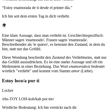
“
Estoy enamorada de ti desde el primer día.
”
Ich bin seit dem ersten Tag in dich verliebt.
🌍
Eine klare Aussage, dass man verliebt ist. Geschlechtsspezifisch:
Männer sagen 'enamorado', Frauen sagen 'enamorada'.
Beschreibender als 'te quiero', es benennt den Zustand, in dem du
bist, statt nur das Gefühl.
Diese Wendung beschreibt den
Zustand
des Verliebtseins, statt nur
das Gefühl auszudrücken. Es ist eine starke Aussage und oft ein
Meilenstein in einer Beziehung. Das Wort
enamorado/a
bedeutet
wörtlich "verliebt" und kommt vom Stamm
amor
(Liebe).
Estoy loco/a por ti
Locker
/
ehs-TOY LOH-koh/kah por tee
/
Wörtliche Bedeutung
:
Ich bin verrückt nach dir