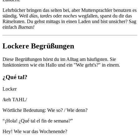
Lehrbücher bringen das selten bei, aber Muttersprachler benutzen es
ständig. Weil
días
,
tardes
oder
noches
wegfallen, sparst du dir das
Rätselraten. Du gehst mittags in einen Laden und bist unsicher? Sag
einfach
Buenas!
Lockere Begrüßungen
Diese Begrüßungen hörst du im Alltag am häufigsten. Sie
funktionieren wie ein Hallo und ein "Wie geht's?" in einem.
¿Qué tal?
Locker
/
keh TAHL
/
Wörtliche Bedeutung
:
Wie so? / Wie denn?
“
¡Hola! ¿Qué tal el fin de semana?
”
Hey! Wie war das Wochenende?