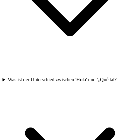
Was ist der Unterschied zwischen 'Hola' und '¿Qué tal?'