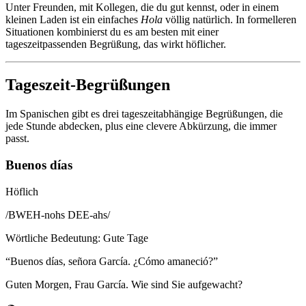
Unter Freunden, mit Kollegen, die du gut kennst, oder in einem
kleinen Laden ist ein einfaches
Hola
völlig natürlich. In formelleren
Situationen kombinierst du es am besten mit einer
tageszeitpassenden Begrüßung, das wirkt höflicher.
Tageszeit-Begrüßungen
Im Spanischen gibt es drei tageszeitabhängige Begrüßungen, die
jede Stunde abdecken, plus eine clevere Abkürzung, die immer
passt.
Buenos días
Höflich
/
BWEH-nohs DEE-ahs
/
Wörtliche Bedeutung
:
Gute Tage
“
Buenos días, señora García. ¿Cómo amaneció?
”
Guten Morgen, Frau García. Wie sind Sie aufgewacht?