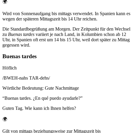
🌍
Wird von Sonnenaufgang bis mittags verwendet. In Spanien kann es
wegen der späteren Mittagszeit bis 14 Uhr reichen.
Die Standardbegrüßung am Morgen. Der Zeitpunkt für den Wechsel
zu
Buenas tardes
variiert je nach Land, in Kolumbien schon ab 12
Uhr, in Spanien oft erst um 14 bis 15 Uhr, weil dort später zu Mittag
gegessen wird.
Buenas tardes
Höflich
/
BWEH-nahs TAR-dehs
/
Wörtliche Bedeutung
:
Gute Nachmittage
“
Buenas tardes. ¿En qué puedo ayudarle?
”
Guten Tag. Wie kann ich Ihnen helfen?
🌍
Gilt von mittags beziehungsweise zur Mittagszeit bis