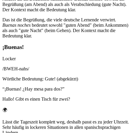
Begrüßung (am Abend) als auch als Verabschiedung (gute Nacht).
Der Kontext macht die Bedeutung klar.
Das ist die Begrüßung, die viele deutsche Lernende verwirrt.
Buenas noches
bedeutet sowohl "guten Abend" (beim Ankommen)
als auch "gute Nacht" (beim Gehen). Der Kontext macht die
Bedeutung klar.
¡Buenas!
Locker
/
BWEH-nahs
/
Wörtliche Bedeutung
:
Gute! (abgekürzt)
“
¡Buenas! ¿Hay mesa para dos?
”
Hallo! Gibt es einen Tisch für zwei?
🌍
Lässt die Tageszeit komplett weg, deshalb passt es zu jeder Uhrzeit.
Sehr häufig in lockeren Situationen in allen spanischsprachigen
Ländern.