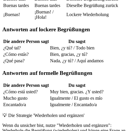
Buenas tardes
Buenas tardes
Dieselbe Begrüßung zurück
¡Buenas! /
¡Buenas!
Lockere Wiederholung
¡Hola!
Antworten auf lockere Begrüßungen
Die andere Person sagt
Du sagst
¿Qué tal?
Bien, ¿y tú? / Todo bien
¿Cómo estás?
Bien, gracias, ¿y tú?
¿Qué pasa?
Nada, ¿y tú? / Aquí andamos
Antworten auf formelle Begrüßungen
Die andere Person sagt
Du sagst
¿Cómo está usted?
Muy bien, gracias. ¿Y usted?
Mucho gusto
Igualmente / El gusto es mío
Encantado/a
Igualmente / Encantado/a
💡
Die Strategie 'Wiederholen und ergänzen'
Wenn du unsicher bist, nutze "Wiederholen und ergänzen":
Wiederhole die Begrüßung (wiederholen) und hänge eine Frage an