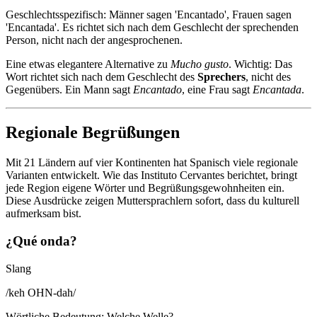
Geschlechtsspezifisch: Männer sagen 'Encantado', Frauen sagen
'Encantada'. Es richtet sich nach dem Geschlecht der sprechenden
Person, nicht nach der angesprochenen.
Eine etwas elegantere Alternative zu
Mucho gusto
. Wichtig: Das
Wort richtet sich nach dem Geschlecht des
Sprechers
, nicht des
Gegenübers. Ein Mann sagt
Encantado
, eine Frau sagt
Encantada
.
Regionale Begrüßungen
Mit 21 Ländern auf vier Kontinenten hat Spanisch viele regionale
Varianten entwickelt. Wie das Instituto Cervantes berichtet, bringt
jede Region eigene Wörter und Begrüßungsgewohnheiten ein.
Diese Ausdrücke zeigen Muttersprachlern sofort, dass du kulturell
aufmerksam bist.
¿Qué onda?
Slang
/
keh OHN-dah
/
Wörtliche Bedeutung
:
Welche Welle?