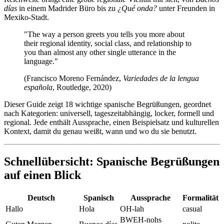
días
in einem Madrider Büro bis zu
¿Qué onda?
unter Freunden in
Mexiko-Stadt.
"The way a person greets you tells you more about
their regional identity, social class, and relationship to
you than almost any other single utterance in the
language."
(Francisco Moreno Fernández,
Variedades de la lengua
española
, Routledge, 2020)
Dieser Guide zeigt 18 wichtige spanische Begrüßungen, geordnet
nach Kategorien: universell, tageszeitabhängig, locker, formell und
regional. Jede enthält Aussprache, einen Beispielsatz und kulturellen
Kontext, damit du genau weißt, wann und wo du sie benutzt.
Schnellübersicht: Spanische Begrüßungen
auf einen Blick
Deutsch
Spanisch
Aussprache
Formalität
Hallo
Hola
OH-lah
casual
BWEH-nohs