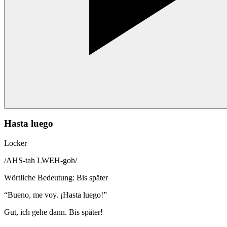
Hasta luego
Locker
/
AHS-tah LWEH-goh
/
Wörtliche Bedeutung
:
Bis später
“
Bueno, me voy. ¡Hasta luego!
”
Gut, ich gehe dann. Bis später!