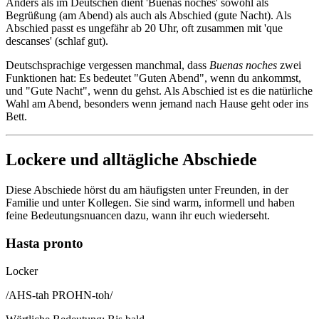
Anders als im Deutschen dient 'Buenas noches' sowohl als
Begrüßung (am Abend) als auch als Abschied (gute Nacht). Als
Abschied passt es ungefähr ab 20 Uhr, oft zusammen mit 'que
descanses' (schlaf gut).
Deutschsprachige vergessen manchmal, dass
Buenas noches
zwei
Funktionen hat: Es bedeutet "Guten Abend", wenn du ankommst,
und "Gute Nacht", wenn du gehst. Als Abschied ist es die natürliche
Wahl am Abend, besonders wenn jemand nach Hause geht oder ins
Bett.
Lockere und alltägliche Abschiede
Diese Abschiede hörst du am häufigsten unter Freunden, in der
Familie und unter Kollegen. Sie sind warm, informell und haben
feine Bedeutungsnuancen dazu, wann ihr euch wiederseht.
Hasta pronto
Locker
/
AHS-tah PROHN-toh
/