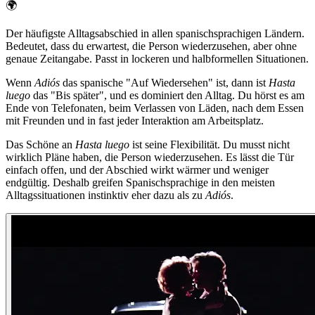
🌍
Der häufigste Alltagsabschied in allen spanischsprachigen Ländern.
Bedeutet, dass du erwartest, die Person wiederzusehen, aber ohne
genaue Zeitangabe. Passt in lockeren und halbformellen Situationen.
Wenn
Adiós
das spanische "Auf Wiedersehen" ist, dann ist
Hasta
luego
das "Bis später", und es dominiert den Alltag. Du hörst es am
Ende von Telefonaten, beim Verlassen von Läden, nach dem Essen
mit Freunden und in fast jeder Interaktion am Arbeitsplatz.
Das Schöne an
Hasta luego
ist seine Flexibilität. Du musst nicht
wirklich Pläne haben, die Person wiederzusehen. Es lässt die Tür
einfach offen, und der Abschied wirkt wärmer und weniger
endgültig. Deshalb greifen Spanischsprachige in den meisten
Alltagssituationen instinktiv eher dazu als zu
Adiós
.