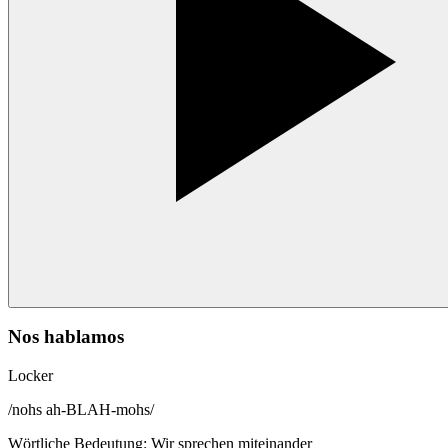
Nos hablamos
Locker
/
nohs ah-BLAH-mohs
/
Wörtliche Bedeutung
:
Wir sprechen miteinander