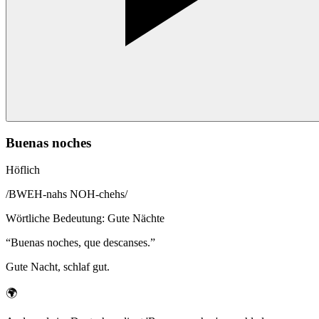
Buenas noches
Höflich
/
BWEH-nahs NOH-chehs
/
Wörtliche Bedeutung
:
Gute Nächte
“
Buenas noches, que descanses.
”
Gute Nacht, schlaf gut.
🌍