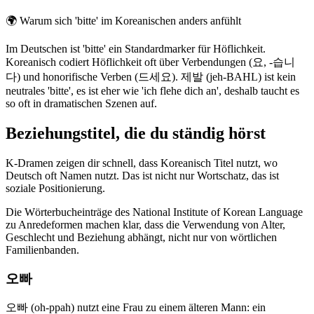
🌍
Warum sich 'bitte' im Koreanischen anders anfühlt
Im Deutschen ist 'bitte' ein Standardmarker für Höflichkeit.
Koreanisch codiert Höflichkeit oft über Verbendungen (요, -습니
다) und honorifische Verben (드세요). 제발 (jeh-BAHL) ist kein
neutrales 'bitte', es ist eher wie 'ich flehe dich an', deshalb taucht es
so oft in dramatischen Szenen auf.
Beziehungstitel, die du ständig hörst
K-Dramen zeigen dir schnell, dass Koreanisch Titel nutzt, wo
Deutsch oft Namen nutzt. Das ist nicht nur Wortschatz, das ist
soziale Positionierung.
Die Wörterbucheinträge des National Institute of Korean Language
zu Anredeformen machen klar, dass die Verwendung von Alter,
Geschlecht und Beziehung abhängt, nicht nur von wörtlichen
Familienbanden.
오빠
오빠 (oh-ppah) nutzt eine Frau zu einem älteren Mann: ein