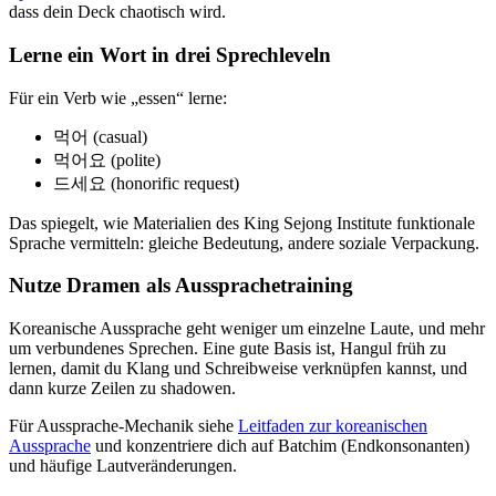
dass dein Deck chaotisch wird.
Lerne ein Wort in drei Sprechleveln
Für ein Verb wie „essen“ lerne:
먹어 (casual)
먹어요 (polite)
드세요 (honorific request)
Das spiegelt, wie Materialien des King Sejong Institute funktionale
Sprache vermitteln: gleiche Bedeutung, andere soziale Verpackung.
Nutze Dramen als Aussprachetraining
Koreanische Aussprache geht weniger um einzelne Laute, und mehr
um verbundenes Sprechen. Eine gute Basis ist, Hangul früh zu
lernen, damit du Klang und Schreibweise verknüpfen kannst, und
dann kurze Zeilen zu shadowen.
Für Aussprache-Mechanik siehe
Leitfaden zur koreanischen
Aussprache
und konzentriere dich auf Batchim (Endkonsonanten)
und häufige Lautveränderungen.