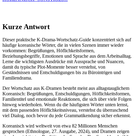
Kurze Antwort
Dieser praktische K-Drama-Wortschatz-Guide konzentriert sich auf
häufige koreanische Wörter, die in vielen Szenen immer wieder
vorkommen: Begrüßungen, Höflichkeitsformen,
Beziehungsbegriffe, Emotionen und Sprache aus dem Arbeitsalltag.
Lerne die wichtigsten Ausdrücke mit Aussprache und Nuancen,
damit du typische Plot-Momente besser verstehst, von
Geständnissen und Entschuldigungen bis zu Bürointrigen und
Familiendrama.
Der Wortschatz aus K-Dramen besteht meist aus alltagstauglichem
Koreanisch: Begrüßungen, Entschuldigungen, Höflichkeitsformen,
Familientitel und emotionale Reaktionen, die sich über viele Folgen
hinweg wiederholen. Wenn du die häufigsten Wörter unten lernst,
mit dem passenden Höflichkeitsniveau, verstehst du überraschend
viel Dialog, noch bevor du jede Grammatikendung sicher erkennst.
Koreanisch wird weltweit von etwa 82 Millionen Menschen
gesprochen (Ethnologue, 27. Ausgabe, 2024), und Dramen zeigen