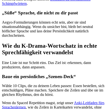
Schimpfwörtern
.
„Süße“ Sprache, die nicht zu dir passt
Aegyo-Formulierungen können echt sein, aber sie sind
situationsabhängig. Wenn du unsicher bist, bleib bei neutral
höflicher Sprache und lass deine Persönlichkeit natürlich
durchscheinen.
Wie du K-Drama-Wortschatz in echte
Sprechfähigkeit verwandelst
Eine Liste ist nur Schritt eins. Das Ziel ist: erkennen, dann
produzieren, dann anpassen.
Baue ein persönliches „Szenen-Deck“
Wähle 10 Clips, die zu deinem Leben passen: Essen bestellen, sich
entschuldigen, Pläne machen. Speichere die Zeilen und übe sie im
gleichen Rhythmus, den du hörst.
Wenn du Spaced Repetition magst, zeigt unser
Anki-Leitfaden fürs
Sprachenlernen
, wie du Zeilen in Karteikarten verwandelst, ohne