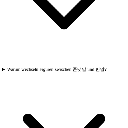
Warum wechseln Figuren zwischen 존댓말 und 반말?