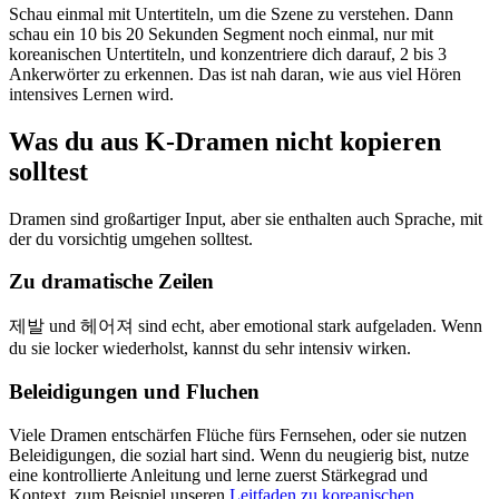
Schau einmal mit Untertiteln, um die Szene zu verstehen. Dann
schau ein 10 bis 20 Sekunden Segment noch einmal, nur mit
koreanischen Untertiteln, und konzentriere dich darauf, 2 bis 3
Ankerwörter zu erkennen. Das ist nah daran, wie aus viel Hören
intensives Lernen wird.
Was du aus K-Dramen nicht kopieren
solltest
Dramen sind großartiger Input, aber sie enthalten auch Sprache, mit
der du vorsichtig umgehen solltest.
Zu dramatische Zeilen
제발 und 헤어져 sind echt, aber emotional stark aufgeladen. Wenn
du sie locker wiederholst, kannst du sehr intensiv wirken.
Beleidigungen und Fluchen
Viele Dramen entschärfen Flüche fürs Fernsehen, oder sie nutzen
Beleidigungen, die sozial hart sind. Wenn du neugierig bist, nutze
eine kontrollierte Anleitung und lerne zuerst Stärkegrad und
Kontext, zum Beispiel unseren
Leitfaden zu koreanischen