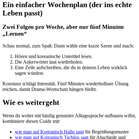
Ein einfacher Wochenplan (der ins echte
Leben passt)
Zwei Folgen pro Woche, aber nur fünf Minuten
„Lernen“
Schau normal, zum Spaß. Dann wähle eine kurze Szene und mach:
Hören und koreanische Untertitel lesen.
Die Ankerwörter laut wiederholen.
Eine Zeile aufschreiben, die du in deinem Leben wirklich
sagen würdest.
Konstanz schlägt Intensität. Fünf Minuten wiederholbare Übung
reichen, damit Drama-Wortschatz hängen bleibt.
Wie es weitergeht
Wenn du weiter mit häufig genutzter Alltagssprache aufbauen willst,
kombiniere diesen Guide mit:
wie man auf Koreanisch Hallo sagt
für Begrüßungsmuster
wie man auf Koreanisch Tschüss sagt
für Abschiede und