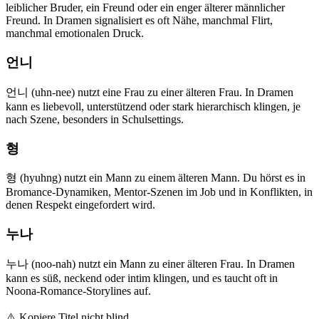
leiblicher Bruder, ein Freund oder ein enger älterer männlicher
Freund. In Dramen signalisiert es oft Nähe, manchmal Flirt,
manchmal emotionalen Druck.
언니
언니 (uhn-nee) nutzt eine Frau zu einer älteren Frau. In Dramen
kann es liebevoll, unterstützend oder stark hierarchisch klingen, je
nach Szene, besonders in Schulsettings.
형
형 (hyuhng) nutzt ein Mann zu einem älteren Mann. Du hörst es in
Bromance-Dynamiken, Mentor-Szenen im Job und in Konflikten, in
denen Respekt eingefordert wird.
누나
누나 (noo-nah) nutzt ein Mann zu einer älteren Frau. In Dramen
kann es süß, neckend oder intim klingen, und es taucht oft in
Noona-Romance-Storylines auf.
⚠️
Kopiere Titel nicht blind