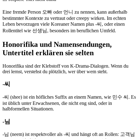
Eine fremde Person 오빠 oder 언니 zu nennen, kann außerhalb
bestimmter Kontexte zu vertraut oder creepy wirken. Im echten
Leben bevorzugen viele Koreaner Namen plus -씨, oder einen
Rollentitel wie 선생님, besonders im beruflichen Umfeld.
Honorifika und Namensendungen,
Untertitel erklären sie selten
Honorifika sind der Klebstoff von K-Drama-Dialogen. Wenn du
drei lernst, verstehst du plötzlich, wer über wem steht.
-씨
-씨 (shee) ist ein höfliches Suffix an einem Namen, wie 민수 씨. Es
ist üblich unter Erwachsenen, die nicht eng sind, oder in
halbformellen Situationen.
-님
-님 (neem) ist respektvoller als -씨 und hängt oft an Rollen: 고객님