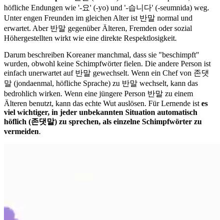
höfliche Endungen wie '-요' (-yo) und '-습니다' (-seumnida) weg.
Unter engen Freunden im gleichen Alter ist 반말 normal und
erwartet. Aber 반말 gegenüber Älteren, Fremden oder sozial
Höhergestellten wirkt wie eine direkte Respektlosigkeit.
Darum beschreiben Koreaner manchmal, dass sie "beschimpft"
wurden, obwohl keine Schimpfwörter fielen. Die andere Person ist
einfach unerwartet auf 반말 gewechselt. Wenn ein Chef von 존댓
말 (jondaenmal, höfliche Sprache) zu 반말 wechselt, kann das
bedrohlich wirken. Wenn eine jüngere Person 반말 zu einem
Älteren benutzt, kann das echte Wut auslösen. Für Lernende ist
es
viel wichtiger, in jeder unbekannten Situation automatisch
höflich (존댓말) zu sprechen, als einzelne Schimpfwörter zu
vermeiden
.