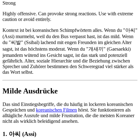
Strong
Highly offensive. Can provoke strong reactions. Use with extreme
caution or avoid entirely.
Kontext ist bei koreanischen Schimpfwörtern alles. Wenn du "아씨"
(Assi) murmelst, weil du den Bus verpasst hast, ist das mild. Wenn
du "씨발" (Ssibal) lachend mit engen Freunden im gleichen Alter
sagst, ist das höchstens moderat. Wenn du "개새끼" (Gaesaekki)
jemandem wütend ins Gesicht sagst, ist das stark und potenziell
gefährlich. Alter, soziale Hierarchie und die Beziehung zwischen
Sprecher und Zuhörer bestimmen den Schweregrad viel stärker als
das Wort selbst.
Milde Ausdrücke
Das sind Einstiegsbegriffe, die du häufig in lockeren koreanischen
Gesprächen und
koreanischen Filmen
hörst. Sie funktionieren als
alltägliche Ausrufe und milde Frustration, die die meisten Koreaner
nicht als wirklich beleidigend ansehen.
1. 아씨 (Assi)