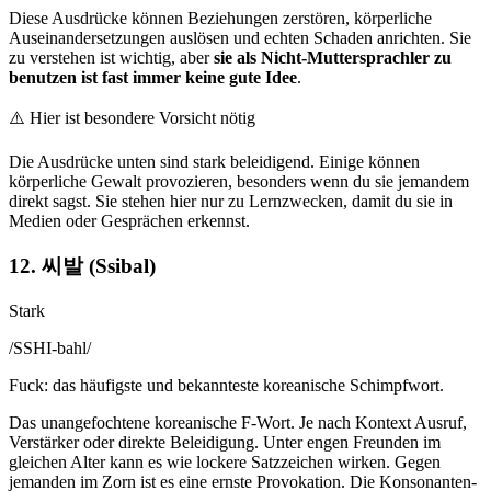
Diese Ausdrücke können Beziehungen zerstören, körperliche
Auseinandersetzungen auslösen und echten Schaden anrichten. Sie
zu verstehen ist wichtig, aber
sie als Nicht-Muttersprachler zu
benutzen ist fast immer keine gute Idee
.
⚠️
Hier ist besondere Vorsicht nötig
Die Ausdrücke unten sind stark beleidigend. Einige können
körperliche Gewalt provozieren, besonders wenn du sie jemandem
direkt sagst. Sie stehen hier nur zu Lernzwecken, damit du sie in
Medien oder Gesprächen erkennst.
12. 씨발 (Ssibal)
Stark
/
SSHI-bahl
/
Fuck: das häufigste und bekannteste koreanische Schimpfwort.
Das unangefochtene koreanische F-Wort. Je nach Kontext Ausruf,
Verstärker oder direkte Beleidigung. Unter engen Freunden im
gleichen Alter kann es wie lockere Satzzeichen wirken. Gegen
jemanden im Zorn ist es eine ernste Provokation. Die Konsonanten-