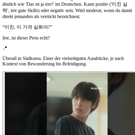
ähnlich wie 'Das ist ja irre!' im Deutschen. Kann positiv ('미친 실
력', irre gute Skills) oder negativ sein. Wird moderat, wenn du damit
direkt jemanden als verrückt bezeichnest.
“
미친, 이 가격 실화야?
”
Irre, ist dieser Preis echt?
📍
Überall in Südkorea. Einer der vielseitigsten Ausdrücke, je nach
Kontext von Bewunderung bis Beleidigung.