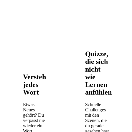
Quizze,
die sich
nicht
Versteh
wie
jedes
Lernen
Wort
anfühlen
Etwas
Schnelle
Neues
Challenges
gehört? Du
mit den
verpasst nie
Szenen, die
wieder ein
du gerade
Wort.
gesehen hast.