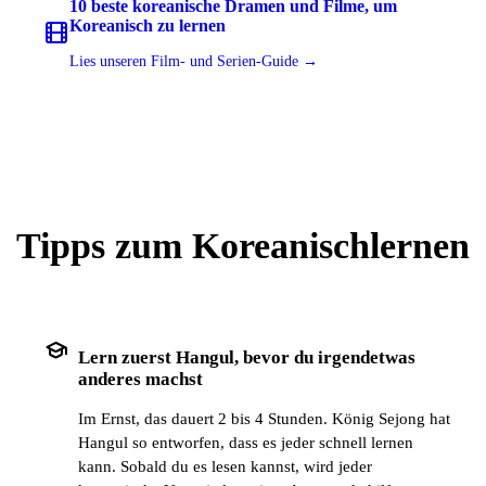
10 beste koreanische Dramen und Filme, um
Koreanisch zu lernen
Lies unseren Film- und Serien-Guide →
Tipps zum Koreanischlernen
school
Lern zuerst Hangul, bevor du irgendetwas
anderes machst
Im Ernst, das dauert 2 bis 4 Stunden. König Sejong hat
Hangul so entworfen, dass es jeder schnell lernen
kann. Sobald du es lesen kannst, wird jeder