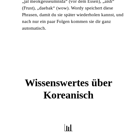
„jal meokgesseumnida“ (vor dem Essen), „aish“
(Frust), „daebak“ (wow). Wordy speichert diese
Phrasen, damit du sie später wiederholen kannst, und
nach nur ein paar Folgen kommen sie dir ganz
automatisch.
Wissenswertes über
Koreanisch
📊