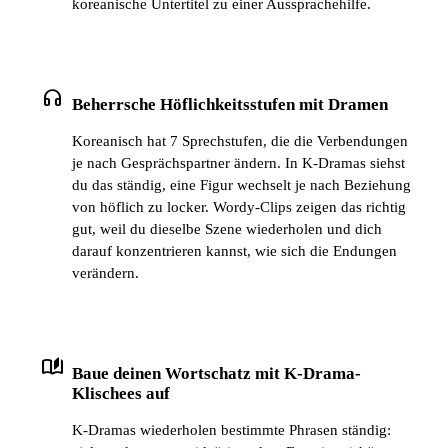
koreanische Untertitel zu einer Aussprachehilfe.
headphones
Beherrsche Höflichkeitsstufen mit Dramen
Koreanisch hat 7 Sprechstufen, die die Verbendungen
je nach Gesprächspartner ändern. In K-Dramas siehst
du das ständig, eine Figur wechselt je nach Beziehung
von höflich zu locker. Wordy-Clips zeigen das richtig
gut, weil du dieselbe Szene wiederholen und dich
darauf konzentrieren kannst, wie sich die Endungen
verändern.
auto_stories
Baue deinen Wortschatz mit K-Drama-
Klischees auf
K-Dramas wiederholen bestimmte Phrasen ständig: