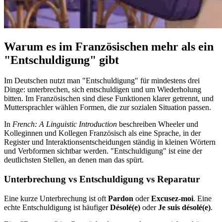
Warum es im Französischen mehr als ein
"Entschuldigung" gibt
Im Deutschen nutzt man "Entschuldigung" für mindestens drei
Dinge: unterbrechen, sich entschuldigen und um Wiederholung
bitten. Im Französischen sind diese Funktionen klarer getrennt, und
Muttersprachler wählen Formen, die zur sozialen Situation passen.
In
French: A Linguistic Introduction
beschreiben Wheeler und
Kolleginnen und Kollegen Französisch als eine Sprache, in der
Register und Interaktionsentscheidungen ständig in kleinen Wörtern
und Verbformen sichtbar werden. "Entschuldigung" ist eine der
deutlichsten Stellen, an denen man das spürt.
Unterbrechung vs Entschuldigung vs Reparatur
Eine kurze Unterbrechung ist oft
Pardon
oder
Excusez-moi
. Eine
echte Entschuldigung ist häufiger
Désolé(e)
oder
Je suis désolé(e)
.