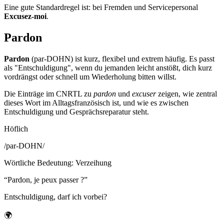
Eine gute Standardregel ist: bei Fremden und Servicepersonal
Excusez-moi
.
Pardon
Pardon
(par-DOHN) ist kurz, flexibel und extrem häufig. Es passt
als "Entschuldigung", wenn du jemanden leicht anstößt, dich kurz
vordrängst oder schnell um Wiederholung bitten willst.
Die Einträge im CNRTL zu
pardon
und
excuser
zeigen, wie zentral
dieses Wort im Alltagsfranzösisch ist, und wie es zwischen
Entschuldigung und Gesprächsreparatur steht.
Höflich
/
par-DOHN
/
Wörtliche Bedeutung
:
Verzeihung
“
Pardon, je peux passer ?
”
Entschuldigung, darf ich vorbei?
🌍