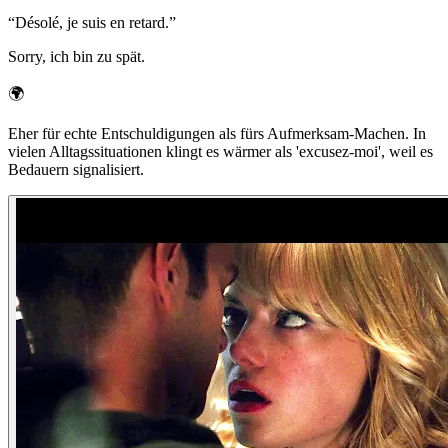
“
Désolé, je suis en retard.
”
Sorry, ich bin zu spät.
🌍
Eher für echte Entschuldigungen als fürs Aufmerksam-Machen. In
vielen Alltagssituationen klingt es wärmer als 'excusez-moi', weil es
Bedauern signalisiert.