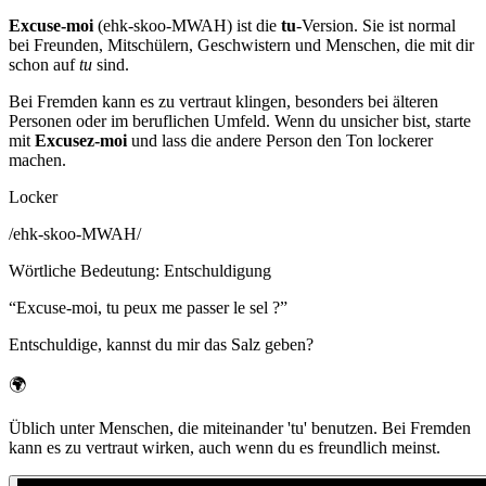
Excuse-moi
(ehk-skoo-MWAH) ist die
tu
-Version. Sie ist normal
bei Freunden, Mitschülern, Geschwistern und Menschen, die mit dir
schon auf
tu
sind.
Bei Fremden kann es zu vertraut klingen, besonders bei älteren
Personen oder im beruflichen Umfeld. Wenn du unsicher bist, starte
mit
Excusez-moi
und lass die andere Person den Ton lockerer
machen.
Locker
/
ehk-skoo-MWAH
/
Wörtliche Bedeutung
:
Entschuldigung
“
Excuse-moi, tu peux me passer le sel ?
”
Entschuldige, kannst du mir das Salz geben?
🌍
Üblich unter Menschen, die miteinander 'tu' benutzen. Bei Fremden
kann es zu vertraut wirken, auch wenn du es freundlich meinst.