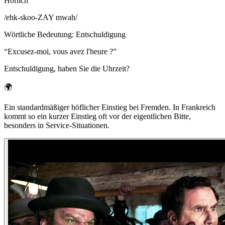
Höflich
/
ehk-skoo-ZAY mwah
/
Wörtliche Bedeutung
:
Entschuldigung
“
Excusez-moi, vous avez l'heure ?
”
Entschuldigung, haben Sie die Uhrzeit?
🌍
Ein standardmäßiger höflicher Einstieg bei Fremden. In Frankreich
kommt so ein kurzer Einstieg oft vor der eigentlichen Bitte,
besonders in Service-Situationen.