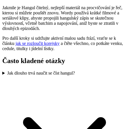
Jakmile je Hangul čitelný, nejlepší materiál na procvičování je řeč,
kterou si můžete pouštět znovu. Wordy používá krátké filmové a
seriálové klipy, abyste propojili hangulský zápis se skutečnou
výslovností, včetně batchim a napojování, aniž byste se ztratili v
dlouhých epizodách.
Pro další kroky si udržujte aktivní malou sadu frází, vraťte se k
článku
jak se rozloučit korejsky
a čtěte všechno, co potkáte venku,
cedule, titulky i jídelní lístky.
Často kladené otázky
Jak dlouho trvá naučit se číst hangul?