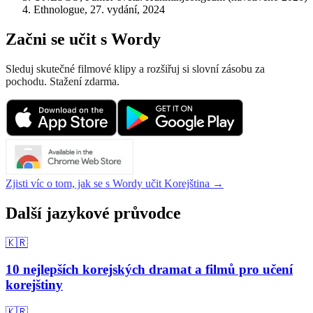
Ethnologue, 27. vydání, 2024
Začni se učit s Wordy
Sleduj skutečné filmové klipy a rozšiřuj si slovní zásobu za
pochodu. Stažení zdarma.
Zjisti víc o tom, jak se s Wordy učit Korejština →
Další jazykové průvodce
🇰🇷
10 nejlepších korejských dramat a filmů pro učení
korejštiny
🇰🇷