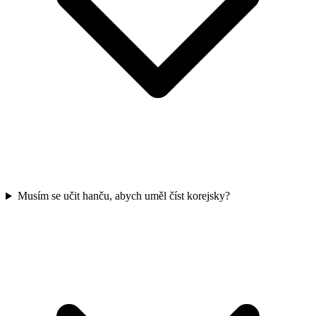
Musím se učit hanču, abych uměl číst korejsky?