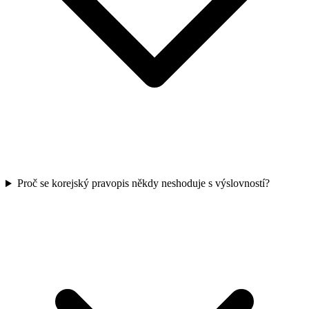
Proč se korejský pravopis někdy neshoduje s výslovností?