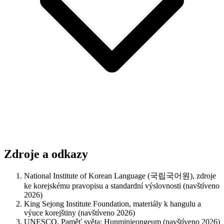
Zdroje a odkazy
National Institute of Korean Language (국립국어원), zdroje
ke korejskému pravopisu a standardní výslovnosti (navštíveno
2026)
King Sejong Institute Foundation, materiály k hangulu a
výuce korejštiny (navštíveno 2026)
UNESCO, Paměť světa: Hunminjeongeum (navštíveno 2026)