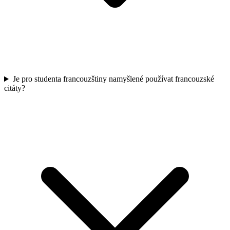
Je pro studenta francouzštiny namyšlené používat francouzské
citáty?