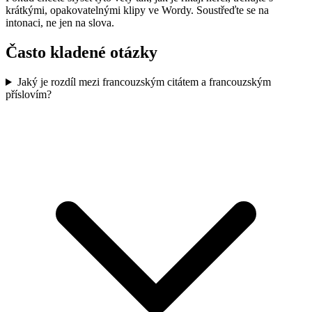
krátkými, opakovatelnými klipy ve Wordy. Soustřeďte se na
intonaci, ne jen na slova.
Často kladené otázky
Jaký je rozdíl mezi francouzským citátem a francouzským
příslovím?