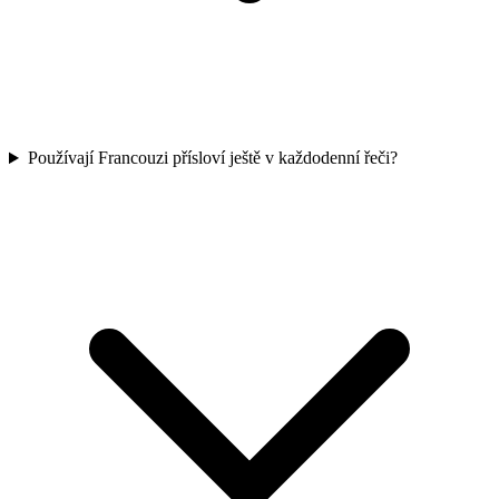
Používají Francouzi přísloví ještě v každodenní řeči?