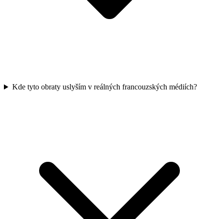
Kde tyto obraty uslyším v reálných francouzských médiích?