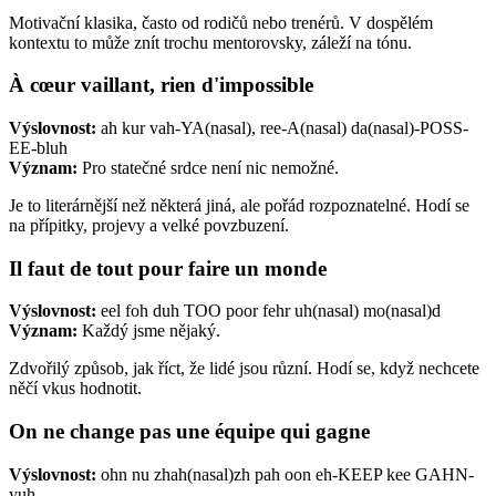
Motivační klasika, často od rodičů nebo trenérů. V dospělém
kontextu to může znít trochu mentorovsky, záleží na tónu.
À cœur vaillant, rien d'impossible
Výslovnost:
ah kur vah-YA(nasal), ree-A(nasal) da(nasal)-POSS-
EE-bluh
Význam:
Pro statečné srdce není nic nemožné.
Je to literárnější než některá jiná, ale pořád rozpoznatelné. Hodí se
na přípitky, projevy a velké povzbuzení.
Il faut de tout pour faire un monde
Výslovnost:
eel foh duh TOO poor fehr uh(nasal) mo(nasal)d
Význam:
Každý jsme nějaký.
Zdvořilý způsob, jak říct, že lidé jsou různí. Hodí se, když nechcete
něčí vkus hodnotit.
On ne change pas une équipe qui gagne
Výslovnost:
ohn nu zhah(nasal)zh pah oon eh-KEEP kee GAHN-
yuh