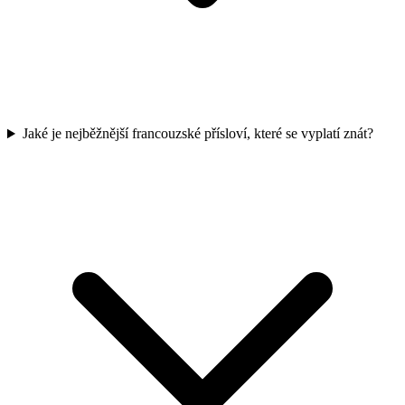
Jaké je nejběžnější francouzské přísloví, které se vyplatí znát?