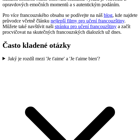
opravdových emočních momentů a s autentickým podáním.
Pro více francouzského obsahu se podívejte na náš
blog
, kde najdete
průvodce včetně článku
nejlepší filmy pro učení francouzštiny
.
Můžete také navštívit naši
stránku pro učení francouzštiny
a začít
procvičovat na skutečných francouzských dialozích už dnes.
Často kladené otázky
Jaký je rozdíl mezi 'Je t'aime' a 'Je t'aime bien'?