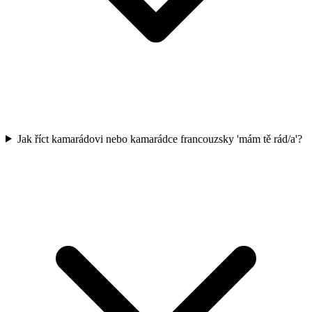
Jak říct kamarádovi nebo kamarádce francouzsky 'mám tě rád/a'?