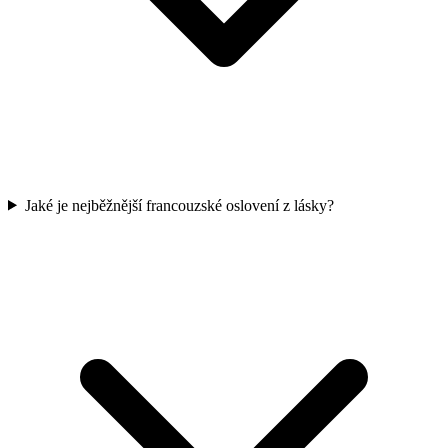
Jaké je nejběžnější francouzské oslovení z lásky?