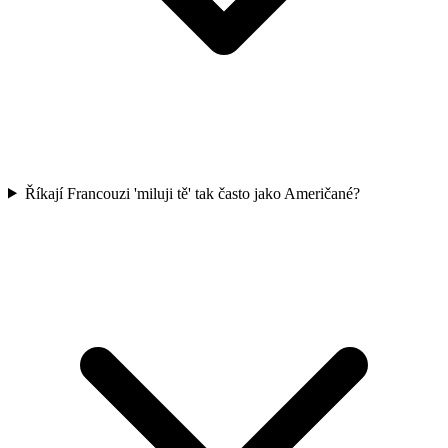
Říkají Francouzi 'miluji tě' tak často jako Američané?