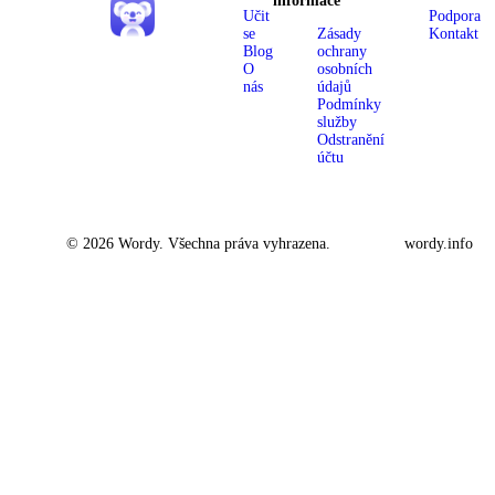
informace
Učit
Podpora
se
Zásady
Kontakt
Blog
ochrany
O
osobních
nás
údajů
Podmínky
služby
Odstranění
účtu
© 2026 Wordy. Všechna práva vyhrazena.
wordy.info