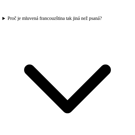
Proč je mluvená francouzština tak jiná než psaná?