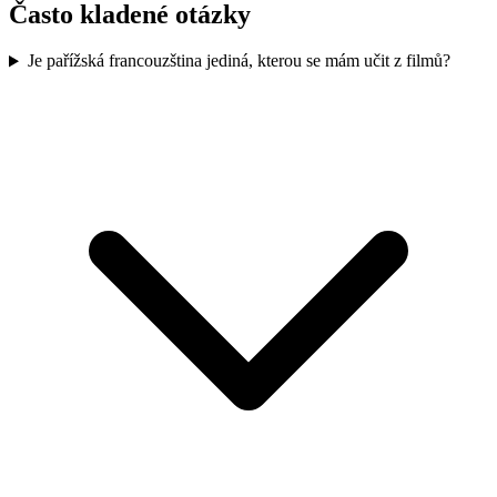
Často kladené otázky
Je pařížská francouzština jediná, kterou se mám učit z filmů?