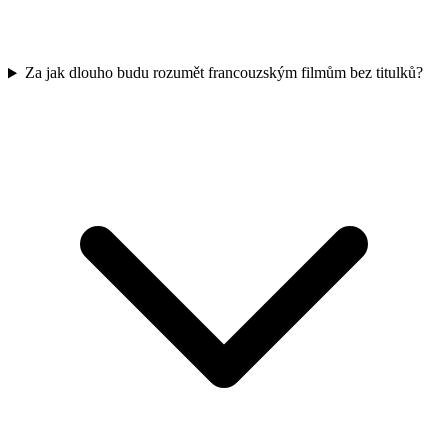
Za jak dlouho budu rozumět francouzským filmům bez titulků?