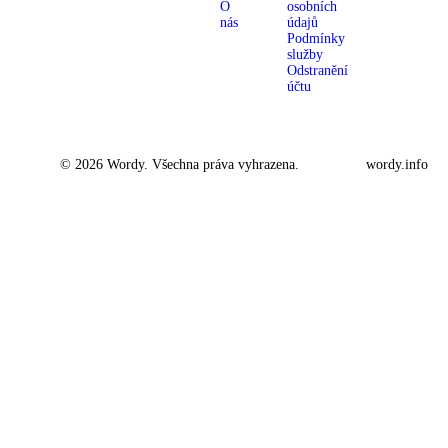
O
osobních
nás
údajů
Podmínky
služby
Odstranění
účtu
© 2026 Wordy. Všechna práva vyhrazena.
wordy.info