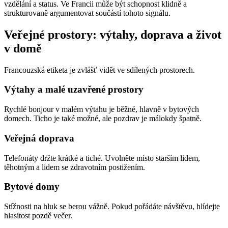
vzdělání a status. Ve Francii může být schopnost klidně a
strukturovaně argumentovat součástí tohoto signálu.
Veřejné prostory: výtahy, doprava a život
v domě
Francouzská etiketa je zvlášť vidět ve sdílených prostorech.
Výtahy a malé uzavřené prostory
Rychlé bonjour v malém výtahu je běžné, hlavně v bytových
domech. Ticho je také možné, ale pozdrav je málokdy špatně.
Veřejná doprava
Telefonáty držte krátké a tiché. Uvolněte místo starším lidem,
těhotným a lidem se zdravotním postižením.
Bytové domy
Stížnosti na hluk se berou vážně. Pokud pořádáte návštěvu, hlídejte
hlasitost pozdě večer.