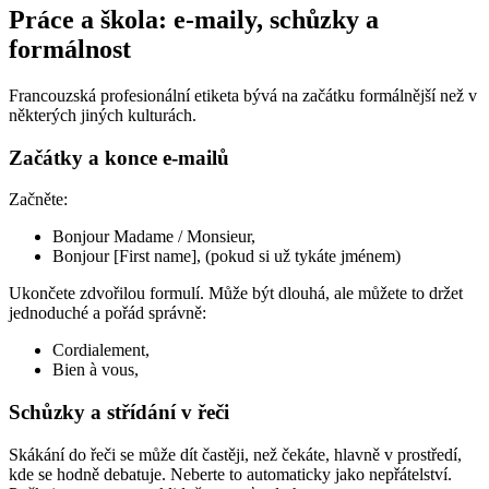
Práce a škola: e-maily, schůzky a
formálnost
Francouzská profesionální etiketa bývá na začátku formálnější než v
některých jiných kulturách.
Začátky a konce e-mailů
Začněte:
Bonjour Madame / Monsieur,
Bonjour [First name], (pokud si už tykáte jménem)
Ukončete zdvořilou formulí. Může být dlouhá, ale můžete to držet
jednoduché a pořád správně:
Cordialement,
Bien à vous,
Schůzky a střídání v řeči
Skákání do řeči se může dít častěji, než čekáte, hlavně v prostředí,
kde se hodně debatuje. Neberte to automaticky jako nepřátelství.