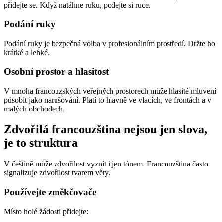
přidejte se. Když natáhne ruku, podejte si ruce.
Podání ruky
Podání ruky je bezpečná volba v profesionálním prostředí. Držte ho
krátké a lehké.
Osobní prostor a hlasitost
V mnoha francouzských veřejných prostorech může hlasité mluvení
působit jako narušování. Platí to hlavně ve vlacích, ve frontách a v
malých obchodech.
Zdvořilá francouzština nejsou jen slova,
je to struktura
V češtině může zdvořilost vyznít i jen tónem. Francouzština často
signalizuje zdvořilost tvarem věty.
Používejte změkčovače
Místo holé žádosti přidejte: