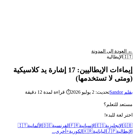
Wordy