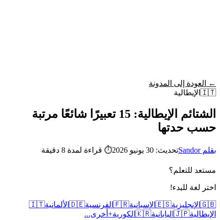
Wordy