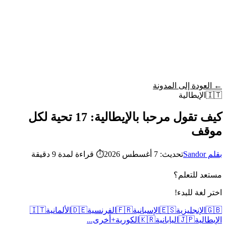
Wordy