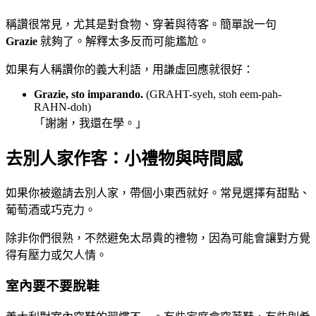
稱讚很常見，尤其是對食物、穿著與待客。簡單說一句
Grazie
就夠了。解釋太多反而可能尷尬。
如果有人稱讚你的義大利語，用謙虛回應就很好：
Grazie, sto imparando.
(GRAHT-syeh, stoh eem-pah-
RAHN-doh)
「謝謝，我還在學。」
去別人家作客：小禮物與時間感
如果你被邀請去別人家，帶個小東西就好。常見選擇有甜點、
葡萄酒或巧克力。
除非你們很熟，不然避免太昂貴的禮物，因為可能會讓對方覺
得有壓力或欠人情。
室內要不要脫鞋