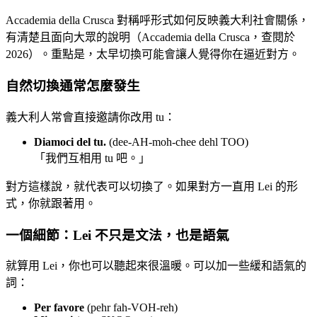
Accademia della Crusca 對稱呼形式如何反映義大利社會關係，
有清楚且面向大眾的說明（Accademia della Crusca，查閱於
2026）。重點是，太早切換可能會讓人覺得你在逼近對方。
自然切換通常怎麼發生
義大利人常會直接邀請你改用 tu：
Diamoci del tu.
(dee-AH-moh-chee dehl TOO)
「我們互相用 tu 吧。」
對方這樣說，就代表可以切換了。如果對方一直用 Lei 的形
式，你就跟著用。
一個細節：Lei 不只是文法，也是語氣
就算用 Lei，你也可以聽起來很溫暖。可以加一些緩和語氣的
詞：
Per favore
(pehr fah-VOH-reh)