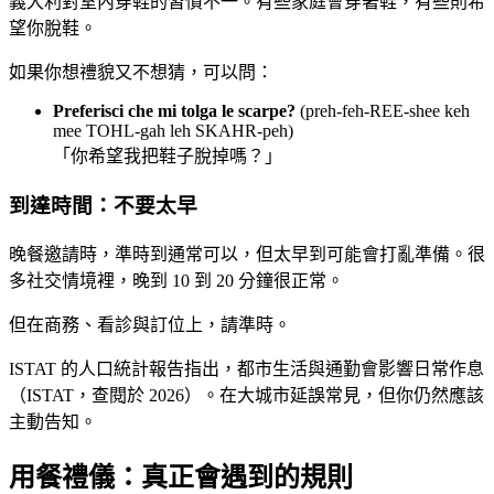
義大利對室內穿鞋的習慣不一。有些家庭會穿著鞋，有些則希
望你脫鞋。
如果你想禮貌又不想猜，可以問：
Preferisci che mi tolga le scarpe?
(preh-feh-REE-shee keh
mee TOHL-gah leh SKAHR-peh)
「你希望我把鞋子脫掉嗎？」
到達時間：不要太早
晚餐邀請時，準時到通常可以，但太早到可能會打亂準備。很
多社交情境裡，晚到 10 到 20 分鐘很正常。
但在商務、看診與訂位上，請準時。
ISTAT 的人口統計報告指出，都市生活與通勤會影響日常作息
（ISTAT，查閱於 2026）。在大城市延誤常見，但你仍然應該
主動告知。
用餐禮儀：真正會遇到的規則