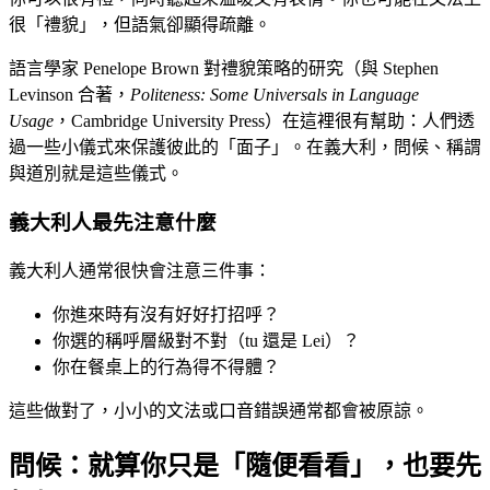
很「禮貌」，但語氣卻顯得疏離。
語言學家 Penelope Brown 對禮貌策略的研究（與 Stephen
Levinson 合著，
Politeness: Some Universals in Language
Usage
，Cambridge University Press）在這裡很有幫助：人們透
過一些小儀式來保護彼此的「面子」。在義大利，問候、稱謂
與道別就是這些儀式。
義大利人最先注意什麼
義大利人通常很快會注意三件事：
你進來時有沒有好好打招呼？
你選的稱呼層級對不對（tu 還是 Lei）？
你在餐桌上的行為得不得體？
這些做對了，小小的文法或口音錯誤通常都會被原諒。
問候：就算你只是「隨便看看」，也要先