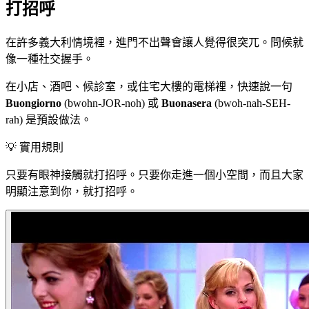
打招呼
在許多義大利情境裡，進門不出聲會讓人覺得很突兀。問候就
像一種社交握手。
在小店、酒吧、候診室，或住宅大樓的電梯裡，快速說一句
Buongiorno
(bwohn-JOR-noh) 或
Buonasera
(bwoh-nah-SEH-
rah) 是預設做法。
💡
實用規則
只要有眼神接觸就打招呼。只要你走進一個小空間，而且大家
明顯注意到你，就打招呼。