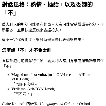
對話風格：熱情、插話，以及委婉的
「不」
義大利人的對話可能很有能量。大家可能會稍微重疊說話，手
勢更多，並用快速反應來表達投入。
這不一定代表衝突，很多時候只是代表你很在場。
怎麼說「不」才不會太刺
直接拒絕可能會顯得生硬。義大利人常用背景或緩衝語來包住
「不」：
Magari un’altra volta.
(mah-GAH-ree oon-AHL-trah
VOHL-tah)
「也許下次吧。」
Vediamo.
(veh-DYAH-moh)
「再看看。」
Claire Kramsch 的研究（
Language and Culture
，Oxford