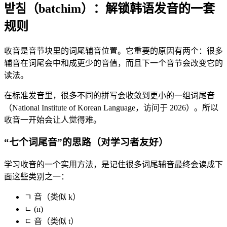
받침（batchim）：解锁韩语发音的一套
规则
收音是音节块里的词尾辅音位置。它重要的原因有两个：很多
辅音在词尾会中和成更少的音值，而且下一个音节会改变它的
读法。
在标准发音里，很多不同的拼写会收敛到更小的一组词尾音
（National Institute of Korean Language，访问于 2026）。所以
收音一开始会让人觉得难。
“七个词尾音”的思路（对学习者友好）
学习收音的一个实用方法，是记住很多词尾辅音最终会读成下
面这些类别之一：
ㄱ 音（类似 k）
ㄴ (n)
ㄷ 音（类似 t）