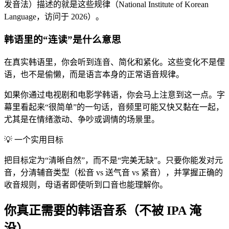
发音法）描述的就是这些规律（National Institute of Korean
Language，访问于 2026）。
韩语里的“连读”是什么意思
在真实韩语里，你会听到连音、简化和紧化。这些变化不是俚
语，也不是偷懒，而是语言本身的正常语音规律。
如果你通过电视剧和电影学韩语，你会马上注意到这一点。字
幕里看起来“很简单”的一句话，音频里可能又快又黏在一起，
尤其是在情绪激动、争吵或调情的场景里。
💡
一个实用目标
把目标定为“清晰自然”，而不是“完美无缺”。只要你能发对元
音，分清辅音类型（松音 vs 送气音 vs 紧音），并掌握正确的
收音规则，母语者即使听到口音也能理解你。
你真正需要的韩语音系（不被 IPA 淹
没）