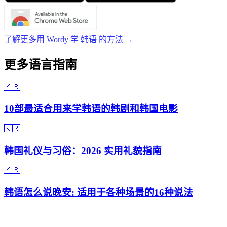
了解更多用 Wordy 学 韩语 的方法 →
更多语言指南
🇰🇷
10部最适合用来学韩语的韩剧和韩国电影
🇰🇷
韩国礼仪与习俗：2026 实用礼貌指南
🇰🇷
韩语怎么说晚安: 适用于各种场景的16种说法