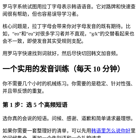
罗马字系统试图用拉丁字母表示韩语语音。它对路牌和快速查
阅很有帮助，但也容易误导学习者。
核心问题是，拉丁字母会带来你对字母发音的既有期待。比
如，“eo”和“eu”对很多学习者并不直观，“g/k”的交替看起来也
会不一致，即使发音其实受规则支配。
用罗马字快速找到词就好，然后尽快切回韩文加音频。
一个实用的发音训练（每天 10 分钟）
你不需要几个小时的机械练习。你需要的是稳定、针对性强、
并且带反馈的重复。
第 1 步：选 5 个高频短语
选你真的会说的短语。问候、感谢、道歉和简单请求最理想。
如果你需要一套整理好的清单，可以先用
韩语里怎么说你好
里