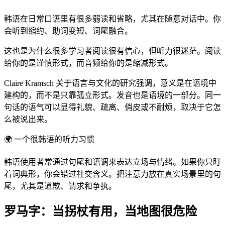
韩语在日常口语里有很多弱读和省略，尤其在随意对话中。你
会听到缩约、助词变短、词尾融合。
这也是为什么很多学习者阅读很有信心，但听力很迷茫。阅读
给你的是谨慎形式，而音频给你的是缩减形式。
Claire Kramsch 关于语言与文化的研究强调，意义是在语境中
建构的，而不是只靠孤立形式。发音也是语境的一部分。同一
句话的语气可以显得礼貌、疏离、俏皮或不耐烦，取决于它怎
么被说出来。
🌍
一个很韩语的听力习惯
韩语使用者常通过句尾和语调来表达立场与情绪。如果你只盯
着词典形，你会错过社交含义。把注意力放在真实场景里的句
尾，尤其是道歉、请求和争执。
罗马字：当拐杖有用，当地图很危险