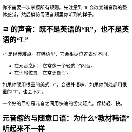
你不需要一次掌握所有规则。先注意到 ㅎ 会改变辅音群的整
体感觉，然后模仿母语音频里你听到的样子。
ㄹ 的声音：既不是英语的“R”，也不是英
语的“L”
ㄹ 是经典难点。在韩语里，它会根据位置表现不同：
在元音之间，它常像一个轻的“r”闪音。
在词尾位置，它常更像“l”。
如果你硬用很重的美式 “r”，会很外语味。如果你到处都用很
重的 “l”，也会不对。
一个好的目标是元音之间用快速的舌尖轻点。保持轻、快。
元音缩约与随意口语：为什么“教材韩语”
听起来不一样