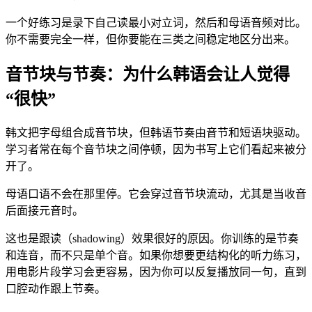
一个好练习是录下自己读最小对立词，然后和母语音频对比。
你不需要完全一样，但你要能在三类之间稳定地区分出来。
音节块与节奏：为什么韩语会让人觉得
“很快”
韩文把字母组合成音节块，但韩语节奏由音节和短语块驱动。
学习者常在每个音节块之间停顿，因为书写上它们看起来被分
开了。
母语口语不会在那里停。它会穿过音节块流动，尤其是当收音
后面接元音时。
这也是跟读（shadowing）效果很好的原因。你训练的是节奏
和连音，而不只是单个音。如果你想要更结构化的听力练习，
用电影片段学习会更容易，因为你可以反复播放同一句，直到
口腔动作跟上节奏。