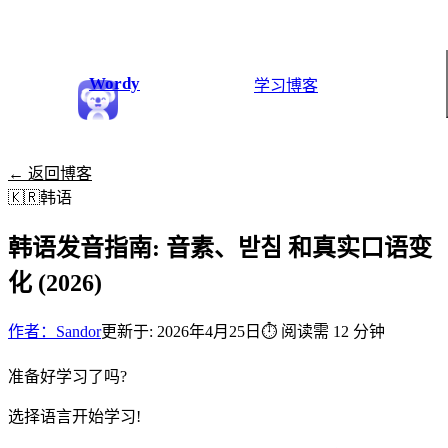
Wordy
学习
博客
← 返回博客
🇰🇷
韩语
韩语发音指南: 音素、받침 和真实口语变
化 (2026)
作者：Sandor
更新于: 2026年4月25日
⏱
阅读需 12 分钟
准备好学习了吗?
选择语言开始学习!