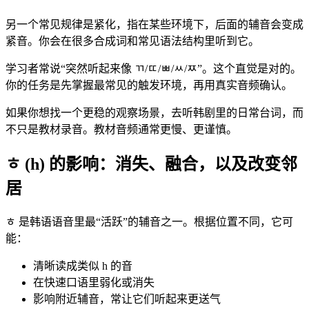
另一个常见规律是紧化，指在某些环境下，后面的辅音会变成
紧音。你会在很多合成词和常见语法结构里听到它。
学习者常说“突然听起来像 ㄲ/ㄸ/ㅃ/ㅆ/ㅉ”。这个直觉是对的。
你的任务是先掌握最常见的触发环境，再用真实音频确认。
如果你想找一个更稳的观察场景，去听韩剧里的日常台词，而
不只是教材录音。教材音频通常更慢、更谨慎。
ㅎ (h) 的影响：消失、融合，以及改变邻
居
ㅎ 是韩语语音里最“活跃”的辅音之一。根据位置不同，它可
能：
清晰读成类似 h 的音
在快速口语里弱化或消失
影响附近辅音，常让它们听起来更送气