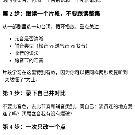
的问候集合，再加一个告别语和一个礼貌请求。
第 2 步：跟读一个片段，不要跟读整集
从一部剧里选一句台词，循环播放。重点关注：
元音是否清晰
辅音类型（松音 vs 送气音 vs 紧音）
收音的读法
跨音节的连音
片段学习在这里特别有效，因为你可以把同样两秒反复听到
“突然懂了”为止。
第 3 步：录下自己并对比
不要比音色，去比节奏和辅音类别。问自己：演员连的地方我
连了吗？词尾塞音我有没有爆破？
第 4 步：一次只改一个点