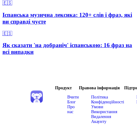
🇪🇸
Іспанська музична лексика: 120+ слів і фраз, які
ви справді чуєте
🇪🇸
Як сказати 'на добраніч' іспанською: 16 фраз на
всі випадки
Продукт
Правова інформація
Підтр
Вчити
Політика
Блог
Конфіденційності
Про
Умови
нас
Використання
Видалення
Акаунту