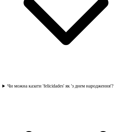
Чи можна казати 'felicidades' як 'з днем народження'?