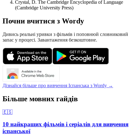
Crystal, D. The Cambridge Encyclopedia of Language
(Cambridge University Press)
Почни вчитися з Wordy
Дивись реальні уривки з фільмів і поповнюй словниковий
запас у процесі. Завантаження безкоштовне.
Дізнайся більше про вивчення Іспанська з Wordy →
Більше мовних гайдів
🇪🇸
10 найкращих фільмів і серіалів для вивчення
іспанської