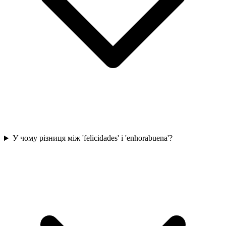
У чому різниця між 'felicidades' і 'enhorabuena'?