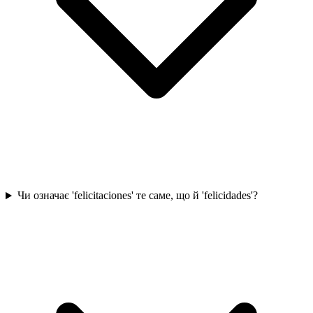
Чи означає 'felicitaciones' те саме, що й 'felicidades'?