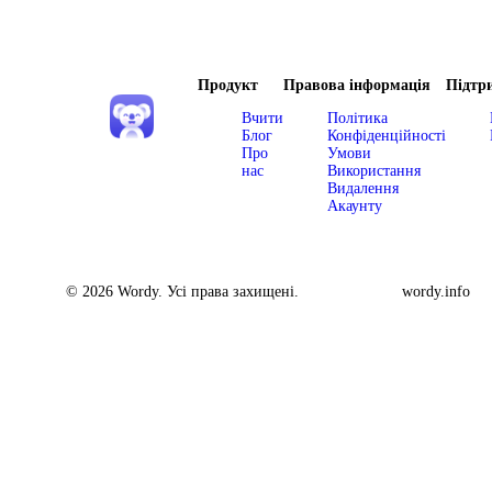
Продукт
Правова інформація
Підтр
Вчити
Політика
Блог
Конфіденційності
Про
Умови
нас
Використання
Видалення
Акаунту
© 2026 Wordy. Усі права захищені.
wordy.info