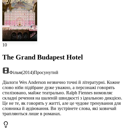
10
The Grand Budapest Hotel
Фільм
(
2014
)
Просунутий
Діалоги Wes Anderson незвично точні й літературні. Кожне
слово ніби підібране дуже уважно, а персонажі говорять
стилізовано, майже театрально. Ralph Fiennes вимовляє
складні речення на шаленій швидкості з ідеальною дикцією.
Це не те, як говорять у житті, але це чудове тренування для
словника й аудіювання. Ви зустрінете слова, які зазвичай
трапляються лише в романах.