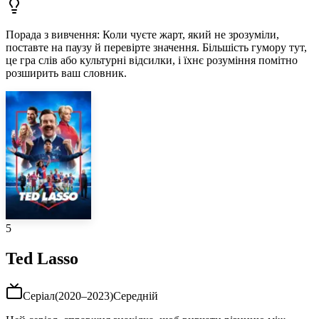
Порада з вивчення
:
Коли чуєте жарт, який не зрозуміли,
поставте на паузу й перевірте значення. Більшість гумору тут,
це гра слів або культурні відсилки, і їхнє розуміння помітно
розширить ваш словник.
5
Ted Lasso
Серіал
(
2020–2023
)
Середній