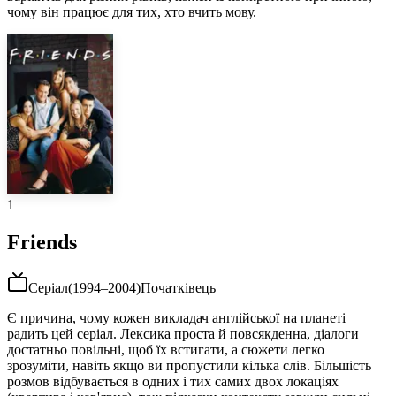
чому він працює для тих, хто вчить мову.
1
Friends
Серіал
(
1994–2004
)
Початківець
Є причина, чому кожен викладач англійської на планеті
радить цей серіал. Лексика проста й повсякденна, діалоги
достатньо повільні, щоб їх встигати, а сюжети легко
зрозуміти, навіть якщо ви пропустили кілька слів. Більшість
розмов відбувається в одних і тих самих двох локаціях