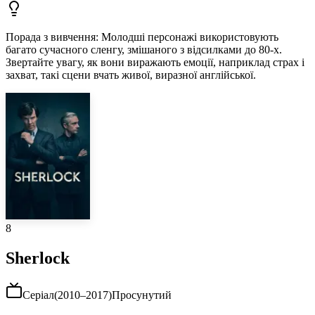
Порада з вивчення
:
Молодші персонажі використовують
багато сучасного сленгу, змішаного з відсилками до 80-х.
Звертайте увагу, як вони виражають емоції, наприклад страх і
захват, такі сцени вчать живої, виразної англійської.
8
Sherlock
Серіал
(
2010–2017
)
Просунутий