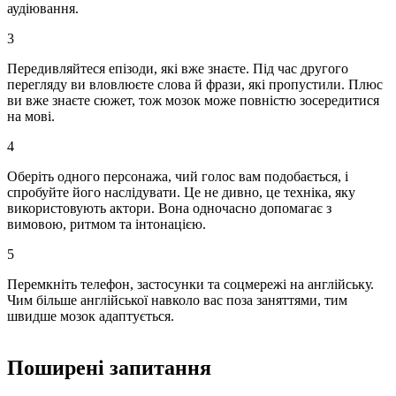
аудіювання.
3
Передивляйтеся епізоди, які вже знаєте. Під час другого
перегляду ви вловлюєте слова й фрази, які пропустили. Плюс
ви вже знаєте сюжет, тож мозок може повністю зосередитися
на мові.
4
Оберіть одного персонажа, чий голос вам подобається, і
спробуйте його наслідувати. Це не дивно, це техніка, яку
використовують актори. Вона одночасно допомагає з
вимовою, ритмом та інтонацією.
5
Перемкніть телефон, застосунки та соцмережі на англійську.
Чим більше англійської навколо вас поза заняттями, тим
швидше мозок адаптується.
Поширені запитання