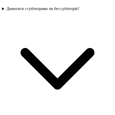
Дивитися з субтитрами чи без субтитрів?