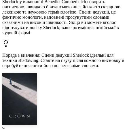
Sherlock у виконанні Benedict Cumberbatch говорить
насиченою, швидкою британською англійською з складною
лексикою та науковою термінологією. Сцени дедукції, це
фактично монологи, наповнені просунутими словами,
сказаними на високій швидкості. Якщо ви можете вголос
відстежувати логіку Sherlock, ваше розуміння англійської в
чудовій формі.
Порада з вивчення
:
Сцени дедукції Sherlock ідеальні для
техніки shadowing. Ставте на паузу після кожного висновку й
спробуйте пояснити його логіку своїми словами.
9