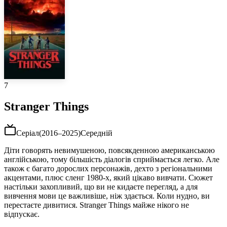
7
Stranger Things
Серіал
(
2016–2025
)
Середній
Діти говорять невимушеною, повсякденною американською
англійською, тому більшість діалогів сприймається легко. Але
також є багато дорослих персонажів, дехто з регіональними
акцентами, плюс сленг 1980-х, який цікаво вивчати. Сюжет
настільки захопливий, що ви не кидаєте перегляд, а для
вивчення мови це важливіше, ніж здається. Коли нудно, ви
перестаєте дивитися. Stranger Things майже нікого не
відпускає.