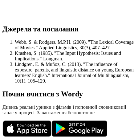
Джерела та посилання
Webb, S. & Rodgers, M.P.H. (2009). "The Lexical Coverage
of Movies." Applied Linguistics, 30(3), 407–427.
Krashen, S. (1985). "The Input Hypothesis: Issues and
Implications." Longman.
Lindgren, E. & Muñoz, C. (2013). "The influence of
exposure, parents, and linguistic distance on young European
learners' English." International Journal of Multilingualism,
10(1), 105–129.
Почни вчитися з Wordy
Дивись реальні уривки з фільмів і поповнюй словниковий
запас у процесі. Завантаження безкоштовне.