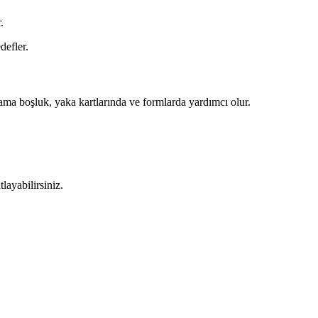
.
defler.
a boşluk, yaka kartlarında ve formlarda yardımcı olur.
layabilirsiniz.