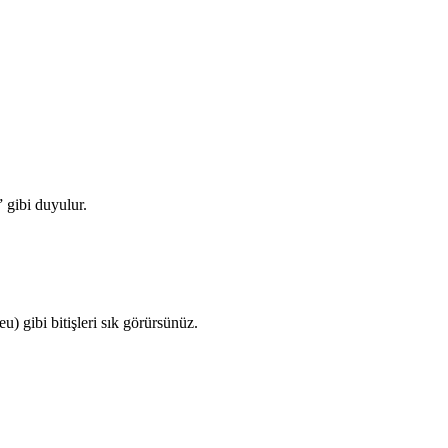
 gibi duyulur.
) gibi bitişleri sık görürsünüz.