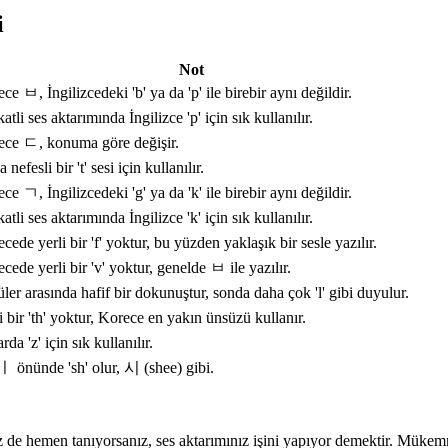
i
Not
ce ㅂ, İngilizcedeki 'b' ya da 'p' ile birebir aynı değildir.
atli ses aktarımında İngilizce 'p' için sık kullanılır.
ece ㄷ, konuma göre değişir.
 nefesli bir 't' sesi için kullanılır.
ce ㄱ, İngilizcedeki 'g' ya da 'k' ile birebir aynı değildir.
atli ses aktarımında İngilizce 'k' için sık kullanılır.
cede yerli bir 'f' yoktur, bu yüzden yaklaşık bir sesle yazılır.
cede yerli bir 'v' yoktur, genelde ㅂ ile yazılır.
ler arasında hafif bir dokunuştur, sonda daha çok 'l' gibi duyulur.
i bir 'th' yoktur, Korece en yakın ünsüzü kullanır.
rda 'z' için sık kullanılır.
 önünde 'sh' olur, 시 (shee) gibi.
 de hemen tanıyorsanız, ses aktarımınız işini yapıyor demektir. Mükemme