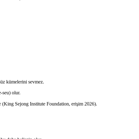
süz kümelerini sevmez.
seu) olur.
ır (King Sejong Institute Foundation, erişim 2026).