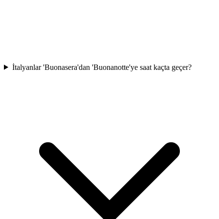
İtalyanlar 'Buonasera'dan 'Buonanotte'ye saat kaçta geçer?