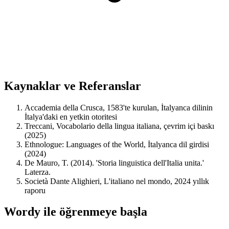
Kaynaklar ve Referanslar
Accademia della Crusca, 1583'te kurulan, İtalyanca dilinin
İtalya'daki en yetkin otoritesi
Treccani, Vocabolario della lingua italiana, çevrim içi baskı
(2025)
Ethnologue: Languages of the World, İtalyanca dil girdisi
(2024)
De Mauro, T. (2014). 'Storia linguistica dell'Italia unita.'
Laterza.
Società Dante Alighieri, L'italiano nel mondo, 2024 yıllık
raporu
Wordy ile öğrenmeye başla