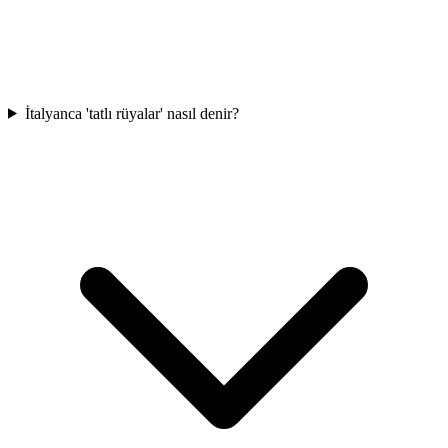
İtalyanca 'tatlı rüyalar' nasıl denir?