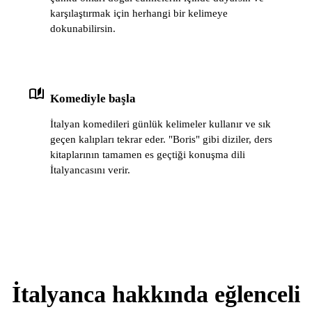
karşılaştırmak için herhangi bir kelimeye
dokunabilirsin.
auto_stories
Komediyle başla
İtalyan komedileri günlük kelimeler kullanır ve sık
geçen kalıpları tekrar eder. "Boris" gibi diziler, ders
kitaplarının tamamen es geçtiği konuşma dili
İtalyancasını verir.
İtalyanca hakkında eğlenceli