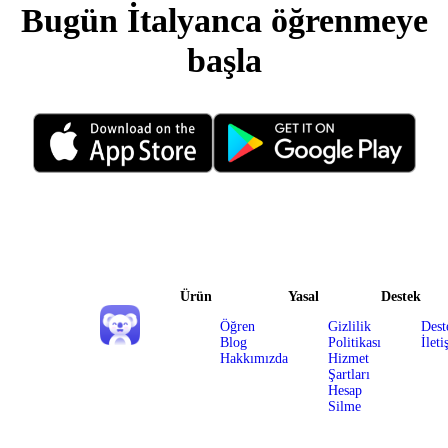
Bugün İtalyanca öğrenmeye
başla
Ürün
Yasal
Destek
Öğren
Gizlilik
Dest
Blog
Politikası
İleti
Hakkımızda
Hizmet
Şartları
Hesap
Silme