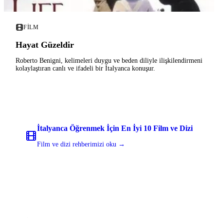
FILM
Hayat Güzeldir
Roberto Benigni, kelimeleri duygu ve beden diliyle ilişkilendirmeni
kolaylaştıran canlı ve ifadeli bir İtalyanca konuşur.
İtalyanca Öğrenmek İçin En İyi 10 Film ve Dizi
Film ve dizi rehberimizi oku →