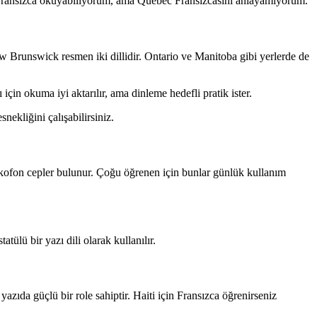
: Fransızca okuyabiliyorum, ama Quebec Fransızcasını anlayamıyorum.
w Brunswick resmen iki dillidir. Ontario ve Manitoba gibi yerlerde de
için okuma iyi aktarılır, ama dinleme hedefli pratik ister.
nekliğini çalışabilirsiniz.
nkofon cepler bulunur. Çoğu öğrenen için bunlar günlük kullanım
atülü bir yazı dili olarak kullanılır.
 yazıda güçlü bir role sahiptir. Haiti için Fransızca öğrenirseniz