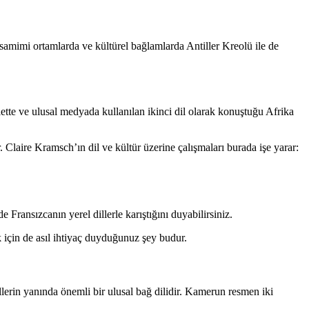
 samimi ortamlarda ve kültürel bağlamlarda Antiller Kreolü ile de
ette ve ulusal medyada kullanılan ikinci dil olarak konuştuğu Afrika
Claire Kramsch’ın dil ve kültür üzerine çalışmaları burada işe yarar:
 Fransızcanın yerel dillerle karıştığını duyabilirsiniz.
ek için de asıl ihtiyaç duyduğunuz şey budur.
erin yanında önemli bir ulusal bağ dilidir. Kamerun resmen iki