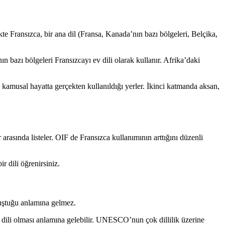
te Fransızca, bir ana dil (Fransa, Kanada’nın bazı bölgeleri, Belçika,
 bazı bölgeleri Fransızcayı ev dili olarak kullanır. Afrika’daki
 kamusal hayatta gerçekten kullanıldığı yerler. İkinci katmanda aksan,
arasında listeler. OIF de Fransızca kullanımının arttığını düzenli
 dili öğrenirsiniz.
nuştuğu anlamına gelmez.
im dili olması anlamına gelebilir. UNESCO’nun çok dillilik üzerine