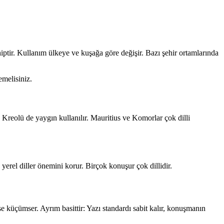
ptir. Kullanım ülkeye ve kuşağa göre değişir. Bazı şehir ortamlarında
emelisiniz.
Kreolü de yaygın kullanılır. Mauritius ve Komorlar çok dilli
yerel diller önemini korur. Birçok konuşur çok dillidir.
e küçümser. Ayrım basittir: Yazı standardı sabit kalır, konuşmanın