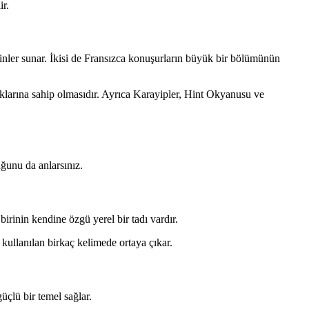
ir.
hminler sunar. İkisi de Fransızca konuşurların büyük bir bölümünün
klarına sahip olmasıdır. Ayrıca Karayipler, Hint Okyanusu ve
ğunu da anlarsınız.
rinin kendine özgü yerel bir tadı vardır.
kullanılan birkaç kelimede ortaya çıkar.
çlü bir temel sağlar.