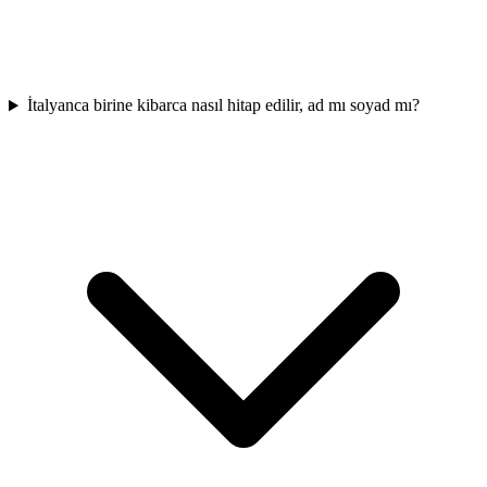
İtalyanca birine kibarca nasıl hitap edilir, ad mı soyad mı?