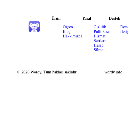
Ürün
Yasal
Destek
Öğren
Gizlilik
Dest
Blog
Politikası
İleti
Hakkımızda
Hizmet
Şartları
Hesap
Silme
© 2026 Wordy. Tüm hakları saklıdır.
wordy.info