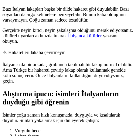
Bazı İtalyan lakapları başka bir dilde hakaret gibi duyulabilir. Bazı
soyadları da argo kelimelere benzeyebilir. Bunun kaba olduğunu
varsaymayın. Çoğu zaman sadece tesadüftür.
Gerçekte neyin kırıcı, neyin şakalaşma olduğunu merak ediyorsanız,
kültürel uyarıları aklınızda tutarak
İtalyanca küfürler
yazısını
okuyun.
⚠️
Hakaretleri lakaba çevirmeyin
İtalyanca'da bir arkadaş grubunda takılmalı bir lakap normal olabilir.
Ama Türkçe bir hakareti çevirip lakap olarak kullanmak genelde
kötü sonuç verir. Önce İtalyanların kullandığını duymadıysanız,
geçin.
Alıştırma ipucu: isimleri İtalyanların
duyduğu gibi öğrenin
İsimler çoğu zaman hızlı konuşmada, duyguyla ve kısaltılarak
duyulur. Şunları yakalamak için dinleyerek çalışın:
Vurgulu hece