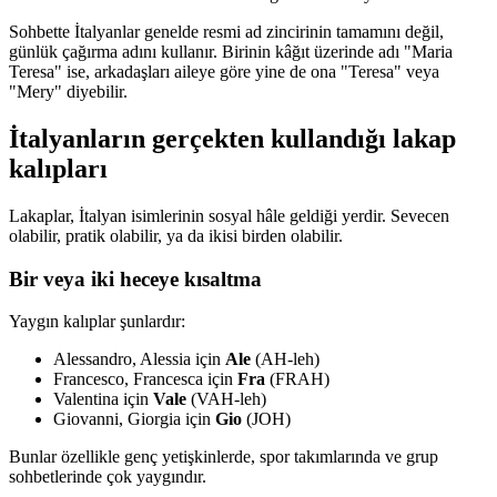
Sohbette İtalyanlar genelde resmi ad zincirinin tamamını değil,
günlük çağırma adını kullanır. Birinin kâğıt üzerinde adı "Maria
Teresa" ise, arkadaşları aileye göre yine de ona "Teresa" veya
"Mery" diyebilir.
İtalyanların gerçekten kullandığı lakap
kalıpları
Lakaplar, İtalyan isimlerinin sosyal hâle geldiği yerdir. Sevecen
olabilir, pratik olabilir, ya da ikisi birden olabilir.
Bir veya iki heceye kısaltma
Yaygın kalıplar şunlardır:
Alessandro, Alessia için
Ale
(AH-leh)
Francesco, Francesca için
Fra
(FRAH)
Valentina için
Vale
(VAH-leh)
Giovanni, Giorgia için
Gio
(JOH)
Bunlar özellikle genç yetişkinlerde, spor takımlarında ve grup
sohbetlerinde çok yaygındır.