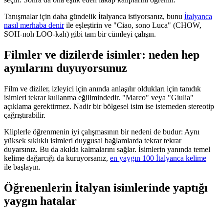
Tanışmalar için daha gündelik İtalyanca istiyorsanız, bunu
İtalyanca
nasıl merhaba denir
ile eşleştirin ve "Ciao, sono Luca" (CHOW,
SOH-noh LOO-kah) gibi tam bir cümleyi çalışın.
Filmler ve dizilerde isimler: neden hep
aynılarını duyuyorsunuz
Film ve diziler, izleyici için anında anlaşılır oldukları için tanıdık
isimleri tekrar kullanma eğilimindedir. "Marco" veya "Giulia"
açıklama gerektirmez. Nadir bir bölgesel isim ise istemeden stereotip
çağrıştırabilir.
Kliplerle öğrenmenin iyi çalışmasının bir nedeni de budur: Aynı
yüksek sıklıklı isimleri duygusal bağlamlarda tekrar tekrar
duyarsınız. Bu da akılda kalmalarını sağlar. İsimlerin yanında temel
kelime dağarcığı da kuruyorsanız,
en yaygın 100 İtalyanca kelime
ile başlayın.
Öğrenenlerin İtalyan isimlerinde yaptığı
yaygın hatalar