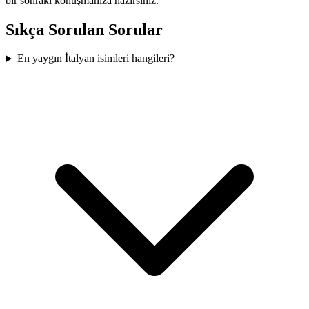
bir sonraki konuşmanıza hazırsınız.
Sıkça Sorulan Sorular
En yaygın İtalyan isimleri hangileri?