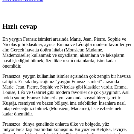
Hızlı cevap
En yaygın Fransız isimleri arasında Marie, Jean, Pierre, Sophie ve
Nicolas gibi klasikler, ayrıca Emma ve Léo gibi modern favoriler yer
alır. Gerçek hayatta doğru hitabı (Monsieur, Madame,
Mademoiselle) kullanmak ve soyadların, aksanların ve lakapların
nasıl işlediğini bilmek, özellikle resmî ortamlarda, isim kadar
önemlidir.
Fransızca, yaygın kullanılan isimler açısından çok zengin bir havuza
sahiptir. En sık duyacağınız "yaygın Fransız isimleri" arasında
Marie, Jean, Pierre, Sophie ve Nicolas gibi klasikler vardır. Emma,
Louise, Léo ve Gabriel gibi modern favoriler de çok yaygındır. Asıl
nokta şudur, Fransız isimleri aynı zamanda sosyal birer işarettir.
Kuşağı, resmiyeti ve bazen bölgeyi ima edebilirler. İnsanlara nasıl
hitap edeceğinizi bilmek (Monsieur, Madame), liste ezberlemek
kadar önemlidir.
Fransızca, dünya genelinde onlarca ülke ve bölgede, yüz
milyonlarca kişi tarafından konuşulur. Bu yüzden Belçika, İsviçre,