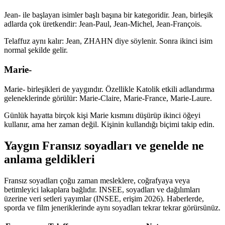
Jean- ile başlayan isimler başlı başına bir kategoridir. Jean, birleşik
adlarda çok üretkendir: Jean-Paul, Jean-Michel, Jean-François.
Telaffuz aynı kalır: Jean, ZHAHN diye söylenir. Sonra ikinci isim
normal şekilde gelir.
Marie-
Marie- birleşikleri de yaygındır. Özellikle Katolik etkili adlandırma
geleneklerinde görülür: Marie-Claire, Marie-France, Marie-Laure.
Günlük hayatta birçok kişi Marie kısmını düşürüp ikinci öğeyi
kullanır, ama her zaman değil. Kişinin kullandığı biçimi takip edin.
Yaygın Fransız soyadları ve genelde ne
anlama geldikleri
Fransız soyadları çoğu zaman mesleklere, coğrafyaya veya
betimleyici lakaplara bağlıdır. INSEE, soyadları ve dağılımları
üzerine veri setleri yayımlar (INSEE, erişim 2026). Haberlerde,
sporda ve film jeneriklerinde aynı soyadları tekrar tekrar görürsünüz.