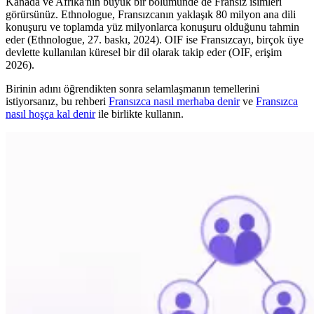
Kanada ve Afrika'nın büyük bir bölümünde de Fransız isimleri
görürsünüz. Ethnologue, Fransızcanın yaklaşık 80 milyon ana dili
konuşuru ve toplamda yüz milyonlarca konuşuru olduğunu tahmin
eder (Ethnologue, 27. baskı, 2024). OIF ise Fransızcayı, birçok üye
devlette kullanılan küresel bir dil olarak takip eder (OIF, erişim
2026).
Birinin adını öğrendikten sonra selamlaşmanın temellerini
istiyorsanız, bu rehberi
Fransızca nasıl merhaba denir
ve
Fransızca
nasıl hoşça kal denir
ile birlikte kullanın.