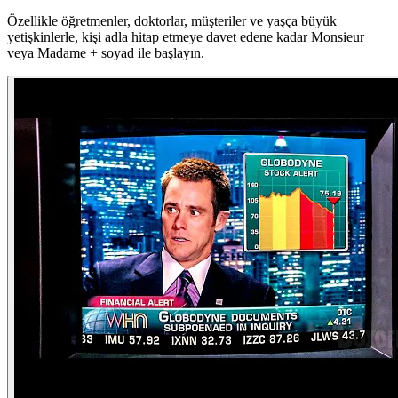
Özellikle öğretmenler, doktorlar, müşteriler ve yaşça büyük
yetişkinlerle, kişi adla hitap etmeye davet edene kadar Monsieur
veya Madame + soyad ile başlayın.