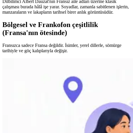
Dilbilimci Albert Dauzat'nın Fransız aile adları üzerine klasik
çalışması burada hâlâ işe yarar. Soyadlar, zamanla sabitlenen işlerin,
manzaraların ve lakapların tarihsel birer anlık görüntüsüdür.
Bölgesel ve Frankofon çeşitlilik
(Fransa'nın ötesinde)
Fransızca sadece Fransa değildir. İsimler, yerel dillerle, sömürge
tarihiyle ve göç kalıplarıyla değişir.