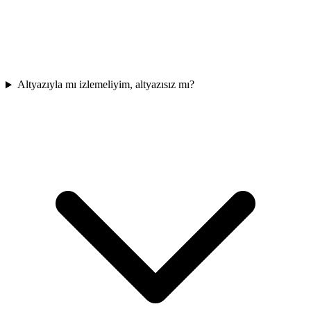
Altyazıyla mı izlemeliyim, altyazısız mı?