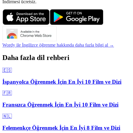
İndirmesi ücretsiz.
Wordy ile İngilizce öğrenme hakkında daha fazla bilgi al →
Daha fazla dil rehberi
🇪🇸
İspanyolca Öğrenmek İçin En İyi 10 Film ve Dizi
🇫🇷
Fransızca Öğrenmek İçin En İyi 10 Film ve Dizi
🇳🇱
Felemenkçe Öğrenmek İçin En İyi 8 Film ve Dizi