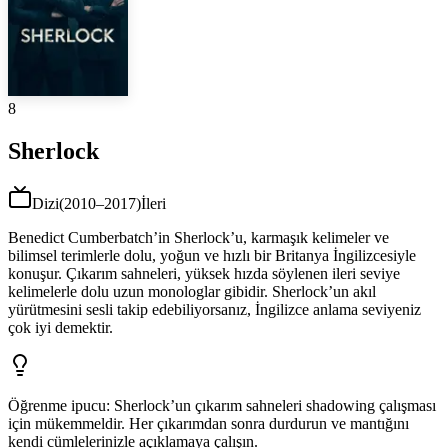
8
Sherlock
Dizi
(
2010–2017
)
İleri
Benedict Cumberbatch’in Sherlock’u, karmaşık kelimeler ve
bilimsel terimlerle dolu, yoğun ve hızlı bir Britanya İngilizcesiyle
konuşur. Çıkarım sahneleri, yüksek hızda söylenen ileri seviye
kelimelerle dolu uzun monologlar gibidir. Sherlock’un akıl
yürütmesini sesli takip edebiliyorsanız, İngilizce anlama seviyeniz
çok iyi demektir.
Öğrenme ipucu
:
Sherlock’un çıkarım sahneleri shadowing çalışması
için mükemmeldir. Her çıkarımdan sonra durdurun ve mantığını
kendi cümlelerinizle açıklamaya çalışın.