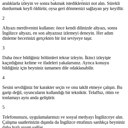
aralıklarla izleyin ve sonra bakmak istediklerinizi not alın. Sürekli
durdurmak keyfi öldürür, oysa geri dönmenizi sağlayan şey keyiftir.
2
Altyazı merdivenini kullanın: önce kendi dilinizde altyazı, sonra
İngilizce altyazı, en son altyazısız izlemeyi deneyin. Her adım
dinleme becerinizi gerçekten bir üst seviyeye taşır.
3
Daha önce bildiğiniz bölümleri tekrar izleyin. İkinci izleyişte
kaçırdığınız kelime ve ifadeleri yakalarsınız. Ayrıca konuyu
bildiğiniz için beyniniz tamamen dile odaklanabilir.
4
Sesini sevdiğiniz bir karakter seçin ve onu taklit etmeye çalışın. Bu
garip değil, oyuncuların kullandığı bir tekniktir. Telaffuz, ritim ve
tonlamayı aynı anda geliştirir.
5
Telefonunuzu, uygulamalarınızı ve sosyal medyayı İngilizceye alın.
Çalışma saatlerinizin dışında da İngilizce etrafınızı sardıkça beyniniz
daha hızlı uyum sağlar.