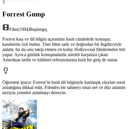
3
Forrest Gump
Film
(
1994
)
Başlangıç
Forrest kısa ve dil bilgisi açısından basit cümlelerle konuşur,
karakterin özü budur. Tüm filmi sade ve doğrudan bir İngilizceyle
anlatır, bu da onu takip etmesi en kolay Hollywood filmlerinden biri
yapar. Ayrıca günlük konuşmalarda sürekli karşınıza çıkan
Amerikan tarihi ve kültürel referanslarına hızlı bir giriş de sunar.
Öğrenme ipucu
:
Forrest’in basit dil bilgisiyle karmaşık olayları nasıl
anlattığına dikkat edin. Filmden bir sahneyi onun net ve düz anlatım
tarzıyla yeniden anlatmayı deneyin.