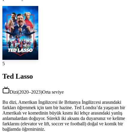
5
Ted Lasso
Dizi
(
2020–2023
)
Orta seviye
Bu dizi, Amerikan İngilizcesi ile Britanya İngilizcesi arasındaki
farkları öğrenmek için tam bir hazine. Ted Londra’da yaşayan bir
Amerikalı ve komedinin büyük kısmı iki lehçe arasındaki yanlış
anlamalardan doğuyor. Sürekli iki aksanı da duyarsınız ve kelime
farklarını (elevator ve lift, soccer ve football) doğal ve komik bir
bağlamda öğrenirsiniz.