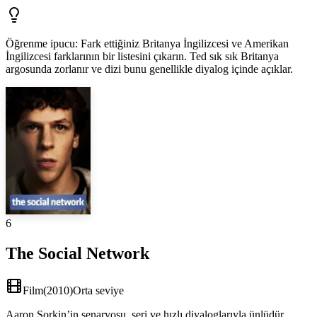
Öğrenme ipucu
:
Fark ettiğiniz Britanya İngilizcesi ve Amerikan
İngilizcesi farklarının bir listesini çıkarın. Ted sık sık Britanya
argosunda zorlanır ve dizi bunu genellikle diyalog içinde açıklar.
6
The Social Network
Film
(
2010
)
Orta seviye
Aaron Sorkin’in senaryosu, seri ve hızlı diyaloglarıyla ünlüdür.