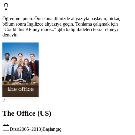
Öğrenme ipucu
:
Önce ana dilinizde altyazıyla başlayın, birkaç
bölüm sonra İngilizce altyazıya geçin. Tonlama çalışmak için
"Could this BE any more..." gibi kalıp ifadeleri tekrar etmeyi
deneyin.
2
The Office (US)
Dizi
(
2005–2013
)
Başlangıç