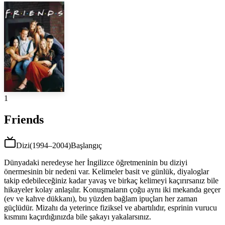
1
Friends
Dizi
(
1994–2004
)
Başlangıç
Dünyadaki neredeyse her İngilizce öğretmeninin bu diziyi
önermesinin bir nedeni var. Kelimeler basit ve günlük, diyaloglar
takip edebileceğiniz kadar yavaş ve birkaç kelimeyi kaçırırsanız bile
hikayeler kolay anlaşılır. Konuşmaların çoğu aynı iki mekanda geçer
(ev ve kahve dükkanı), bu yüzden bağlam ipuçları her zaman
güçlüdür. Mizahı da yeterince fiziksel ve abartılıdır, esprinin vurucu
kısmını kaçırdığınızda bile şakayı yakalarsınız.