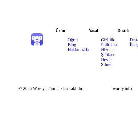
Ürün
Yasal
Destek
Öğren
Gizlilik
Dest
Blog
Politikası
İleti
Hakkımızda
Hizmet
Şartları
Hesap
Silme
© 2026 Wordy. Tüm hakları saklıdır.
wordy.info