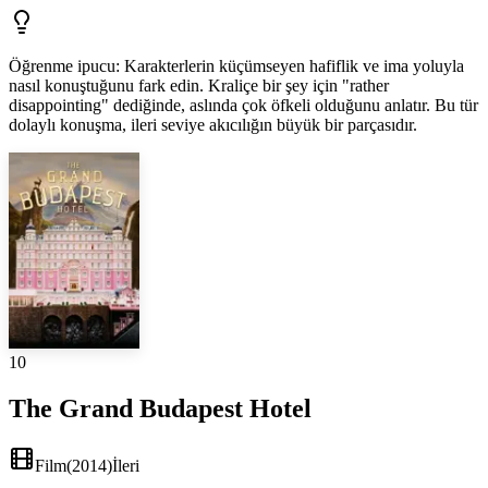
Öğrenme ipucu
:
Karakterlerin küçümseyen hafiflik ve ima yoluyla
nasıl konuştuğunu fark edin. Kraliçe bir şey için "rather
disappointing" dediğinde, aslında çok öfkeli olduğunu anlatır. Bu tür
dolaylı konuşma, ileri seviye akıcılığın büyük bir parçasıdır.
10
The Grand Budapest Hotel
Film
(
2014
)
İleri