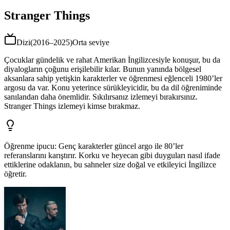
Stranger Things
Dizi
(
2016–2025
)
Orta seviye
Çocuklar gündelik ve rahat Amerikan İngilizcesiyle konuşur, bu da
diyalogların çoğunu erişilebilir kılar. Bunun yanında bölgesel
aksanlara sahip yetişkin karakterler ve öğrenmesi eğlenceli 1980’ler
argosu da var. Konu yeterince sürükleyicidir, bu da dil öğreniminde
sanılandan daha önemlidir. Sıkılırsanız izlemeyi bırakırsınız.
Stranger Things izlemeyi kimse bırakmaz.
Öğrenme ipucu
:
Genç karakterler güncel argo ile 80’ler
referanslarını karıştırır. Korku ve heyecan gibi duyguları nasıl ifade
ettiklerine odaklanın, bu sahneler size doğal ve etkileyici İngilizce
öğretir.