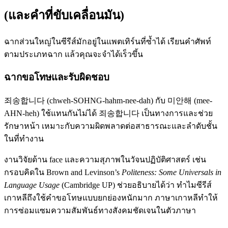
(และคำที่ขับเคลื่อนมัน)
ฉากส่วนใหญ่ในซีรีส์มักอยู่ในแพตเทิร์นที่ซ้ำได้ เรียนคำศัพท์
ตามประเภทฉาก แล้วคุณจะจำได้เร็วขึ้น
ฉากขอโทษและรับผิดชอบ
죄송합니다 (chweh-SOHNG-hahm-nee-dah) กับ 미안해 (mee-
AHN-heh) ใช้แทนกันไม่ได้ 죄송합니다 เป็นทางการและช่วย
รักษาหน้า เหมาะกับความผิดพลาดต่อสาธารณะและลำดับชั้น
ในที่ทำงาน
งานวิจัยด้าน face และความสุภาพในวัจนปฏิบัติศาสตร์ เช่น
กรอบคิดใน Brown and Levinson’s
Politeness: Some Universals in
Language Usage
(Cambridge UP) ช่วยอธิบายได้ว่า ทำไมซีรีส์
เกาหลีถึงใช้คำขอโทษแบบยกย่องหนักมาก ภาษาเกาหลีทำให้
การซ่อมแซมความสัมพันธ์ทางสังคมชัดเจนในตัวภาษา