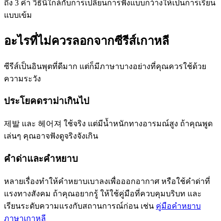
ถึง 3 คำ วิธีนี้ใกล้กับการเปลี่ยนการฟังแบบกว้างให้เป็นการเรียน
แบบเข้ม
อะไรที่ไม่ควรลอกจากซีรีส์เกาหลี
ซีรีส์เป็นอินพุตที่ดีมาก แต่ก็มีภาษาบางอย่างที่คุณควรใช้ด้วย
ความระวัง
ประโยคดราม่าเกินไป
제발 และ 헤어져 ใช้จริง แต่มีน้ำหนักทางอารมณ์สูง ถ้าคุณพูด
เล่นๆ คุณอาจฟังดูจริงจังเกิน
คำด่าและคำหยาบ
หลายเรื่องทำให้คำหยาบเบาลงเพื่อออกอากาศ หรือใช้คำด่าที่
แรงทางสังคม ถ้าคุณอยากรู้ ให้ใช้คู่มือที่ควบคุมบริบท และ
เรียนระดับความแรงกับสถานการณ์ก่อน เช่น
คู่มือคำหยาบ
ภาษาเกาหลี