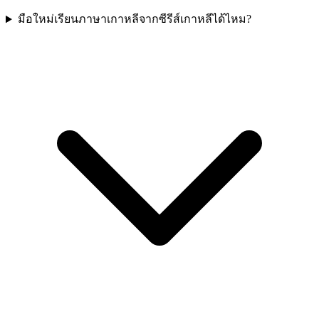
มือใหม่เรียนภาษาเกาหลีจากซีรีส์เกาหลีได้ไหม?