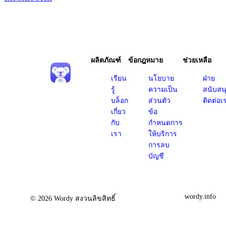
ผลิตภัณฑ์
ข้อกฎหมาย
ช่วยเหลือ
เรียน
นโยบาย
ฝ่าย
รู้
ความเป็น
สนับสน
บล็อก
ส่วนตัว
ติดต่อเ
เกี่ยว
ข้อ
กับ
กำหนดการ
เรา
ให้บริการ
การลบ
บัญชี
wordy.info
© 2026 Wordy สงวนลิขสิทธิ์