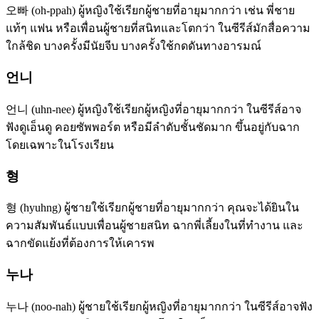
오빠 (oh-ppah) ผู้หญิงใช้เรียกผู้ชายที่อายุมากกว่า เช่น พี่ชาย
แท้ๆ แฟน หรือเพื่อนผู้ชายที่สนิทและโตกว่า ในซีรีส์มักสื่อความ
ใกล้ชิด บางครั้งมีนัยจีบ บางครั้งใช้กดดันทางอารมณ์
언니
언니 (uhn-nee) ผู้หญิงใช้เรียกผู้หญิงที่อายุมากกว่า ในซีรีส์อาจ
ฟังดูเอ็นดู คอยซัพพอร์ต หรือมีลำดับชั้นชัดมาก ขึ้นอยู่กับฉาก
โดยเฉพาะในโรงเรียน
형
형 (hyuhng) ผู้ชายใช้เรียกผู้ชายที่อายุมากกว่า คุณจะได้ยินใน
ความสัมพันธ์แบบเพื่อนผู้ชายสนิท ฉากพี่เลี้ยงในที่ทำงาน และ
ฉากขัดแย้งที่ต้องการให้เคารพ
누나
누나 (noo-nah) ผู้ชายใช้เรียกผู้หญิงที่อายุมากกว่า ในซีรีส์อาจฟัง