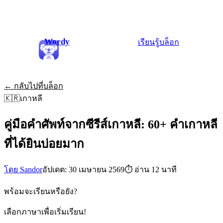
Wordy
เรียนรู้
บล็อก
← กลับไปที่บล็อก
🇰🇷
เกาหลี
คู่มือคำศัพท์จากซีรีส์เกาหลี: 60+ คำเกาหลี
ที่ได้ยินบ่อยมาก
โดย Sandor
อัปเดต: 30 เมษายน 2569
⏱
อ่าน 12 นาที
พร้อมจะเรียนหรือยัง?
เลือกภาษาเพื่อเริ่มเรียน!