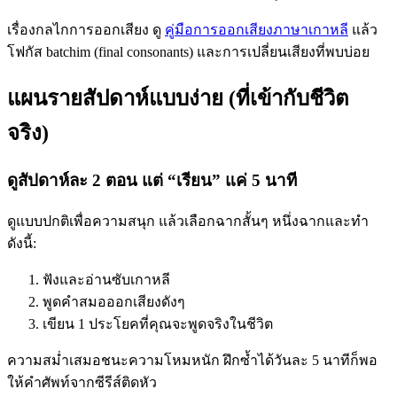
เรื่องกลไกการออกเสียง ดู
คู่มือการออกเสียงภาษาเกาหลี
แล้ว
โฟกัส batchim (final consonants) และการเปลี่ยนเสียงที่พบบ่อย
แผนรายสัปดาห์แบบง่าย (ที่เข้ากับชีวิต
จริง)
ดูสัปดาห์ละ 2 ตอน แต่ “เรียน” แค่ 5 นาที
ดูแบบปกติเพื่อความสนุก แล้วเลือกฉากสั้นๆ หนึ่งฉากและทำ
ดังนี้:
ฟังและอ่านซับเกาหลี
พูดคำสมอออกเสียงดังๆ
เขียน 1 ประโยคที่คุณจะพูดจริงในชีวิต
ความสม่ำเสมอชนะความโหมหนัก ฝึกซ้ำได้วันละ 5 นาทีก็พอ
ให้คำศัพท์จากซีรีส์ติดหัว