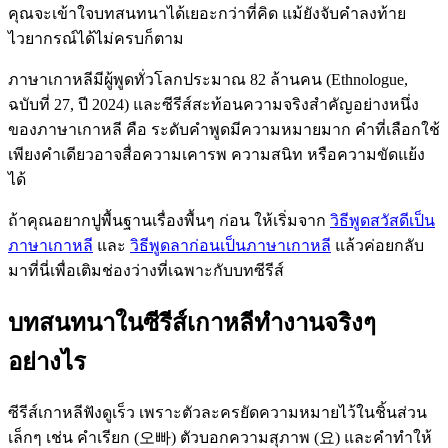
คุณจะเข้าใจบทสนทนาได้เยอะกว่าที่คิด แม้ยังจับคำลงท้าย
ไวยากรณ์ได้ไม่ครบก็ตาม
ภาษาเกาหลีมีผู้พูดทั่วโลกประมาณ 82 ล้านคน (Ethnologue,
ฉบับที่ 27, ปี 2024) และซีรีส์สะท้อนความจริงสำคัญอย่างหนึ่ง
ของภาษาเกาหลี คือ ระดับคำพูดมีความหมายมาก คำที่เลือกใช้
เพียงคำเดียวอาจสื่อความเคารพ ความสนิท หรือความขัดแย้ง
ได้
ถ้าคุณอยากปูพื้นฐานเรื่องพื้นๆ ก่อน ให้เริ่มจาก
วิธีพูดสวัสดีเป็น
ภาษาเกาหลี
และ
วิธีพูดลาก่อนเป็นภาษาเกาหลี
แล้วค่อยกลับ
มาที่นี่เพื่อเติมช่องว่างที่เฉพาะกับบทซีรีส์
บทสนทนาในซีรีส์เกาหลีทำงานจริงๆ
อย่างไร
ซีรีส์เกาหลีฟังดูเร็ว เพราะตัวละครยัดความหมายไว้ในชิ้นส่วน
เล็กๆ เช่น คำเรียก (오빠) ตัวบอกความสุภาพ (요) และคำทำให้