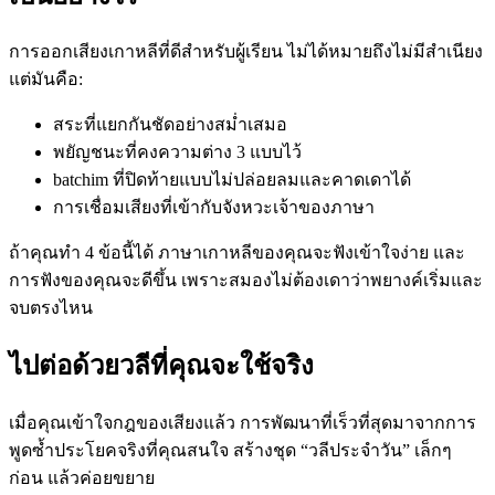
การออกเสียงเกาหลีที่ดีสำหรับผู้เรียน ไม่ได้หมายถึงไม่มีสำเนียง
แต่มันคือ:
สระที่แยกกันชัดอย่างสม่ำเสมอ
พยัญชนะที่คงความต่าง 3 แบบไว้
batchim ที่ปิดท้ายแบบไม่ปล่อยลมและคาดเดาได้
การเชื่อมเสียงที่เข้ากับจังหวะเจ้าของภาษา
ถ้าคุณทำ 4 ข้อนี้ได้ ภาษาเกาหลีของคุณจะฟังเข้าใจง่าย และ
การฟังของคุณจะดีขึ้น เพราะสมองไม่ต้องเดาว่าพยางค์เริ่มและ
จบตรงไหน
ไปต่อด้วยวลีที่คุณจะใช้จริง
เมื่อคุณเข้าใจกฎของเสียงแล้ว การพัฒนาที่เร็วที่สุดมาจากการ
พูดซ้ำประโยคจริงที่คุณสนใจ สร้างชุด “วลีประจำวัน” เล็กๆ
ก่อน แล้วค่อยขยาย