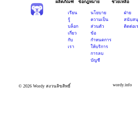
ผลิตภัณฑ์
ข้อกฎหมาย
ช่วยเหลือ
เรียน
นโยบาย
ฝ่าย
รู้
ความเป็น
สนับสน
บล็อก
ส่วนตัว
ติดต่อเ
เกี่ยว
ข้อ
กับ
กำหนดการ
เรา
ให้บริการ
การลบ
บัญชี
wordy.info
© 2026 Wordy สงวนลิขสิทธิ์