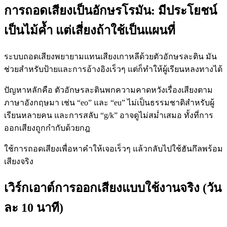
การถอดเสียงเป็นอักษรโรมัน: มีประโยชน์
เป็นไม้ค้ำ แต่เสี่ยงถ้าใช้เป็นแผนที่
ระบบถอดเสียงพยายามแทนเสียงเกาหลีด้วยตัวอักษรละติน มัน
ช่วยสำหรับป้ายและการอ้างอิงเร็วๆ แต่ก็ทำให้ผู้เรียนหลงทางได้
ปัญหาหลักคือ ตัวอักษรละตินพกความคาดหวังเรื่องเสียงตาม
ภาษาอังกฤษมา เช่น “eo” และ “eu” ไม่เป็นธรรมชาติสำหรับผู้
เรียนหลายคน และการสลับ “g/k” อาจดูไม่สม่ำเสมอ ทั้งที่การ
ออกเสียงถูกกำกับด้วยกฎ
ใช้การถอดเสียงเพื่อหาคำให้เจอเร็วๆ แล้วกลับไปใช้ฮันกึลพร้อม
เสียงจริง
เวิร์กเอาต์การออกเสียงแบบใช้งานจริง (วัน
ละ 10 นาที)