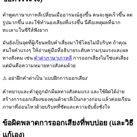
คำพูดภาษาเกาหลีเปลี่ยนเมื่ออารมณ์สูงขึ้น คนจะพูดเร็วขึ้น ลด
รูปมากขึ้น และใช้ทำนองเสียงที่แรงขึ้น นี่คือเหตุผลที่ฉาก
ทะเลาะในซีรีส์ฟังยาก
มันยังเป็นจุดที่ผู้เรียนหยิบคำเสี่ยงมาใช้โดยไม่มีบริบท ถ้าคุณ
สนใจคำแรงๆ ให้อ่านคู่มือที่อธิบายระดับความรุนแรงและผล
ทางสังคม เช่น
คำด่าภาษาเกาหลี
การออกเสียงไม่ใช่แค่เสียง
แต่มันคือความหมายทางสังคมด้วย
⚠️
อย่าฝึกคำด่าเป็น 'แบบฝึกการออกเสียง'
คำหยาบและคำดูถูกมักมีผลทางสังคมแรง และใช้ผิดได้ง่าย
สร้างการออกเสียงของคุณด้วยวลีเป็นกลางก่อน แล้วค่อยเรียน
ภาษาที่อ่อนไหวด้วยบริบทที่ชัดและความยับยั้งชั่งใจ
ข้อผิดพลาดการออกเสียงที่พบบ่อย (และวิธี
แก้เอง)