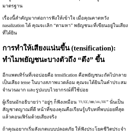
มาตรฐาน
เรื่องนี้สำคัญมากต่อการฟังให้เข้าใจ เมื่อคุณคาดหวัง
nasalization ได้ คุณจะเลิก “ตามหา” พยัญชนะที่เขียนอยู่ในเสียง
ที่ได้ยิน
การทำให้เสียงแน่นขึ้น (tensification):
ทำไมพยัญชนะบางตัวถึง “ตึง” ขึ้น
อีกแพตเทิร์นที่เจอบ่อยคือ tensification คือพยัญชนะถัดไปกลาย
เป็นเสียง tense ในบางสภาพแวดล้อม คุณจะได้ยินในคำประสม
จำนวนมาก และรูปแบบไวยากรณ์ที่ใช้บ่อย
ผู้เรียนมักอธิบายว่า “อยู่ๆ ก็ฟังเหมือน ㄲ/ㄸ/ㅃ/ㅆ/ㅉ” นั่นเป็น
สัญชาตญาณที่ดี หน้าที่ของคุณคือเรียนรู้บริบทที่พบบ่อยที่สุด
แล้วคอนเฟิร์มด้วยเสียงจริง
ถ้าคุณอยากเริ่มสังเกตแบบปลอดภัย ให้ฟังประโยคชีวิตประจำ