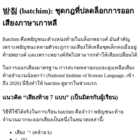
받침 (batchim): ชุดกฎที่ปลดล็อกการออก
เสียงภาษาเกาหลี
Batchim คือพยัญชนะตำแหน่งท้ายในบล็อกพยางค์ มันสำคัญ
เพราะพยัญชนะหลายตัวจะถูกรวมเสียงให้เหลือชุดเล็กลงเมื่ออยู่
ท้ายพยางค์ และเพราะพยางค์ถัดไปสามารถทำให้เสียงเปลี่ยนได้
ในการออกเสียงมาตรฐาน การสะกดหลายแบบจะยุบเหลือเสียง
ท้ายจำนวนน้อยกว่า (National Institute of Korean Language, เข้า
ถึง 2026) นี่จึงทำให้ batchim ดูยากในช่วงแรก
แนวคิด “เสียงท้าย 7 แบบ” (เป็นมิตรกับผู้เรียน)
วิธีที่ใช้ได้จริงในการเรียน batchim คือจำว่า พยัญชนะท้าย
จำนวนมากจะออกเสียงเป็นหนึ่งในหมวดเหล่านี้:
เสียง ㄱ (คล้าย k)
ㄴ (n)