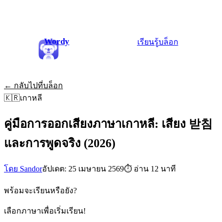
Wordy
เรียนรู้
บล็อก
← กลับไปที่บล็อก
🇰🇷
เกาหลี
คู่มือการออกเสียงภาษาเกาหลี: เสียง 받침
และการพูดจริง (2026)
โดย Sandor
อัปเดต: 25 เมษายน 2569
⏱
อ่าน 12 นาที
พร้อมจะเรียนหรือยัง?
เลือกภาษาเพื่อเริ่มเรียน!