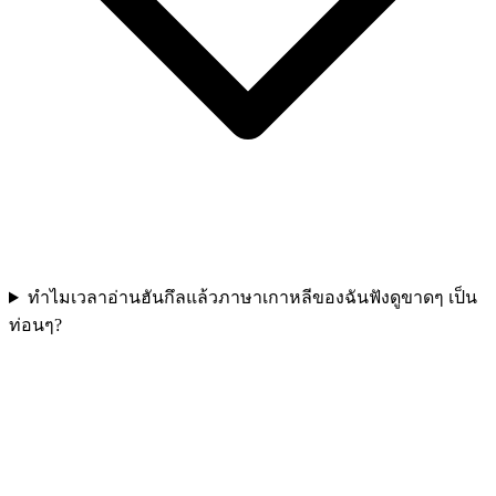
ทำไมเวลาอ่านฮันกึลแล้วภาษาเกาหลีของฉันฟังดูขาดๆ เป็น
ท่อนๆ?