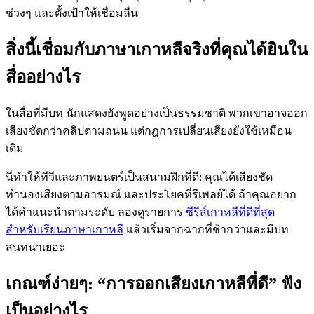
ช่วงๆ และตั้งเป้าให้เชื่อมลื่น
สิ่งนี้เชื่อมกับภาษาเกาหลีจริงที่คุณได้ยินใน
สื่ออย่างไร
ในสื่อที่มีบท นักแสดงยังพูดอย่างเป็นธรรมชาติ พวกเขาอาจออก
เสียงชัดกว่าคลิปตามถนน แต่กฎการเปลี่ยนเสียงยังใช้เหมือน
เดิม
นี่ทำให้ทีวีและภาพยนตร์เป็นสนามฝึกที่ดี: คุณได้เสียงชัด
ทำนองเสียงตามอารมณ์ และประโยคที่รีเพลย์ได้ ถ้าคุณอยาก
ได้คำแนะนำตามระดับ ลองดูรายการ
ซีรีส์เกาหลีที่ดีที่สุด
สำหรับเรียนภาษาเกาหลี
แล้วเริ่มจากฉากที่ช้ากว่าและมีบท
สนทนาเยอะ
เกณฑ์ง่ายๆ: “การออกเสียงเกาหลีที่ดี” ฟัง
เป็นอย่างไร