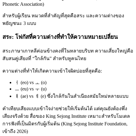
Phonetic Association)
สำหรับผู้เรียน หมวดที่สำคัญที่สุดคือสระ และความต่างของ
พยัญชนะ 3 แบบ
สระ: โฟกัสที่ความต่างที่ทำให้ความหมายเปลี่ยน
สระภาษาเกาหลีค่อนข้างคงที่ในหลายบริบท ความเสี่ยงใหญ่คือ
สับสนคู่เสียงที่ “ใกล้กัน” สำหรับหูคนไทย
ความต่างที่ทำให้เกิดความเข้าใจผิดบ่อยที่สุดคือ:
ㅓ (eo) vs ㅗ (o)
ㅡ (eu) vs ㅜ (u)
ㅐ (ae) vs ㅔ (e) ซึ่งใกล้กันในสำเนียงสมัยใหม่หลายแบบ
คำเทียบเสียงแบบเข้าใจง่ายช่วยให้เริ่มต้นได้ แต่คุณยังต้องพึ่ง
เสียงจริงด้วย สื่อของ King Sejong Institute เหมาะสำหรับโมเดล
การฟังที่เป็นมิตรกับผู้เริ่มต้น (King Sejong Institute Foundation,
เข้าถึง 2026)