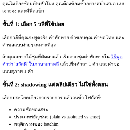
คุณไม่ต้องซ้อมเป็นชั่วโมง คุณต้องซ้อมซ้ำอย่างสม่ำเสมอ แบบ
เจาะจง และมีฟีดแบ็ก
ขั้นที่ 1: เลือก 5 วลีที่ใช้บ่อย
เลือกวลีที่คุณจะพูดจริง คำทักทาย คำขอบคุณ คำขอโทษ และ
คำขอแบบง่ายๆ เหมาะที่สุด
ถ้าคุณอยากได้ชุดที่คัดมาแล้ว เริ่มจากชุดคำทักทายใน
วิธีพูด
คำว่า 'สวัสดี' ในภาษาเกาหลี
แล้วเพิ่มคำลา 1 คำ และคำขอ
แบบสุภาพ 1 คำ
ขั้นที่ 2: shadowing แค่คลิปเดียว ไม่ใช่ทั้งตอน
เลือกประโยคเดียวจากรายการ แล้ววนซ้ำ โฟกัสที่:
ความชัดของสระ
ประเภทพยัญชนะ (plain vs aspirated vs tense)
พฤติกรรมของ batchim