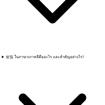
받침 ในภาษาเกาหลีคืออะไร และสำคัญอย่างไร?