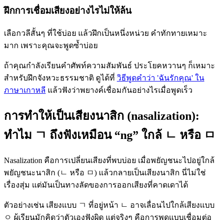
ฝึกการเชื่อมเสียงอย่างไรไม่ให้ล้น
เลือกวลีสั้นๆ ที่ใช้บ่อย แล้วฝึกเป็นหนึ่งหน่วย คำทักทายเหมาะ
มาก เพราะคุณจะพูดซ้ำบ่อย
ถ้าคุณกำลังเรียนคำศัพท์ความสัมพันธ์ ประโยคหวานๆ ก็เหมาะ
สำหรับฝึกจังหวะธรรมชาติ ดูได้ที่
วิธีพูดคำว่า 'ฉันรักคุณ' ใน
ภาษาเกาหลี
แล้วฟังว่าพยางค์เชื่อมกันอย่างไรเมื่อพูดเร็ว
การทำให้เป็นเสียงนาสิก (nasalization):
ทำไม ㄱ ถึงฟังเหมือน “ng” ใกล้ ㄴ หรือ ㅁ
Nasalization คือการเปลี่ยนเสียงที่พบบ่อย เมื่อพยัญชนะไปอยู่ใกล้
พยัญชนะนาสิก (ㄴ หรือ ㅁ) แล้วกลายเป็นเสียงนาสิก นี่ไม่ใช่
เรื่องสุ่ม แต่มันเป็นทางลัดของการออกเสียงที่คาดเดาได้
ตัวอย่างเช่น เสียงแบบ ㄱ ที่อยู่หน้า ㄴ อาจเลื่อนไปใกล้เสียงแบบ
ㅇ ผู้เรียนมักคิดว่าตัวเองฟังผิด แต่จริงๆ คือการพูดแบบเชื่อมต่อ