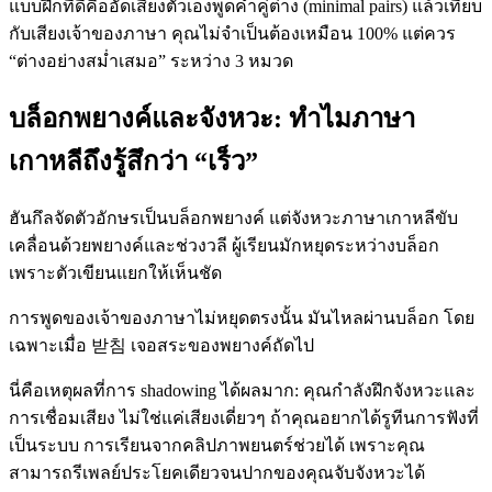
แบบฝึกที่ดีคืออัดเสียงตัวเองพูดคำคู่ต่าง (minimal pairs) แล้วเทียบ
กับเสียงเจ้าของภาษา คุณไม่จำเป็นต้องเหมือน 100% แต่ควร
“ต่างอย่างสม่ำเสมอ” ระหว่าง 3 หมวด
บล็อกพยางค์และจังหวะ: ทำไมภาษา
เกาหลีถึงรู้สึกว่า “เร็ว”
ฮันกึลจัดตัวอักษรเป็นบล็อกพยางค์ แต่จังหวะภาษาเกาหลีขับ
เคลื่อนด้วยพยางค์และช่วงวลี ผู้เรียนมักหยุดระหว่างบล็อก
เพราะตัวเขียนแยกให้เห็นชัด
การพูดของเจ้าของภาษาไม่หยุดตรงนั้น มันไหลผ่านบล็อก โดย
เฉพาะเมื่อ 받침 เจอสระของพยางค์ถัดไป
นี่คือเหตุผลที่การ shadowing ได้ผลมาก: คุณกำลังฝึกจังหวะและ
การเชื่อมเสียง ไม่ใช่แค่เสียงเดี่ยวๆ ถ้าคุณอยากได้รูทีนการฟังที่
เป็นระบบ การเรียนจากคลิปภาพยนตร์ช่วยได้ เพราะคุณ
สามารถรีเพลย์ประโยคเดียวจนปากของคุณจับจังหวะได้