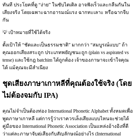
ทันที ประโยคที่ดู “ง่าย” ในซับไตเติล อาจฟังเร็วและกลืนกันใน
เสียงจริง โดยเฉพาะฉากอารมณ์แรง ฉากทะเลาะ หรือฉากจีบ
กัน
💡
เป้าหมายที่ใช้ได้จริง
ตั้งเป้าให้ “ชัดและเป็นธรรมชาติ” มากกว่า “สมบูรณ์แบบ” ถ้า
คุณออกเสียงสระถูก ประเภทพยัญชนะถูก (plain vs aspirated vs
tense) และใช้กฎ batchim ได้ถูกต้อง เจ้าของภาษาจะเข้าใจคุณ
ได้ แม้คุณจะมีสำเนียง
ชุดเสียงภาษาเกาหลีที่คุณต้องใช้จริง (โดย
ไม่ต้องจมกับ IPA)
คุณไม่จำเป็นต้องท่อง International Phonetic Alphabet ทั้งหมดเพื่อ
พูดภาษาเกาหลี แต่การรู้ว่าเราควรเล็งเสียงแบบไหนจะช่วยได้
คู่มือของ International Phonetic Association เป็นแหล่งอ้างอิงที่ดี
ว่าแต่ละภาษาจับคู่เสียงกับสัญลักษณ์อย่างไร (International