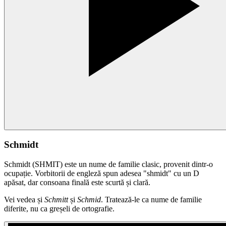
Schmidt
Schmidt (SHMIT) este un nume de familie clasic, provenit dintr-o
ocupație. Vorbitorii de engleză spun adesea "shmidt" cu un D
apăsat, dar consoana finală este scurtă și clară.
Vei vedea și
Schmitt
și
Schmid
. Tratează-le ca nume de familie
diferite, nu ca greșeli de ortografie.