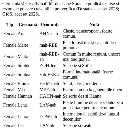
Germania și Gesellschaft für deutsche Sprache publică resurse și
rezumate pe care cursanții le pot verifica (Destatis, accesat 2026;
GfdS, accesat 2026).
Tip
Germană
Pronunție
Notă
Clasic, paneuropean, foarte
Female
Anna
AHN-nah
comun.
Este folosit des și ca al doilea
Female
Marie
mah-REE
prenume.
mah-REE-
Comun în multe regiuni, uneori
Female
Maria
ah
mai tradițional.
Female
Sophie
ZOH-fee
Se scrie și Sofie.
Formă internațională, foarte
Female
Sophia
zoh-FEE-ah
comună.
Female
Emma
EHM-mah
Scurt, clasic modern.
Female
Mia
MEE-ah
Foarte comun la generațiile tinere.
Female
Hannah
HAHN-nah
Se scrie des și Hanna.
Poate fi nume de sine stătător sau
Female
Lena
LAY-nah
prescurtare pentru alte nume.
Internațional, stabil de-a lungul
Female
Laura
LOW-rah
deceniilor.
Female
Lea
LAY-ah
Se scrie și Leah.