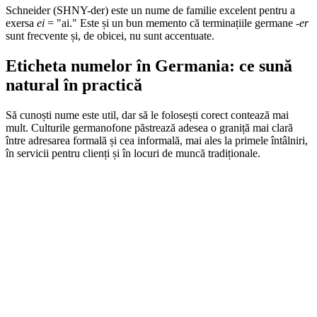
Schneider (SHNY-der) este un nume de familie excelent pentru a
exersa
ei
= "ai." Este și un bun memento că terminațiile germane
-er
sunt frecvente și, de obicei, nu sunt accentuate.
Eticheta numelor în Germania: ce sună
natural în practică
Să cunoști nume este util, dar să le folosești corect contează mai
mult. Culturile germanofone păstrează adesea o graniță mai clară
între adresarea formală și cea informală, mai ales la primele întâlniri,
în servicii pentru clienți și în locuri de muncă tradiționale.