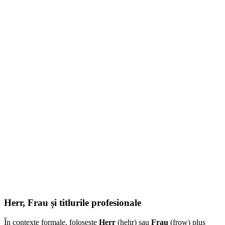
Herr, Frau și titlurile profesionale
În contexte formale, folosește
Herr
(hehr) sau
Frau
(frow) plus