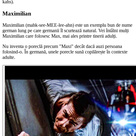
kahs).
Maximilian
Maximilian (mahk-see-MEE-lee-ahn) este un exemplu bun de nume
german lung pe care germanii îl scurtează natural. Vei întâlni mulți
Maximilian care folosesc Max, mai ales printre tinerii adulți.
Nu inventa o poreclă precum "Maxi" decât dacă auzi persoana
folosind-o. În germană, unele porecle sună copilărește în contexte
adulte.