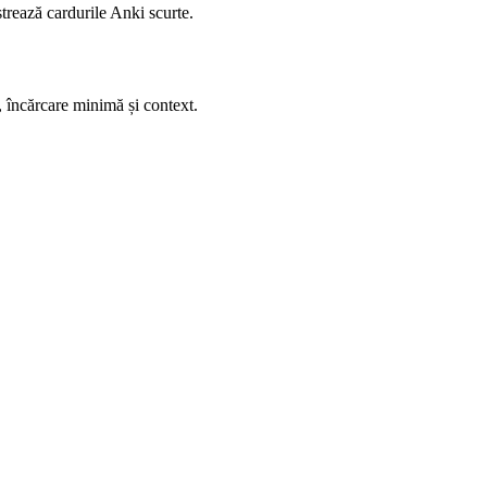
ăstrează cardurile Anki scurte.
e, încărcare minimă și context.