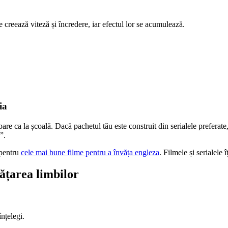
 creează viteză și încredere, iar efectul lor se acumulează.
ia
 pare ca la școală. Dacă pachetul tău este construit din serialele preferat
”.
 pentru
cele mai bune filme pentru a învăța engleza
. Filmele și serialele 
ățarea limbilor
nțelegi.