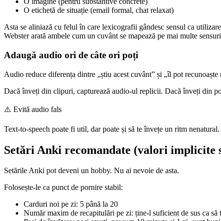
O imagine (pentru substantive concrete)
O etichetă de situație (email formal, chat relaxat)
Asta se aliniază cu felul în care lexicografii gândesc sensul ca utili
Webster arată ambele cum un cuvânt se mapează pe mai multe sensuri. Card
Adaugă audio ori de câte ori poți
Audio reduce diferența dintre „știu acest cuvânt” și „îl pot recunoaște 
Dacă înveți din clipuri, capturează audio-ul replicii. Dacă înveți din p
⚠️
Evită audio fals
Text-to-speech poate fi util, dar poate și să te învețe un ritm nenatural
Setări Anki recomandate (valori implicite s
Setările Anki pot deveni un hobby. Nu ai nevoie de asta.
Folosește-le ca punct de pornire stabil:
Carduri noi pe zi: 5 până la 20
Număr maxim de recapitulări pe zi: ține-l suficient de sus ca să t