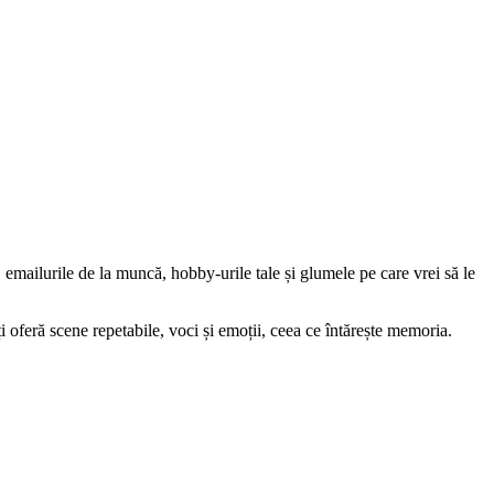
e, emailurile de la muncă, hobby-urile tale și glumele pe care vrei să le
îți oferă scene repetabile, voci și emoții, ceea ce întărește memoria.