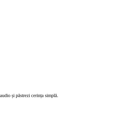
audio și păstrezi cerința simplă.